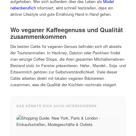
aufgehoben. Wer sich außerdem über das Leben als
Model
nebenberuflich
informiert, wird schnell feststellen, dass ein
aktiver Lifestyle und gute Ernährung Hand in Hand gehen.
Wo veganer Kaffeegenuss und Qualität
zusammenkommen
Die besten Cafés für veganen Genuss befinden sich oft abseits
der Touristenmeilen. In Hackney, Dalston oder Peckham findet
man winzige Coffee Shops, die ihren gesamten Milchalternativen-
Bestand stolz im Fenster präsentieren. Hafer-, Mandel-, Soja- und
Erbsenmilch gehören zur Selbstverständlichkeit. Viele dieser
Cafés arbeiten direkt mit lokalen veganen Bäckereien
zusammen, was die Qualität der Küchlein nochmals steigert.
DAS KÖNNTE DICH AUCH INTERESSIEREN