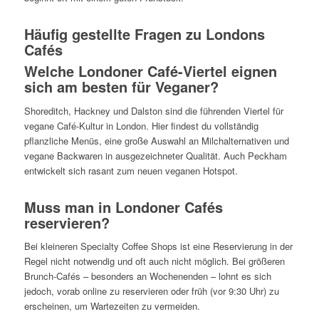
Häufig gestellte Fragen zu Londons
Cafés
Welche Londoner Café-Viertel eignen
sich am besten für Veganer?
Shoreditch, Hackney und Dalston sind die führenden Viertel für
vegane Café-Kultur in London. Hier findest du vollständig
pflanzliche Menüs, eine große Auswahl an Milchalternativen und
vegane Backwaren in ausgezeichneter Qualität. Auch Peckham
entwickelt sich rasant zum neuen veganen Hotspot.
Muss man in Londoner Cafés
reservieren?
Bei kleineren Specialty Coffee Shops ist eine Reservierung in der
Regel nicht notwendig und oft auch nicht möglich. Bei größeren
Brunch-Cafés – besonders an Wochenenden – lohnt es sich
jedoch, vorab online zu reservieren oder früh (vor 9:30 Uhr) zu
erscheinen, um Wartezeiten zu vermeiden.