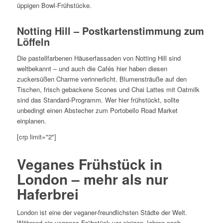
üppigen Bowl-Frühstücke.
Notting Hill – Postkartenstimmung zum
Löffeln
Die pastellfarbenen Häuserfassaden von Notting Hill sind
weltbekannt – und auch die Cafés hier haben diesen
zuckersüßen Charme verinnerlicht. Blumensträuße auf den
Tischen, frisch gebackene Scones und Chai Lattes mit Oatmilk
sind das Standard-Programm. Wer hier frühstückt, sollte
unbedingt einen Abstecher zum Portobello Road Market
einplanen.
[crp limit="2"]
Veganes Frühstück in
London – mehr als nur
Haferbrei
London ist eine der veganer-freundlichsten Städte der Welt.
Während ein veganes Frühstück vor einigen Jahren noch