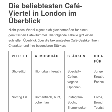
Die beliebtesten Café-
Viertel in London im
Überblick
Nicht jedes Viertel eignet sich gleichermaßen für einen
gemütlichen Café-Bummel. Die folgende Tabelle gibt einen
schnellen Überblick über die bekanntesten Café-Bezirke, ihren
Charakter und ihre besonderen Stärken:
VIERTEL
ATMOSPHÄRE
STÄRKEN
IDEAL
FÜR
Shoreditch
Hip, urban, kreativ
Specialty
Junge
Coffee,
Kreative,
vegane
Fashionista
Optionen
Notting Hill
Romantisch, bunt,
Instagram-
Fotos,
bohemian
Spots,
Brunch,
Blumendekor
Tourists