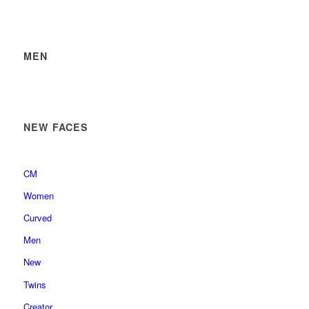
MEN
NEW FACES
CM
Women
Curved
Men
New
Twins
Creator