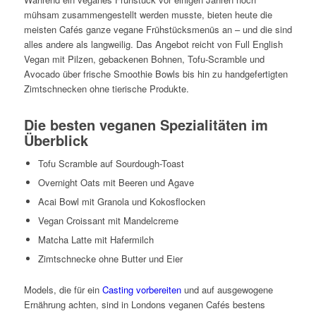
mühsam zusammengestellt werden musste, bieten heute die
meisten Cafés ganze vegane Frühstücksmenüs an – und die sind
alles andere als langweilig. Das Angebot reicht von Full English
Vegan mit Pilzen, gebackenen Bohnen, Tofu-Scramble und
Avocado über frische Smoothie Bowls bis hin zu handgefertigten
Zimtschnecken ohne tierische Produkte.
Die besten veganen Spezialitäten im
Überblick
Tofu Scramble auf Sourdough-Toast
Overnight Oats mit Beeren und Agave
Acai Bowl mit Granola und Kokosflocken
Vegan Croissant mit Mandelcreme
Matcha Latte mit Hafermilch
Zimtschnecke ohne Butter und Eier
Models, die für ein
Casting vorbereiten
und auf ausgewogene
Ernährung achten, sind in Londons veganen Cafés bestens