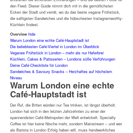
den Feed. Dieser Guide nimmt dich mit in die gemütlichsten
Ecken der Stadt und verrät, wo du das beste vegane Frühstück,
die saftigsten Sandwiches und die hübschesten Instagramworthy-
Küchlein findest.
Overview
hide
Warum London eine echte Café-Hauptstadt ist
Die beliebtesten Café-Viertel in London im Überblick
Veganes Frühstück in London – mehr als nur Haferbrei
Küchlein, Cakes & Patisserien – Londons süße Verführungen
Deine Café-Checkliste für London
Sandwiches & Savoury Snacks – Herzhaftes auf höchstem
Niveau
Warum London eine echte
Café-Hauptstadt ist
Der Ruf, die Briten würden nur Tee trinken, ist längst überholt.
London hat sich in den letzten Jahrzehnten zu einer der
spannendsten Café-Metropolen der Welt entwickelt. Specialty
Coffee ist hier keine Nische mehr, sondern Mainstream – und wer
als Barista in London Erfolg haben will, muss handwerkliches