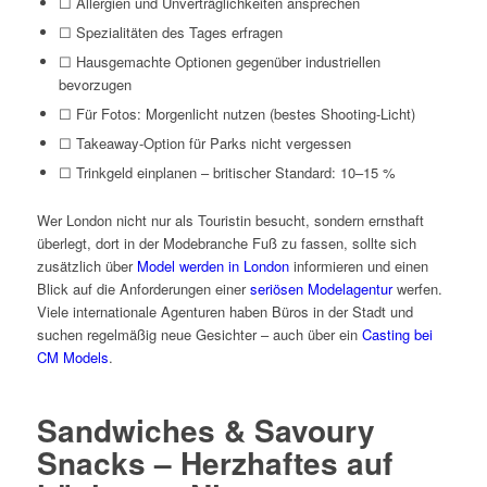
☐ Allergien und Unverträglichkeiten ansprechen
☐ Spezialitäten des Tages erfragen
☐ Hausgemachte Optionen gegenüber industriellen
bevorzugen
☐ Für Fotos: Morgenlicht nutzen (bestes Shooting-Licht)
☐ Takeaway-Option für Parks nicht vergessen
☐ Trinkgeld einplanen – britischer Standard: 10–15 %
Wer London nicht nur als Touristin besucht, sondern ernsthaft
überlegt, dort in der Modebranche Fuß zu fassen, sollte sich
zusätzlich über
Model werden in London
informieren und einen
Blick auf die Anforderungen einer
seriösen Modelagentur
werfen.
Viele internationale Agenturen haben Büros in der Stadt und
suchen regelmäßig neue Gesichter – auch über ein
Casting bei
CM Models
.
Sandwiches & Savoury
Snacks – Herzhaftes auf