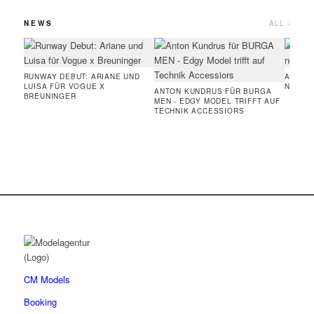
NEWS
ALL ›
RUNWAY DEBUT: ARIANE UND
AMIE 
LUISA FÜR VOGUE X
NEUE 
ANTON KUNDRUS FÜR BURGA
BREUNINGER
MEN - EDGY MODEL TRIFFT AUF
TECHNIK ACCESSIORS
CM Models
Booking