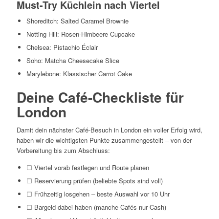
Must-Try Küchlein nach Viertel
Shoreditch: Salted Caramel Brownie
Notting Hill: Rosen-Himbeere Cupcake
Chelsea: Pistachio Éclair
Soho: Matcha Cheesecake Slice
Marylebone: Klassischer Carrot Cake
Deine Café-Checkliste für
London
Damit dein nächster Café-Besuch in London ein voller Erfolg wird,
haben wir die wichtigsten Punkte zusammengestellt – von der
Vorbereitung bis zum Abschluss:
☐ Viertel vorab festlegen und Route planen
☐ Reservierung prüfen (beliebte Spots sind voll)
☐ Frühzeitig losgehen – beste Auswahl vor 10 Uhr
☐ Bargeld dabei haben (manche Cafés nur Cash)