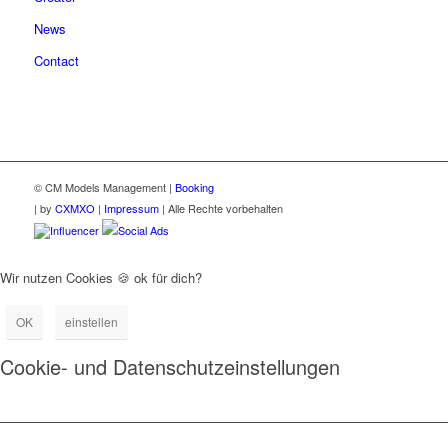
News
Contact
© CM Models Management |
Booking
|
by
CXMXO
|
Impressum
| Alle Rechte vorbehalten
Influencer
Social Ads
Wir nutzen Cookies 🍪 ok für dich?
OK
einstellen
Cookie- und Datenschutzeinstellungen