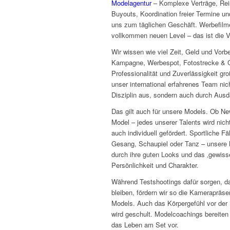
Modelagentur
– Komplexe Verträge, Rei
Buyouts, Koordination freier Termine u
uns zum täglichen Geschäft. Werbefilm
vollkommen neuen Level – das ist die 
Wir wissen wie viel Zeit, Geld und Vor
Kampagne, Werbespot, Fotostrecke & Co
Professionalität und Zuverlässigkeit gr
unser international erfahrenes Team nic
Disziplin aus, sondern auch durch Ausd
Das gilt auch für unsere Models. Ob N
Model – jedes unserer Talents wird nicht
auch individuell gefördert. Sportliche Fä
Gesang, Schaupiel oder Tanz – unsere 
durch ihre guten Looks und das ‚gewis
Persönlichkeit und Charakter.
Während Testshootings dafür sorgen, da
bleiben, fördern wir so die Kamerapräs
Models. Auch das Körpergefühl vor der
wird geschult. Modelcoachings bereiten
das Leben am Set vor.