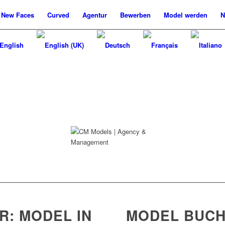
New
Faces
Curved
Agentur
Bewerben
Model werden
N
: MODEL IN
MODEL BUCH