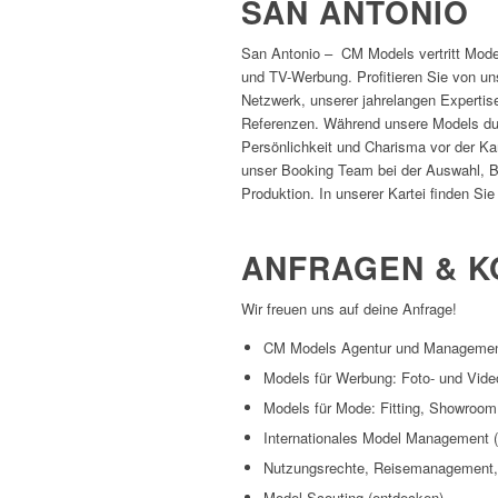
SAN ANTONIO
San Antonio – CM Models vertritt Mod
und TV-Werbung. Profitieren Sie von un
Netzwerk, unserer jahrelangen Expertis
Referenzen. Während unsere Models du
Persönlichkeit und Charisma vor der Ka
unser Booking Team bei der Auswahl, B
Produktion. In unserer Kartei finden Si
ANFRAGEN & K
Wir freuen uns auf deine Anfrage!
CM Models Agentur und Manageme
Models für Werbung: Foto- und Vide
Models für Mode: Fitting, Showroo
Internationales Model Management 
Nutzungsrechte, Reisemanagement,
Model Scouting (entdecken)