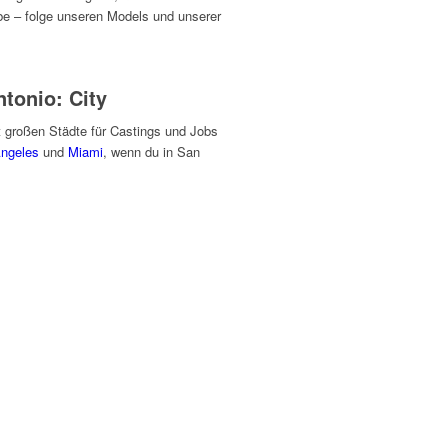
e – folge unseren Models und unserer
tonio: City
 großen Städte für Castings und Jobs
Angeles
und
Miami
, wenn du in San