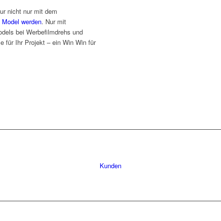
ur nicht nur mit dem
m
Model werden
. Nur mit
dels bei Werbefilmdrehs und
für Ihr Projekt – ein Win Win für
Kunden