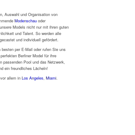
ion, Auswahl und Organisation von
kommende
Modenschau
oder
sere Models nicht nur mit ihren guten
lichkeit und Talent. So werden alle
gecastet und individuell gefördert.
 besten per E-Mail oder rufen Sie uns
erfekten Berliner Model für ihre
den passenden Pool und das Netzwerk,
d ein freundliches Lächeln!
 vor allem in
Los Angeles
,
Miami
.