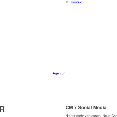
Kontakt
Agentur
R
CM x Social Media
Nichts mehr verpassen! Neue Cas