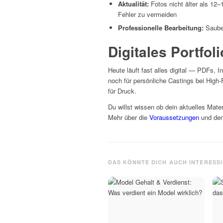
Aktualität:
Fotos nicht älter als 12
Fehler zu vermeiden
Professionelle Bearbeitung:
Sauber,
Digitales Portfol
Heute läuft fast alles digital — PDFs, 
noch für persönliche Castings bei High
für Druck.
Du willst wissen ob dein aktuelles Mate
Mehr über die
Voraussetzungen
und de
DAS KÖNNTE DICH AUCH INTERESS