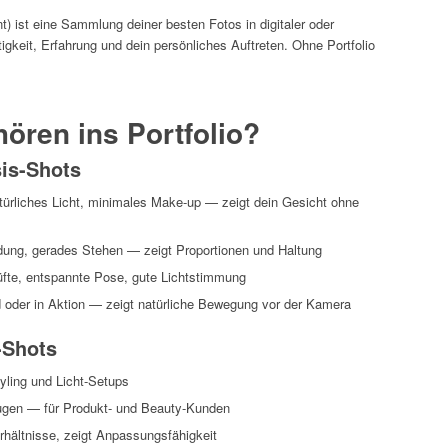
t) ist eine Sammlung deiner besten Fotos in digitaler oder
igkeit, Erfahrung und dein persönliches Auftreten. Ohne Portfolio
ören ins Portfolio?
sis-Shots
atürliches Licht, minimales Make-up — zeigt dein Gesicht ohne
dung, gerades Stehen — zeigt Proportionen und Haltung
fte, entspannte Pose, gute Lichtstimmung
oder in Aktion — zeigt natürliche Bewegung vor der Kamera
-Shots
yling und Licht-Setups
gen — für Produkt- und Beauty-Kunden
rhältnisse, zeigt Anpassungsfähigkeit