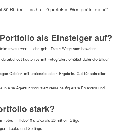
cht 50 Bilder — es hat 10 perfekte. Weniger ist mehr.“
Portfolio als Einsteiger auf?
olio investieren — das geht. Diese Wege sind bewährt:
 du arbeitest kostenlos mit Fotografen, erhältst dafür die Bilder.
gen Gebühr, mit professionellem Ergebnis. Gut für schnellen
in eine Agentur produziert diese häufig erste Polaroids und
rtfolio stark?
n Fotos — lieber 8 starke als 25 mittelmäßige
gen, Looks und Settings