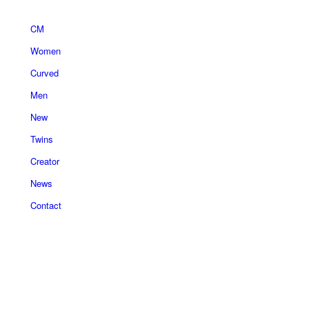
CM
Women
Curved
Men
New
Twins
Creator
News
Contact