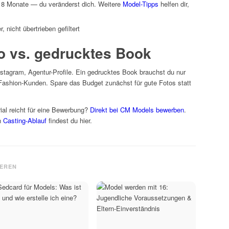
–18 Monate — du veränderst dich. Weitere
Model-Tipps
helfen dir,
 nicht übertrieben gefiltert
io vs. gedrucktes Book
Instagram, Agentur-Profile. Ein gedrucktes Book brauchst du nur
-Fashion-Kunden. Spare das Budget zunächst für gute Fotos statt
rial reicht für eine Bewerbung?
Direkt bei CM Models bewerben
.
n
Casting-Ablauf
findest du hier.
IEREN