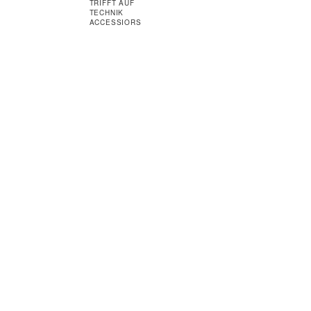
TRIFFT AUF
TECHNIK
ACCESSIORS