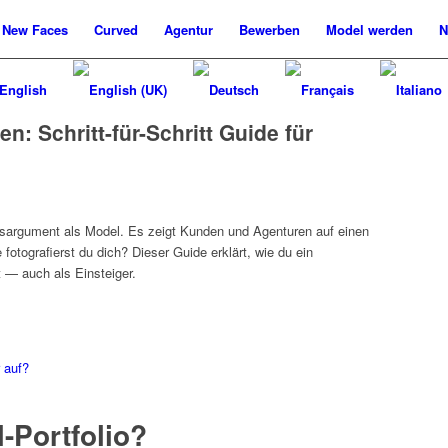
New
Faces
Curved
Agentur
Bewerben
Model werden
N
n: Schritt-für-Schritt Guide für
aufsargument als Model. Es zeigt Kunden und Agenturen auf einen
fotografierst du dich? Dieser Guide erklärt, wie du ein
t — auch als Einsteiger.
r auf?
-Portfolio?