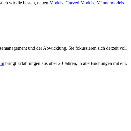
uch wir die besten, neuen
Models
,
Curved Models
,
Männermodels
isemanagement und der Abwicklung. Sie fokussieren sich derzeit voll
am
bringt Erfahrungen aus über 20 Jahren, in alle Buchungen mit ein.