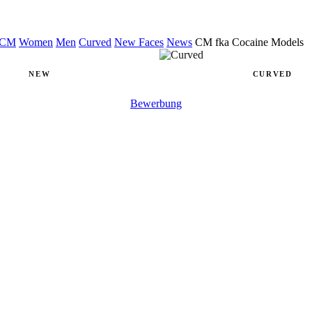
CM
Women
Men
Curved
New Faces
News
CM fka Cocaine Models
NEW
CURVED
Bewerbung