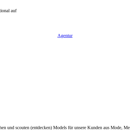
ional auf
Agentur
 und scouten (entdecken) Models für unsere Kunden aus Mode, Medi