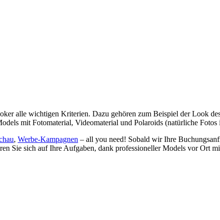
oker alle wichtigen Kriterien. Dazu gehören zum Beispiel der Look de
els mit Fotomaterial, Videomaterial und Polaroids (natürliche Fotos i
chau
,
Werbe-Kampagnen
– all you need! Sobald wir Ihre Buchungsanfr
eren Sie sich auf Ihre Aufgaben, dank professioneller Models vor Ort m