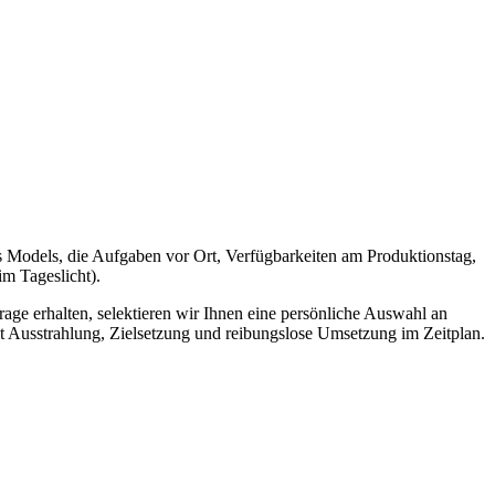
s Models, die Aufgaben vor Ort, Verfügbarkeiten am Produktionstag,
m Tageslicht).
age erhalten, selektieren wir Ihnen eine persönliche Auswahl an
it Ausstrahlung, Zielsetzung und reibungslose Umsetzung im Zeitplan.