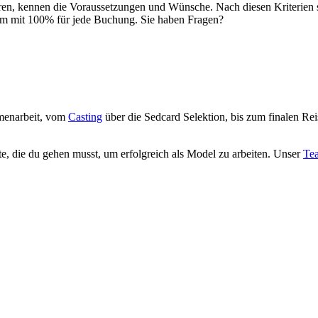
en, kennen die Voraussetzungen und Wünsche. Nach diesen Kriterien s
am mit 100% für jede Buchung. Sie haben Fragen?
menarbeit, vom
Casting
über die Sedcard Selektion, bis zum finalen Re
e, die du gehen musst, um erfolgreich als Model zu arbeiten. Unser
Te