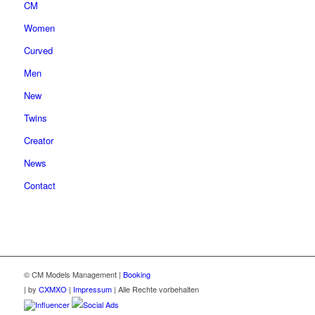
CM
Women
Curved
Men
New
Twins
Creator
News
Contact
© CM Models Management |
Booking
|
by
CXMXO
|
Impressum
| Alle Rechte vorbehalten
Influencer
Social Ads