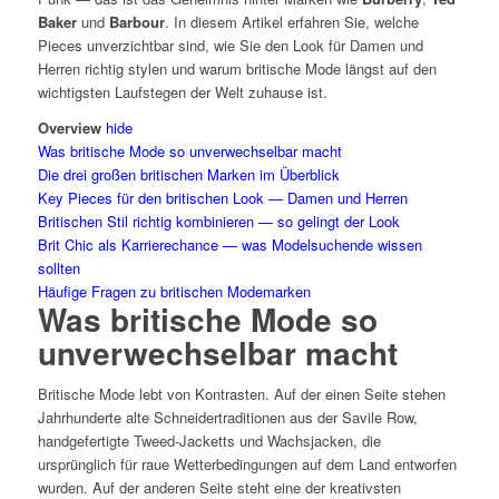
Baker
und
Barbour
. In diesem Artikel erfahren Sie, welche
Pieces unverzichtbar sind, wie Sie den Look für Damen und
Herren richtig stylen und warum britische Mode längst auf den
wichtigsten Laufstegen der Welt zuhause ist.
Overview
hide
Was britische Mode so unverwechselbar macht
Die drei großen britischen Marken im Überblick
Key Pieces für den britischen Look — Damen und Herren
Britischen Stil richtig kombinieren — so gelingt der Look
Brit Chic als Karrierechance — was Modelsuchende wissen
sollten
Häufige Fragen zu britischen Modemarken
Was britische Mode so
unverwechselbar macht
Britische Mode lebt von Kontrasten. Auf der einen Seite stehen
Jahrhunderte alte Schneidertraditionen aus der Savile Row,
handgefertigte Tweed-Jacketts und Wachsjacken, die
ursprünglich für raue Wetterbedingungen auf dem Land entworfen
wurden. Auf der anderen Seite steht eine der kreativsten