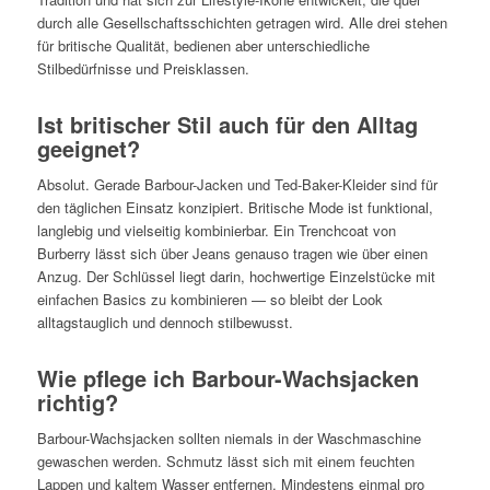
durch alle Gesellschaftsschichten getragen wird. Alle drei stehen
für britische Qualität, bedienen aber unterschiedliche
Stilbedürfnisse und Preisklassen.
Ist britischer Stil auch für den Alltag
geeignet?
Absolut. Gerade Barbour-Jacken und Ted-Baker-Kleider sind für
den täglichen Einsatz konzipiert. Britische Mode ist funktional,
langlebig und vielseitig kombinierbar. Ein Trenchcoat von
Burberry lässt sich über Jeans genauso tragen wie über einen
Anzug. Der Schlüssel liegt darin, hochwertige Einzelstücke mit
einfachen Basics zu kombinieren — so bleibt der Look
alltagstauglich und dennoch stilbewusst.
Wie pflege ich Barbour-Wachsjacken
richtig?
Barbour-Wachsjacken sollten niemals in der Waschmaschine
gewaschen werden. Schmutz lässt sich mit einem feuchten
Lappen und kaltem Wasser entfernen. Mindestens einmal pro