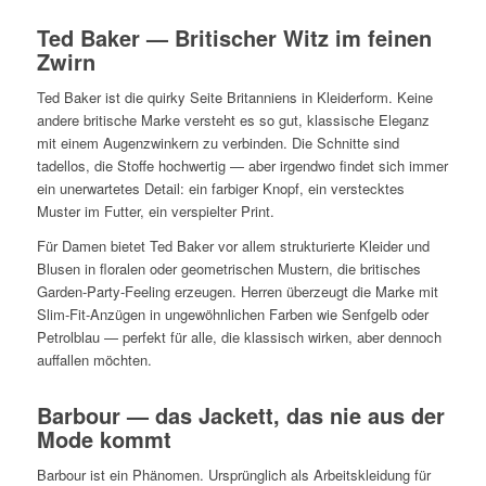
Ted Baker — Britischer Witz im feinen
Zwirn
Ted Baker ist die quirky Seite Britanniens in Kleiderform. Keine
andere britische Marke versteht es so gut, klassische Eleganz
mit einem Augenzwinkern zu verbinden. Die Schnitte sind
tadellos, die Stoffe hochwertig — aber irgendwo findet sich immer
ein unerwartetes Detail: ein farbiger Knopf, ein verstecktes
Muster im Futter, ein verspielter Print.
Für Damen bietet Ted Baker vor allem strukturierte Kleider und
Blusen in floralen oder geometrischen Mustern, die britisches
Garden-Party-Feeling erzeugen. Herren überzeugt die Marke mit
Slim-Fit-Anzügen in ungewöhnlichen Farben wie Senfgelb oder
Petrolblau — perfekt für alle, die klassisch wirken, aber dennoch
auffallen möchten.
Barbour — das Jackett, das nie aus der
Mode kommt
Barbour ist ein Phänomen. Ursprünglich als Arbeitskleidung für