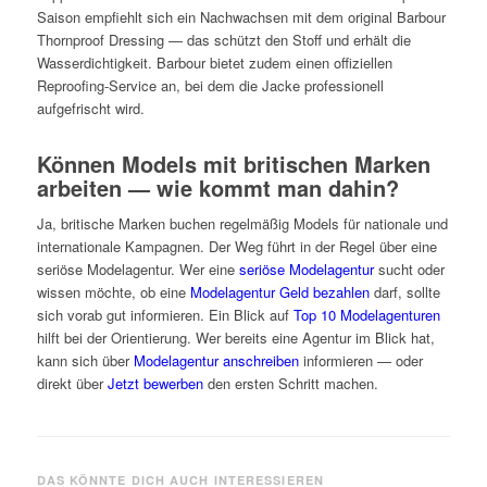
Saison empfiehlt sich ein Nachwachsen mit dem original Barbour
Thornproof Dressing — das schützt den Stoff und erhält die
Wasserdichtigkeit. Barbour bietet zudem einen offiziellen
Reproofing-Service an, bei dem die Jacke professionell
aufgefrischt wird.
Können Models mit britischen Marken
arbeiten — wie kommt man dahin?
Ja, britische Marken buchen regelmäßig Models für nationale und
internationale Kampagnen. Der Weg führt in der Regel über eine
seriöse Modelagentur. Wer eine
seriöse Modelagentur
sucht oder
wissen möchte, ob eine
Modelagentur Geld bezahlen
darf, sollte
sich vorab gut informieren. Ein Blick auf
Top 10 Modelagenturen
hilft bei der Orientierung. Wer bereits eine Agentur im Blick hat,
kann sich über
Modelagentur anschreiben
informieren — oder
direkt über
Jetzt bewerben
den ersten Schritt machen.
DAS KÖNNTE DICH AUCH INTERESSIEREN