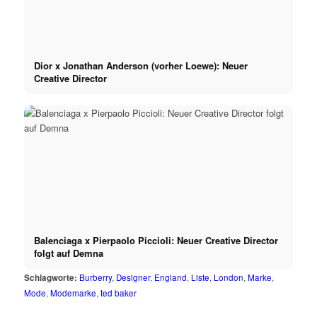
Dior x Jonathan Anderson (vorher Loewe): Neuer
Creative Director
Balenciaga x Pierpaolo Piccioli: Neuer Creative Director
folgt auf Demna
Schlagworte:
Burberry
,
Designer
,
England
,
Liste
,
London
,
Marke
,
Mode
,
Modemarke
,
ted baker