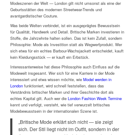
Modeszenen der Welt — London gilt nicht umsonst als eine der
Geburtsstätten des modernen Streetwear-Trends und
avantgardistischer Couture.
Was beide Welten verbindet, ist ein ausgeprägtes Bewusstsein
für Qualität, Handwerk und Detail. Britische Marken investieren in
Stoffe, die Jahrzehnte halten sollen. Das ist kein Zufall, sondern
Philosophie: Mode als Investition statt als Wegwerfprodukt. Wer
sich etwa für ein echtes Barbour-Wachsjackett entscheidet, kauft
kein Kleidungsstück — er kauft ein Erbstück.
Interessanterweise hat diese Philosophie auch Einfluss auf die
Modewelt insgesamt. Wer sich für eine Karriere in der Mode
interessiert und etwa wissen möchte, wie
Model werden in
London
funktioniert, wird schnell feststellen, dass das
Verständnis britischer Marken und ihrer Geschichte dort als
echtes Kapital gilt. Auch wer die
London Fashion Week Termine
kennt und verfolgt, versteht, wie tief verwurzelt britisches
Modebewusstsein in der internationalen Szene ist.
„Britische Mode erklärt sich nicht — sie zeigt
sich. Der Stil liegt nicht im Outfit, sondern in der