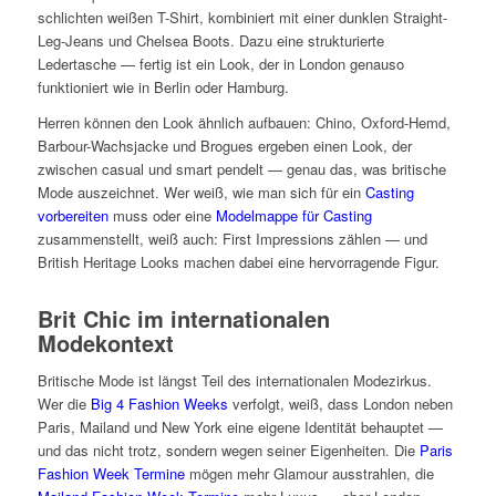
schlichten weißen T-Shirt, kombiniert mit einer dunklen Straight-
Leg-Jeans und Chelsea Boots. Dazu eine strukturierte
Ledertasche — fertig ist ein Look, der in London genauso
funktioniert wie in Berlin oder Hamburg.
Herren können den Look ähnlich aufbauen: Chino, Oxford-Hemd,
Barbour-Wachsjacke und Brogues ergeben einen Look, der
zwischen casual und smart pendelt — genau das, was britische
Mode auszeichnet. Wer weiß, wie man sich für ein
Casting
vorbereiten
muss oder eine
Modelmappe für Casting
zusammenstellt, weiß auch: First Impressions zählen — und
British Heritage Looks machen dabei eine hervorragende Figur.
Brit Chic im internationalen
Modekontext
Britische Mode ist längst Teil des internationalen Modezirkus.
Wer die
Big 4 Fashion Weeks
verfolgt, weiß, dass London neben
Paris, Mailand und New York eine eigene Identität behauptet —
und das nicht trotz, sondern wegen seiner Eigenheiten. Die
Paris
Fashion Week Termine
mögen mehr Glamour ausstrahlen, die