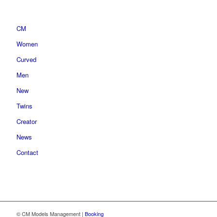
CM
Women
Curved
Men
New
Twins
Creator
News
Contact
© CM Models Management |
Booking