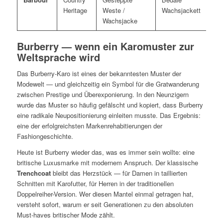
Heritage
Weste /
Wachsjackett
Wachsjacke
Burberry — wenn ein Karomuster zur
Weltsprache wird
Das Burberry-Karo ist eines der bekanntesten Muster der
Modewelt — und gleichzeitig ein Symbol für die Gratwanderung
zwischen Prestige und Überexponierung. In den Neunzigern
wurde das Muster so häufig gefälscht und kopiert, dass Burberry
eine radikale Neupositionierung einleiten musste. Das Ergebnis:
eine der erfolgreichsten Markenrehabitierungen der
Fashiongeschichte.
Heute ist Burberry wieder das, was es immer sein wollte: eine
britische Luxusmarke mit modernem Anspruch. Der klassische
Trenchcoat
bleibt das Herzstück — für Damen in taillierten
Schnitten mit Karofutter, für Herren in der traditionellen
Doppelreiher-Version. Wer diesen Mantel einmal getragen hat,
versteht sofort, warum er seit Generationen zu den absoluten
Must-haves britischer Mode zählt.