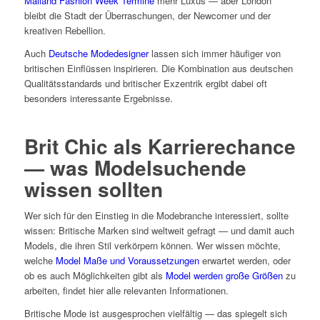
Mailand Fashion Week Termine
mehr Luxus — aber London
bleibt die Stadt der Überraschungen, der Newcomer und der
kreativen Rebellion.
Auch
Deutsche Modedesigner
lassen sich immer häufiger von
britischen Einflüssen inspirieren. Die Kombination aus deutschen
Qualitätsstandards und britischer Exzentrik ergibt dabei oft
besonders interessante Ergebnisse.
Brit Chic als Karrierechance
— was Modelsuchende
wissen sollten
Wer sich für den Einstieg in die Modebranche interessiert, sollte
wissen: Britische Marken sind weltweit gefragt — und damit auch
Models, die ihren Stil verkörpern können. Wer wissen möchte,
welche
Model Maße und Voraussetzungen
erwartet werden, oder
ob es auch Möglichkeiten gibt als
Model werden große Größen
zu
arbeiten, findet hier alle relevanten Informationen.
Britische Mode ist ausgesprochen vielfältig — das spiegelt sich