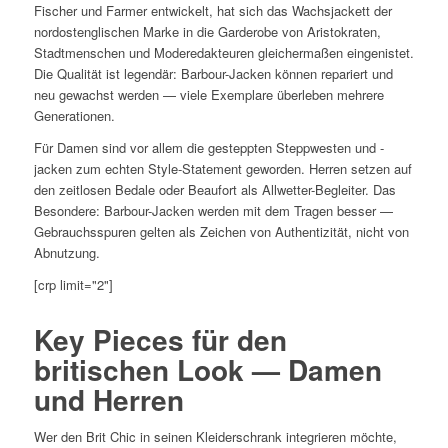
Fischer und Farmer entwickelt, hat sich das Wachsjackett der
nordostenglischen Marke in die Garderobe von Aristokraten,
Stadtmenschen und Moderedakteuren gleichermaßen eingenistet.
Die Qualität ist legendär: Barbour-Jacken können repariert und
neu gewachst werden — viele Exemplare überleben mehrere
Generationen.
Für Damen sind vor allem die gesteppten Steppwesten und -
jacken zum echten Style-Statement geworden. Herren setzen auf
den zeitlosen Bedale oder Beaufort als Allwetter-Begleiter. Das
Besondere: Barbour-Jacken werden mit dem Tragen besser —
Gebrauchsspuren gelten als Zeichen von Authentizität, nicht von
Abnutzung.
[crp limit="2"]
Key Pieces für den
britischen Look — Damen
und Herren
Wer den Brit Chic in seinen Kleiderschrank integrieren möchte,