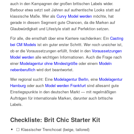
auch in den Kampagnen der großen britischen Labels wider.
Barbour etwa setzt seit Jahren auf authentische Looks statt auf
klassische Maße. Wer als
Curvy Model werden
möchte, hat
gerade in diesem Segment gute Chancen, da die Marken auf
Glaubwürdigkeit und Lifestyle statt auf Perfektion setzen.
Für alle, die ernsthaft über eine Karriere nachdenken: Ein
Casting
bei CM Models
ist ein guter erster Schritt. Wer noch unsicher ist,
ob er die Voraussetzungen erfüllt, findet in den
Voraussetzungen
Model werden
alle wichtigen Informationen. Auch die Frage nach
einer
Modelagentur ohne Mindestgröße
oder einem
Modeln
nebenberuflich
wird dort beantwortet.
Wer regional sucht: Eine
Modelagentur Berlin
, eine
Modelagentur
Hamburg
oder auch
Model werden Frankfurt
sind allesamt gute
Einstiegspunkte in den deutschen Markt — mit regelmäßigen
Aufträgen für internationale Marken, darunter auch britische
Labels.
Checkliste: Brit Chic Starter Kit
☐ Klassischer Trenchcoat (beige, tailored)