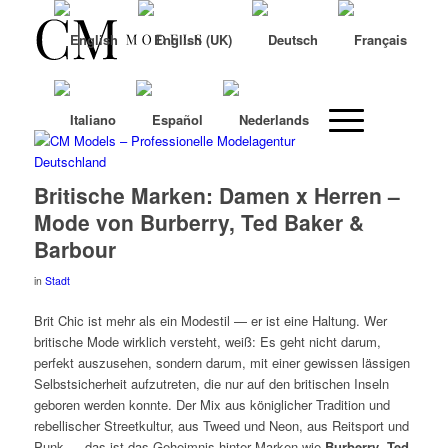
Britische Marken: Damen x Herren –
Mode von Burberry, Ted Baker &
Barbour
in
Stadt
Brit Chic ist mehr als ein Modestil — er ist eine Haltung. Wer
britische Mode wirklich versteht, weiß: Es geht nicht darum,
perfekt auszusehen, sondern darum, mit einer gewissen lässigen
Selbstsicherheit aufzutreten, die nur auf den britischen Inseln
geboren werden konnte. Der Mix aus königlicher Tradition und
rebellischer Streetkultur, aus Tweed und Neon, aus Reitsport und
Punk — das ist das Geheimnis hinter Marken wie
Burberry
,
Ted