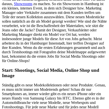
daraus,
Showrooms
zu machen. So ein Showroom in Hamburg ist
ein kleines, internes Event, in dem sich Designer bzw. Marketing
Manager oder Verkäufer zusammen mit dem Kunden treffen um
Teile der neuen Kollektion auszuwählen. Diese neuen Modestücke
sollen natürlich an dir als Model gezeigt werden! Wie sind die Nähte
verarbeitet, wie ist die Beschaffenheit der Materialien, wie sitzt die
Jeans oder die Jacke? Damit der Designer, Verkaufsleiter oder
Marketing Manager direkt ein Model vor Ort hat, werden
insbesondere junge Models für diese Art von Jobs gebucht. Meist
arbeitest du in der Hamburger Innenstadt, hier treffen Designer auf
ihre Kunden. Wenn du die ersten Erfahrungen gesammelt und auch
durch Testshootings mit Fotografen deine Modelmappe aufgewertet
hast, bekommst du die ersten Jobs für Social Media Shootings oder
für Online-Shops!
Start: Shootings, Social Media, Online Shop und
Image
Ständig gibt es neue Modekollektionen oder neue Produkte. Genau,
es muss nicht immer um Modetrends gehen! Schau dir nur
Smartphones an, immer wieder gibt es ein neues iPhone oder ein
neues Handy von Samsung Galaxy bis HTC. Ebenso gibt es in der
Automobilbranche viele neue Modelle, neue Werbespots und
Fotoshootings. Für jede neue Marke und für jedes neue Modell