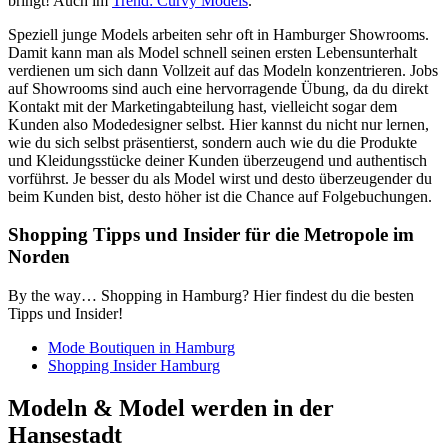
bringt! Auch im
Trend: Curvy Models
.
Speziell junge Models arbeiten sehr oft in Hamburger Showrooms.
Damit kann man als Model schnell seinen ersten Lebensunterhalt
verdienen um sich dann Vollzeit auf das Modeln konzentrieren. Jobs
auf Showrooms sind auch eine hervorragende Übung, da du direkt
Kontakt mit der Marketingabteilung hast, vielleicht sogar dem
Kunden also Modedesigner selbst. Hier kannst du nicht nur lernen,
wie du sich selbst präsentierst, sondern auch wie du die Produkte
und Kleidungsstücke deiner Kunden überzeugend und authentisch
vorführst. Je besser du als Model wirst und desto überzeugender du
beim Kunden bist, desto höher ist die Chance auf Folgebuchungen.
Shopping Tipps und Insider für die Metropole im
Norden
By the way… Shopping in Hamburg? Hier findest du die besten
Tipps und Insider!
Mode Boutiquen in Hamburg
Shopping Insider Hamburg
Modeln & Model werden in der
Hansestadt