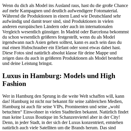
Wenn du dich als Model ins Ausland raus, hast du die große Chance
auf mehr Kampagnen und deutlich aufwendigere Fotomaterial.
Während die Produktionen in einem Land wie Deutschland sehr
aufwändig und damit teuer sind, sind Produktionen in vielen
anderen europäischen Ländern oder auch im internationalen
Vergleich wesentlich günstiger. In Madrid oder Barcelona bekommst
du schon wesentlich größeres festgestellt, wenn du als Model
irgendwann nach Asien gehen solltest, kann es auch sein dass du
mal einen Hubschrauber ein Elefant oder sonst etwas dabei hast.
Diese Fotos sind natürlich absolut klasse für deine Mappe und
zeigen dass du auch in größeren Produktionen als Model bestehst
und deine Leistung bringst.
Luxus in Hamburg: Models und High
Fashion
Wer in Hamburg den Sprung in die weite Welt schaffen will, kann
das! Hamburg ist nicht nur bekannt für seine zahlreichen Medien,
Hamburg ist auch für seine VIPs, Prominenten und seine „wohl
betuchten“ Einwohner in vielen Stadtteilen bekannt. Natürlich findet
man keine Luxus Boutique im Schanzenviertel aber in der City!
Denn, in jeder Stadt, in der sich der Luxus konzentriert, entstehen
natürlich auch viele Satelliten um die Brands herum. Das sind