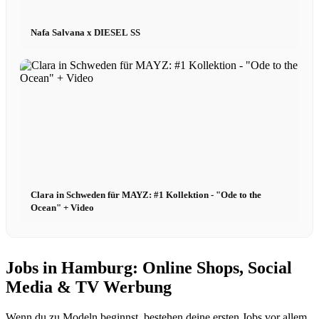
Nafa Salvana x DIESEL SS
Clara in Schweden für MAYZ: #1 Kollektion - "Ode to the
Ocean" + Video
Jobs in Hamburg: Online Shops, Social
Media & TV Werbung
Wenn du zu Modeln beginnst, bestehen deine ersten Jobs vor allem