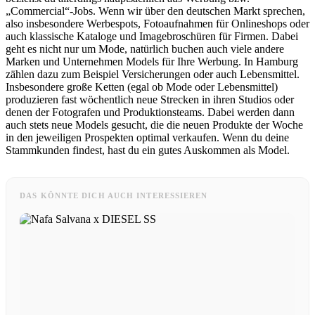
„Commercial“-Jobs. Wenn wir über den deutschen Markt sprechen,
also insbesondere Werbespots, Fotoaufnahmen für Onlineshops oder
auch klassische Kataloge und Imagebroschüren für Firmen. Dabei
geht es nicht nur um Mode, natürlich buchen auch viele andere
Marken und Unternehmen Models für Ihre Werbung. In Hamburg
zählen dazu zum Beispiel Versicherungen oder auch Lebensmittel.
Insbesondere große Ketten (egal ob Mode oder Lebensmittel)
produzieren fast wöchentlich neue Strecken in ihren Studios oder
denen der Fotografen und Produktionsteams. Dabei werden dann
auch stets neue Models gesucht, die die neuen Produkte der Woche
in den jeweiligen Prospekten optimal verkaufen. Wenn du deine
Stammkunden findest, hast du ein gutes Auskommen als Model.
DAS KÖNNTE DICH AUCH INTERESSIEREN