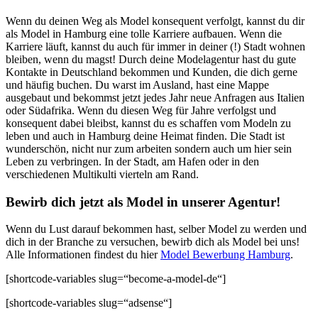
Wenn du deinen Weg als Model konsequent verfolgt, kannst du dir
als Model in Hamburg eine tolle Karriere aufbauen. Wenn die
Karriere läuft, kannst du auch für immer in deiner (!) Stadt wohnen
bleiben, wenn du magst! Durch deine Modelagentur hast du gute
Kontakte in Deutschland bekommen und Kunden, die dich gerne
und häufig buchen. Du warst im Ausland, hast eine Mappe
ausgebaut und bekommst jetzt jedes Jahr neue Anfragen aus Italien
oder Südafrika. Wenn du diesen Weg für Jahre verfolgst und
konsequent dabei bleibst, kannst du es schaffen vom Modeln zu
leben und auch in Hamburg deine Heimat finden. Die Stadt ist
wunderschön, nicht nur zum arbeiten sondern auch um hier sein
Leben zu verbringen. In der Stadt, am Hafen oder in den
verschiedenen Multikulti vierteln am Rand.
Bewirb dich jetzt als Model in unserer Agentur!
Wenn du Lust darauf bekommen hast, selber Model zu werden und
dich in der Branche zu versuchen, bewirb dich als Model bei uns!
Alle Informationen findest du hier
Model Bewerbung Hamburg
.
[shortcode-variables slug=“become-a-model-de“]
[shortcode-variables slug=“adsense“]