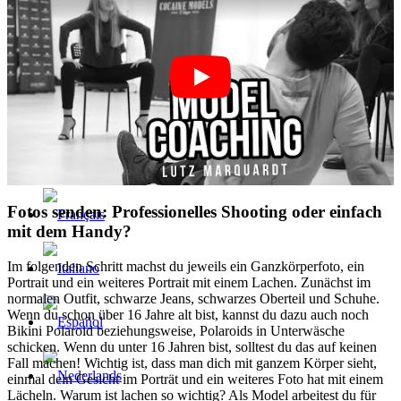
Fotos senden: Professionelles Shooting oder einfach
mit dem Handy?
Im folgenden Schritt machst du jeweils ein Ganzkörperfoto, ein
Portrait und ein weiteres Portrait mit einem Lachen. Zunächst im
normalen Outfit, schwarze Jeans, schwarzes Oberteil und Schuhe.
Wenn du schon über 16 Jahre alt bist, kannst du dazu auch noch
Bikini Polaroid beziehungsweise, Polaroids in Unterwäsche
schicken. Wenn du unter 16 Jahren bist, solltest du das auf keinen
Fall machen! Wichtig ist, dass man dich mit ganzem Körper sieht,
einmal dein Gesicht im Porträt und ein weiteres Foto hat mit einem
Lächeln. Warum ist lachen so wichtig? Als Model arbeitest du für