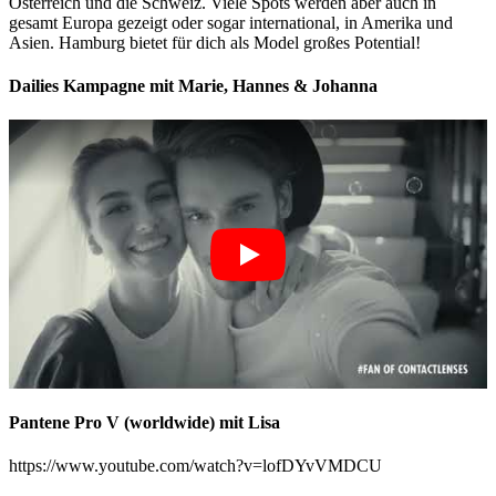
Österreich und die Schweiz. Viele Spots werden aber auch in
gesamt Europa gezeigt oder sogar international, in Amerika und
Asien. Hamburg bietet für dich als Model großes Potential!
Dailies Kampagne mit Marie, Hannes & Johanna
Pantene Pro V (worldwide) mit Lisa
https://www.youtube.com/watch?v=lofDYvVMDCU