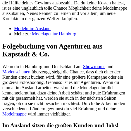
die Hälfte deines Gewinns ausbezahlt. Da du keine Kosten hattest,
ist es eine unglaublich tolle Chance Möglichkeit deine Modelmappe
auszubauen, Neues kennen zu lernen und vor allem, um neue
Kontakte in der ganzen Welt zu knüpfen.
Modeln im Ausland
Mehr zu:
Modelagentur Hamburg
Folgebuchung von Agenturen aus
Kapstadt & Co.
Wenn du in Hamburg und Deutschland auf
Showrooms
und
Modenschauen
überzeugt, steigt die Chance, dass dich einer der
Kunden erneut buchen wird, für eine größere Kampagne oder ein
größeres Fotoshooting. Genauso ist es mit Agenturen. Wenn du
einmal im Ausland arbeiten warst und die Modelagentur dich
kennengelernt hat, dazu deine Arbeit schätzt und gute Erfahrungen
mit dir gesammelt hat, werden sie auch in der nächsten Saison
fragen, ob du sie nicht besuchen möchtest. Durch die Arbeit in den
verschiedenen Ländern gewinnst du viel Erfahrung und deine
Modelmappe
wird immer vielfältiger.
Im Ausland sitzen die großen Kunden und Jobs!