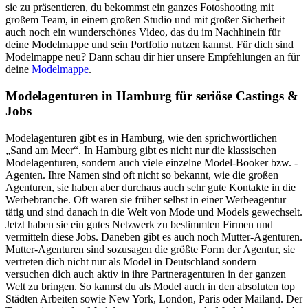
sie zu präsentieren, du bekommst ein ganzes Fotoshooting mit
großem Team, in einem großen Studio und mit großer Sicherheit
auch noch ein wunderschönes Video, das du im Nachhinein für
deine Modelmappe und sein Portfolio nutzen kannst. Für dich sind
Modelmappe neu? Dann schau dir hier unsere Empfehlungen an für
deine
Modelmappe
.
Modelagenturen in Hamburg für seriöse Castings &
Jobs
Modelagenturen gibt es in Hamburg, wie den sprichwörtlichen
„Sand am Meer“. In Hamburg gibt es nicht nur die klassischen
Modelagenturen, sondern auch viele einzelne Model-Booker bzw. -
Agenten. Ihre Namen sind oft nicht so bekannt, wie die großen
Agenturen, sie haben aber durchaus auch sehr gute Kontakte in die
Werbebranche. Oft waren sie früher selbst in einer Werbeagentur
tätig und sind danach in die Welt von Mode und Models gewechselt.
Jetzt haben sie ein gutes Netzwerk zu bestimmten Firmen und
vermitteln diese Jobs. Daneben gibt es auch noch Mutter-Agenturen.
Mutter-Agenturen sind sozusagen die größte Form der Agentur, sie
vertreten dich nicht nur als Model in Deutschland sondern
versuchen dich auch aktiv in ihre Partneragenturen in der ganzen
Welt zu bringen. So kannst du als Model auch in den absoluten top
Städten Arbeiten sowie New York, London, Paris oder Mailand. Der