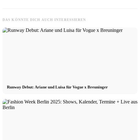
DAS KÖNNTE DICH AUCH INTERESSIEREN
Runway Debut: Ariane und Luisa für Vogue x Breuninger