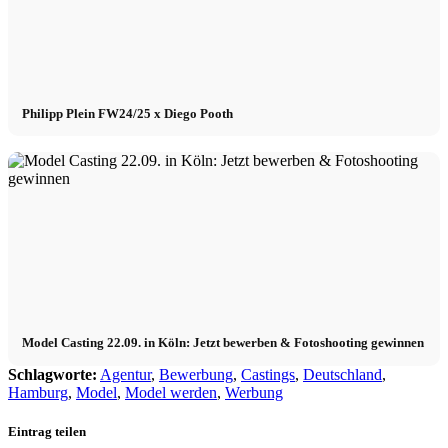
Philipp Plein FW24/25 x Diego Pooth
Model Casting 22.09. in Köln: Jetzt bewerben & Fotoshooting gewinnen
Schlagworte:
Agentur
,
Bewerbung
,
Castings
,
Deutschland
,
Hamburg
,
Model
,
Model werden
,
Werbung
Eintrag teilen