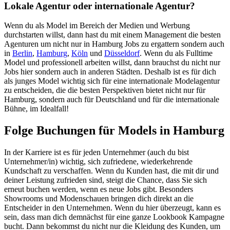
Lokale Agentur oder internationale Agentur?
Wenn du als Model im Bereich der Medien und Werbung
durchstarten willst, dann hast du mit einem Management die besten
Agenturen um nicht nur in Hamburg Jobs zu ergattern sondern auch
in
Berlin
,
Hamburg
,
Köln
und
Düsseldorf
. Wenn du als Fulltime
Model und professionell arbeiten willst, dann brauchst du nicht nur
Jobs hier sondern auch in anderen Städten. Deshalb ist es für dich
als junges Model wichtig sich für eine internationale Modelagentur
zu entscheiden, die die besten Perspektiven bietet nicht nur für
Hamburg, sondern auch für Deutschland und für die internationale
Bühne, im Idealfall!
Folge Buchungen für Models in Hamburg
In der Karriere ist es für jeden Unternehmer (auch du bist
Unternehmer/in) wichtig, sich zufriedene, wiederkehrende
Kundschaft zu verschaffen. Wenn du Kunden hast, die mit dir und
deiner Leistung zufrieden sind, steigt die Chance, dass Sie sich
erneut buchen werden, wenn es neue Jobs gibt. Besonders
Showrooms und Modenschauen bringen dich direkt an die
Entscheider in den Unternehmen. Wenn du hier überzeugt, kann es
sein, dass man dich demnächst für eine ganze Lookbook Kampagne
bucht. Dann bekommst du nicht nur die Kleidung des Kunden, um