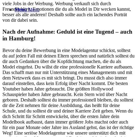
viele Jobs in der Werbung. Werbung verkauft sich durch
Freundlichkeit, Emotionen die du als Model in Dir wecken kannst,
Menü
Menü
besser als alle anderen! Deshalb sollte auch ein lachendes Porträt
von dir dabei sein.
Nach der Aufnahme: Geduld ist eine Tugend – auch
in Hamburg!
Bevor du deine Bewerbung in eine Modelagentur schickst, solltest
du auf jeden Fall mit deinen Eltern sprechen und natürlich solltest du
dir auch Gedanken über die Kopfdichtung machen, die du als
Model eingehst. Du willst dir eine professionelle Karriere aufbauen.
Das schafft man nur mit Unterstützung eines Managements und mit
dem Netzwerk dass es mit sich bringt. Du musst dich also immer
darauf einstellen, dass kein Erfolg über Nacht kommt. Die besten
Youtuber haben Jahre gebraucht. Die größten Hollywood
Schauspieler haben Jahre gebraucht. Kein Stern wird über Nacht
geboren. Deshalb solltest du immer professionell bleiben, du solltest
dir die Zeit nehmen für deine Ausbildung, das heißt für deine
Schule, und du solltest dir und deiner Karriere Zeit geben. Wenn du
dich Schritt für Schritt entwickelst, über die ersten Jahre dein
Modelbook aufbaust, dann immer größere Jobs machst oder auch
für ein paar Monate oder Jahre ins Ausland gehst, das ist der richtige
Weg! Eine seriöse Modelagentur wie unsere unterstützt dich mit