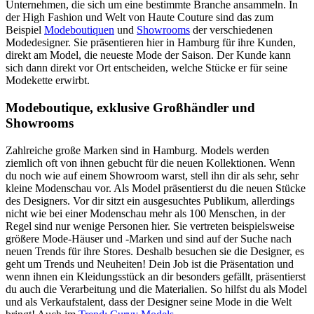
Unternehmen, die sich um eine bestimmte Branche ansammeln. In
der High Fashion und Welt von Haute Couture sind das zum
Beispiel
Modeboutiquen
und
Showrooms
der verschiedenen
Modedesigner. Sie präsentieren hier in Hamburg für ihre Kunden,
direkt am Model, die neueste Mode der Saison. Der Kunde kann
sich dann direkt vor Ort entscheiden, welche Stücke er für seine
Modekette erwirbt.
Modeboutique, exklusive Großhändler und
Showrooms
Zahlreiche große Marken sind in Hamburg. Models werden
ziemlich oft von ihnen gebucht für die neuen Kollektionen. Wenn
du noch wie auf einem Showroom warst, stell ihn dir als sehr, sehr
kleine Modenschau vor. Als Model präsentierst du die neuen Stücke
des Designers. Vor dir sitzt ein ausgesuchtes Publikum, allerdings
nicht wie bei einer Modenschau mehr als 100 Menschen, in der
Regel sind nur wenige Personen hier. Sie vertreten beispielsweise
größere Mode-Häuser und -Marken und sind auf der Suche nach
neuen Trends für ihre Stores. Deshalb besuchen sie die Designer, es
geht um Trends und Neuheiten! Dein Job ist die Präsentation und
wenn ihnen ein Kleidungsstück an dir besonders gefällt, präsentierst
du auch die Verarbeitung und die Materialien. So hilfst du als Model
und als Verkaufstalent, dass der Designer seine Mode in die Welt