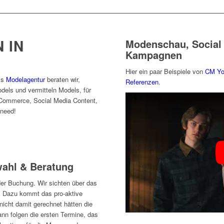
 IN
Modenschau, Social
Kampagnen
Hier ein paar Beispiele von
CM Yo
ls
Modelagentur
beraten wir,
Referenzen
.
dels und vermitteln Models, für
Commerce, Social Media Content,
need!
ahl & Beratung
der Buchung. Wir sichten über das
 Dazu kommt das pro-aktive
nicht damit gerechnet hätten die
nn folgen die ersten Termine, das