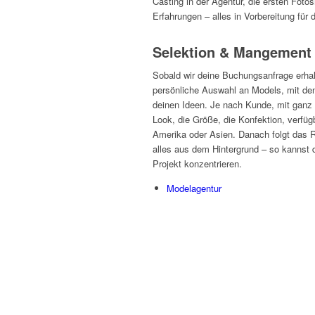
Casting in der Agentur, die ersten Foto
Erfahrungen – alles in Vorbereitung für
Selektion & Mangement
Sobald wir deine Buchungsanfrage erhalt
persönliche Auswahl an Models, mit d
deinen Ideen. Je nach Kunde, mit ganz
Look, die Größe, die Konfektion, verfüg
Amerika oder Asien. Danach folgt das 
alles aus dem Hintergrund – so kannst d
Projekt konzentrieren.
Modelagentur