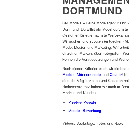
DORTMUND
CM Models – Deine Modelagentur und 
Dortmund! Du willst als Model durchsta
Gesichter für eure nächste Werbekampag
Wir suchen und scouten (entdecken) Mo
Mode, Medien und Marketing. Wir arbei
einzelnen Marken, über Fotografen, We
kennen die Voraussetzungen und Wüns
Nach diesen Kriterien such wir die bes
Models
,
Männermodels
und
Creator
! In
sind die Möglichkeiten und Chancen nat
Nichtsdestotrotz haben wir auch in Dort
Models und Kunden.
Kunden: Kontakt
Models: Bewerbung
Videos, Backstage, Fotos und News: