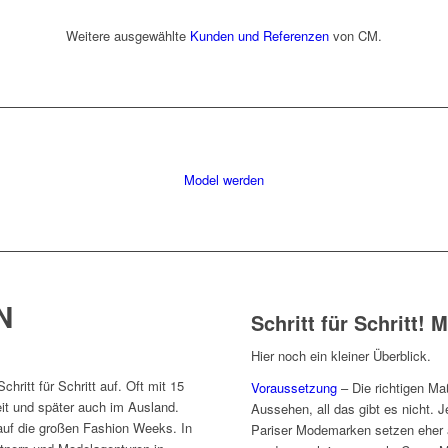
Weitere ausgewählte
Kunden und Referenzen
von CM.
Model werden
N
Schritt für Schritt! 
Hier noch ein kleiner Überblick.
ritt für Schritt auf. Oft mit 15
Voraussetzung
– Die richtigen Ma
it und später auch im Ausland.
Aussehen, all das gibt es nicht. 
auf die großen Fashion Weeks. In
Pariser Modemarken setzen eher 