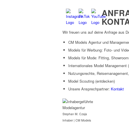
ANFR
KONT
Wir freuen uns auf deine Anfrage aus D
CM Models Agentur und Manageme
Models für Werbung: Foto- und Vide
Models für Mode: Fitting, Showroo
Internationales Model Management 
Nutzungsrechte, Reisemanagement,
Model Scouting (entdecken)
Unsere Ansprechpartner:
Kontakt
Stephan M. Czaja
Inhaber | CM Models