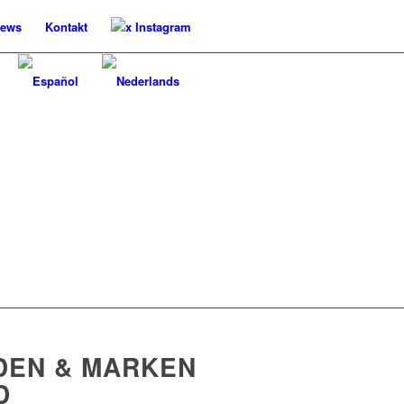
ews
Kontakt
x Instagram
DEN & MARKEN
D