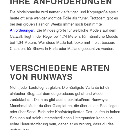
IHRE ANFORDERUNGEN
Die Modelbranche wird immer vielfältiger, und Körpergröße spielt
heute oft eine weniger wichtige Rolle als früher. Trotzdem gibt es
bei den großen Fashion Weeks immer noch bestimmte
Anforderungen
. Die Mindestgröße für weibliche Models auf dem
Catwalk liegt in der Regel bei 1,74 Metern, für männliche Models
bei 1,84 Metern. Wer diese Maße hat, bekommt meist bessere
Chancen, für Shows in Paris oder Mailand gebucht zu werden.
VERSCHIEDENE ARTEN
VON RUNWAYS
Nicht jeder Laufsteg ist gleich. Die häufigste Variante ist ein
einfacher Steg, auf dem du geradeaus gehst und wieder
zurückkehrst. Doch es gibt auch spektakulärere Runways:
Manchmal läufst du über Glasplatten, die über einem Pool liegen,
oder über Sand, Erde oder Kopfsteinpflaster. Das Laufen in hohen
Schuhen auf solch unterschiedlichen Untergründen kann eine
echte Herausforderung sein, daher ist es wichtig, dass du das
vorher übst.