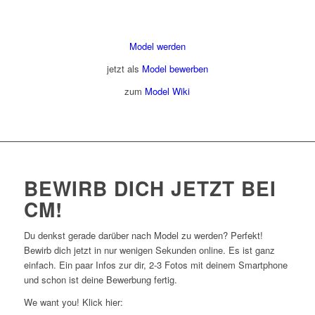
Model werden
jetzt als
Model bewerben
zum
Model Wiki
BEWIRB DICH JETZT BEI
CM!
Du denkst gerade darüber nach Model zu werden? Perfekt!
Bewirb dich jetzt in nur wenigen Sekunden online. Es ist ganz
einfach. Ein paar Infos zur dir, 2-3 Fotos mit deinem Smartphone
und schon ist deine Bewerbung fertig.
We want you! Klick hier: