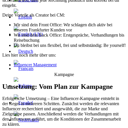
sicherzustellen, dass jede Rechnung pünktlich und korrekt bei dir
eingeht.
Deine Vorteile als Creator bei CM:
Wir sind dein Front Office: Wir schlagen dich aktiv bei
unseren Frankfurter Kunden vor
Wir sind dein Back Office: Erstgespräche, Verhandlungen bis
Reisebuchung
Du bleibst bei uns flexibel, frei und selbstständig: Be yourself!
Lies hier noch mehr über uns:
Influencer Management
Kampagne
Umsetzung: Vom Plan zur Kampagne
Erfolgreiche Umsetzung – Eine Influencer-Kampagne entsteht in
der Regel in mehreren Schritten. Zunächst werden die relevanten
Influencer recherchiert und ausgewählt, die zur Marke und
Zielgruppe passen. Anschließend werden die Verhandlungen mit
den Influencern geführt, um die Konditionen der Zusammenarbeit
zu klären.