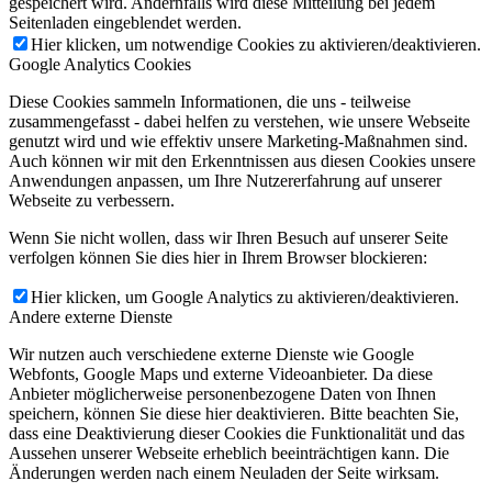
gespeichert wird. Andernfalls wird diese Mitteilung bei jedem
Seitenladen eingeblendet werden.
Hier klicken, um notwendige Cookies zu aktivieren/deaktivieren.
Google Analytics Cookies
Diese Cookies sammeln Informationen, die uns - teilweise
zusammengefasst - dabei helfen zu verstehen, wie unsere Webseite
genutzt wird und wie effektiv unsere Marketing-Maßnahmen sind.
Auch können wir mit den Erkenntnissen aus diesen Cookies unsere
Anwendungen anpassen, um Ihre Nutzererfahrung auf unserer
Webseite zu verbessern.
Wenn Sie nicht wollen, dass wir Ihren Besuch auf unserer Seite
verfolgen können Sie dies hier in Ihrem Browser blockieren:
Hier klicken, um Google Analytics zu aktivieren/deaktivieren.
Andere externe Dienste
Wir nutzen auch verschiedene externe Dienste wie Google
Webfonts, Google Maps und externe Videoanbieter. Da diese
Anbieter möglicherweise personenbezogene Daten von Ihnen
speichern, können Sie diese hier deaktivieren. Bitte beachten Sie,
dass eine Deaktivierung dieser Cookies die Funktionalität und das
Aussehen unserer Webseite erheblich beeinträchtigen kann. Die
Änderungen werden nach einem Neuladen der Seite wirksam.