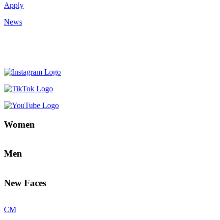
Apply
News
Women
Men
New Faces
CM