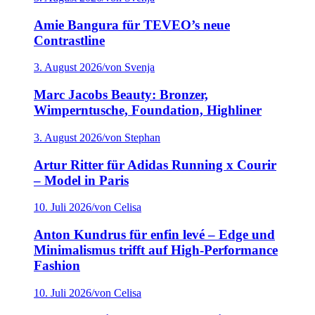
Amie Bangura für TEVEO’s neue
Contrastline
3. August 2026
/
von Svenja
Marc Jacobs Beauty: Bronzer,
Wimperntusche, Foundation, Highliner
3. August 2026
/
von Stephan
Artur Ritter für Adidas Running x Courir
– Model in Paris
10. Juli 2026
/
von Celisa
Anton Kundrus für enfin levé – Edge und
Minimalismus trifft auf High-Performance
Fashion
10. Juli 2026
/
von Celisa