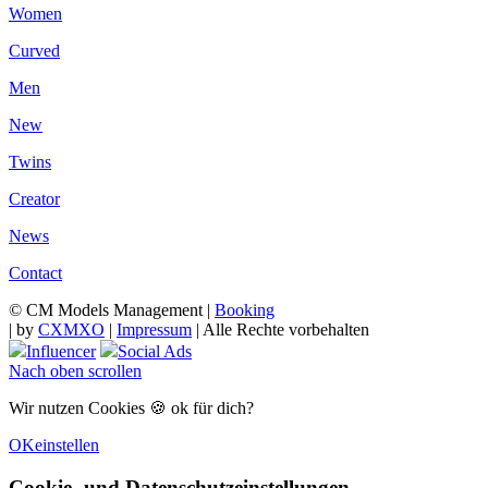
Women
Curved
Men
New
Twins
Creator
News
Contact
© CM Models Management |
Booking
|
by
CXMXO
|
Impressum
| Alle Rechte vorbehalten
Influencer
Social Ads
Nach oben scrollen
Wir nutzen Cookies 🍪 ok für dich?
OK
einstellen
Cookie- und Datenschutzeinstellungen