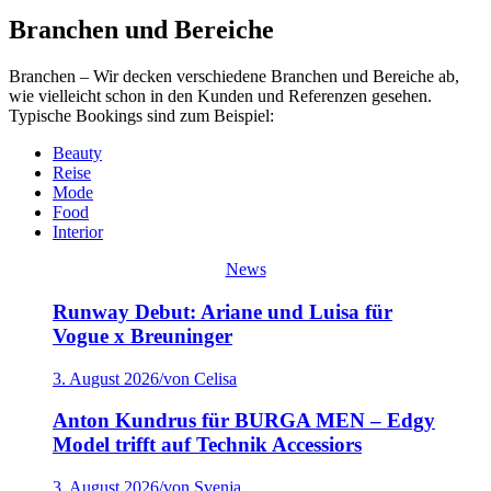
Branchen und Bereiche
Branchen – Wir decken verschiedene Branchen und Bereiche ab,
wie vielleicht schon in den Kunden und Referenzen gesehen.
Typische Bookings sind zum Beispiel:
Beauty
Reise
Mode
Food
Interior
News
Runway Debut: Ariane und Luisa für
Vogue x Breuninger
3. August 2026
/
von Celisa
Anton Kundrus für BURGA MEN – Edgy
Model trifft auf Technik Accessiors
3. August 2026
/
von Svenja