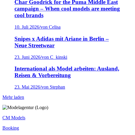
Char Goodrick for the Puma Middle East
campaign – When cool models are meeting
cool brands
10. Juli 2026
/
von Celisa
Snipes x Adidas mit Ariane in Berlin –
Neue Streetwear
23. Juni 2026
/
von C_kinski
International als Model arbeiten: Ausland,
Reisen & Vorbereitung
23. Mai 2026
/
von Stephan
Mehr laden
CM Models
Booking