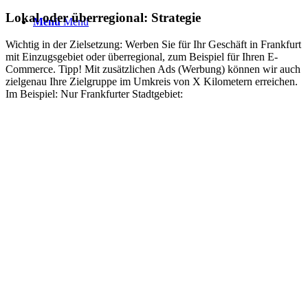
Lokal oder überregional: Strategie
Menü
Menü
Wichtig in der Zielsetzung: Werben Sie für Ihr Geschäft in Frankfurt
mit Einzugsgebiet oder überregional, zum Beispiel für Ihren E-
Commerce. Tipp! Mit zusätzlichen Ads (Werbung) können wir auch
zielgenau Ihre Zielgruppe im Umkreis von X Kilometern erreichen.
Im Beispiel: Nur Frankfurter Stadtgebiet: