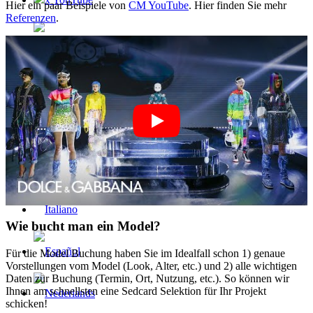
Hier ein paar Beispiele von
CM YouTube
. Hier finden Sie mehr
Referenzen
.
Wie bucht man ein Model?
Für die Model Buchung haben Sie im Idealfall schon 1) genaue
Vorstellungen vom Model (Look, Alter, etc.) und 2) alle wichtigen
Daten zur Buchung (Termin, Ort, Nutzung, etc.). So können wir
Ihnen am schnellsten eine Sedcard Selektion für Ihr Projekt
schicken!