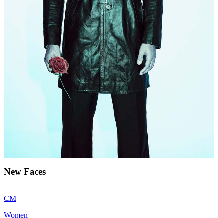
New Faces
CM
Women