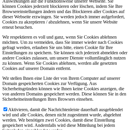
Auswirkungen auf die Funktionsweise unserer Webseite. Sie
können Cookies jederzeit blockieren oder löschen, indem Sie Ihre
Browsereinstellungen ändern und das Blockieren aller Cookies auf
dieser Webseite erzwingen. Sie werden jedoch immer aufgefordert,
Cookies zu akzeptieren / abzulehnen, wenn Sie unsere Website
erneut besuchen.
Wir respektieren es voll und ganz, wenn Sie Cookies ablehnen
möchten. Um zu vermeiden, dass Sie immer wieder nach Cookies
gefragt werden, erlauben Sie uns bitte, einen Cookie für Ihre
Einstellungen zu speichern. Sie können sich jederzeit abmelden oder
andere Cookies zulassen, um unsere Dienste vollumfänglich nutzen
zu können. Wenn Sie Cookies ablehnen, werden alle gesetzten
Cookies auf unserer Domain entfernt.
Wir stellen Ihnen eine Liste der von Ihrem Computer auf unserer
Domain gespeicherten Cookies zur Verfügung. Aus
Sicherheitsgründen können wie Ihnen keine Cookies anzeigen, die
von anderen Domains gespeichert werden. Diese können Sie in den
Sicherheitseinstellungen Ihres Browsers einsehen.
Aktivieren, damit die Nachrichtenleiste dauerhaft ausgeblendet
wird und alle Cookies, denen nicht zugestimmt wurde, abgelehnt
werden. Wir benötigen zwei Cookies, damit diese Einstellung
gespeichert wird. Andernfalls wird diese Mitteilung bei jedem