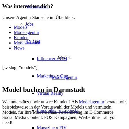
Was interessiert dich?
Modenschau
Unsere Agentur Startseite im Überblick:
Jobs
Models
Modelagentur
Kunden
BY CM
Model werden
News
Models
Influencer x CM
[sv slug=“models“]
Marketing x One
Modelagentur
Model buchen in Darmstadt
Virtual Reality
Wie unterstützen wir unsere Kunden? Als
Modelagentur
beraten wir,
beispielsweise in der Vorauswahl der Models und vermitteln
Immobilien x Lukinski
Models, für Ihre Modenschau, Fotoshooting im E-Commerce,
Social Media Content, POS-Kampagnen, Werbefilme – all you
need!
Magazine x FIV