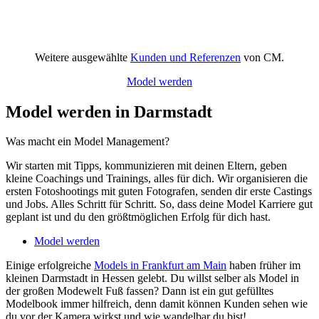
Weitere ausgewählte
Kunden und Referenzen
von CM.
Model werden
Model werden in Darmstadt
Was macht ein Model Management?
Wir starten mit Tipps, kommunizieren mit deinen Eltern, geben
kleine Coachings und Trainings, alles für dich. Wir organisieren die
ersten Fotoshootings mit guten Fotografen, senden dir erste Castings
und Jobs. Alles Schritt für Schritt. So, dass deine Model Karriere gut
geplant ist und du den größtmöglichen Erfolg für dich hast.
Model werden
Einige erfolgreiche
Models in Frankfurt am Main
haben früher im
kleinen Darmstadt in Hessen gelebt. Du willst selber als Model in
der großen Modewelt Fuß fassen? Dann ist ein gut gefülltes
Modelbook immer hilfreich, denn damit können Kunden sehen wie
du vor der Kamera wirkst und wie wandelbar du bist!