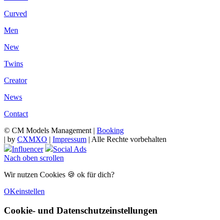
Curved
Men
New
Twins
Creator
News
Contact
© CM Models Management |
Booking
|
by
CXMXO
|
Impressum
| Alle Rechte vorbehalten
Influencer
Social Ads
Nach oben scrollen
Wir nutzen Cookies 🍪 ok für dich?
OK
einstellen
Cookie- und Datenschutzeinstellungen