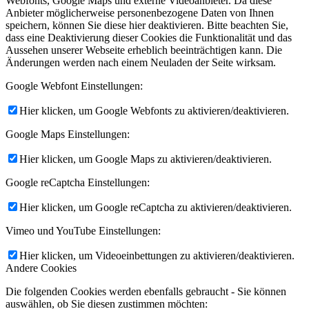
Webfonts, Google Maps und externe Videoanbieter. Da diese
Anbieter möglicherweise personenbezogene Daten von Ihnen
speichern, können Sie diese hier deaktivieren. Bitte beachten Sie,
dass eine Deaktivierung dieser Cookies die Funktionalität und das
Aussehen unserer Webseite erheblich beeinträchtigen kann. Die
Änderungen werden nach einem Neuladen der Seite wirksam.
Google Webfont Einstellungen:
Hier klicken, um Google Webfonts zu aktivieren/deaktivieren.
Google Maps Einstellungen:
Hier klicken, um Google Maps zu aktivieren/deaktivieren.
Google reCaptcha Einstellungen:
Hier klicken, um Google reCaptcha zu aktivieren/deaktivieren.
Vimeo und YouTube Einstellungen:
Hier klicken, um Videoeinbettungen zu aktivieren/deaktivieren.
Andere Cookies
Die folgenden Cookies werden ebenfalls gebraucht - Sie können
auswählen, ob Sie diesen zustimmen möchten: