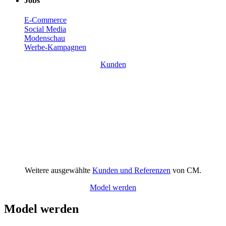
Jobs
E-Commerce
Social Media
Modenschau
Werbe-Kampagnen
Kunden
Weitere ausgewählte
Kunden und Referenzen
von CM.
Model werden
Model werden