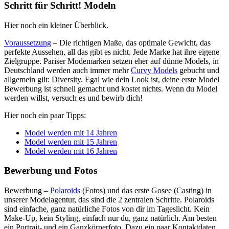
Schritt für Schritt! Modeln
Hier noch ein kleiner Überblick.
Voraussetzung
– Die richtigen Maße, das optimale Gewicht, das
perfekte Aussehen, all das gibt es nicht. Jede Marke hat ihre eigene
Zielgruppe. Pariser Modemarken setzen eher auf dünne Models, in
Deutschland werden auch immer mehr
Curvy Models
gebucht und
allgemein gilt: Diversity. Egal wie dein Look ist, deine erste Model
Bewerbung ist schnell gemacht und kostet nichts. Wenn du Model
werden willst, versuch es und bewirb dich!
Hier noch ein paar Tipps:
Model werden mit 14 Jahren
Model werden mit 15 Jahren
Model werden mit 16 Jahren
Bewerbung und Fotos
Bewerbung –
Polaroids
(Fotos) und das erste Gosee (Casting) in
unserer Modelagentur, das sind die 2 zentralen Schritte. Polaroids
sind einfache, ganz natürliche Fotos von dir im Tageslicht. Kein
Make-Up, kein Styling, einfach nur du, ganz natürlich. Am besten
ein Portrait- und ein Ganzkörperfoto. Dazu ein paar Kontaktdaten