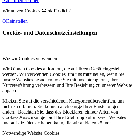
Nach oben scrollen
Wir nutzen Cookies 🍪 ok für dich?
OK
einstellen
Cookie- und Datenschutzeinstellungen
Wie wir Cookies verwenden
Wir können Cookies anfordern, die auf Ihrem Gerät eingestellt
werden. Wir verwenden Cookies, um uns mitzuteilen, wenn Sie
unsere Websites besuchen, wie Sie mit uns interagieren, Ihre
Nutzererfahrung verbessern und Ihre Beziehung zu unserer Website
anpassen.
Klicken Sie auf die verschiedenen Kategorienüberschriften, um
mehr zu erfahren. Sie können auch einige Ihrer Einstellungen
ändern. Beachten Sie, dass das Blockieren einiger Arten von
Cookies Auswirkungen auf Ihre Erfahrung auf unseren Websites
und auf die Dienste haben kann, die wir anbieten können.
Notwendige Website Cookies