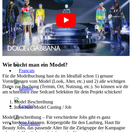
Wie bucht man ein Model?
Für die Modelbuchung hast du im Idealfall schon 1) genaue
Vorstellungen vom Model (Look, Alter, etc.) und 2) alle wichtigen
Daten zur Buchung (Termin, Ort, Nutzung, etc.). So können wir dir
am schnellsten eine Sedcard Selektion für dein Projekt schicken!
Model Beschreibung
Infos zum Model Casting / Job
Model Beschreibung – Für verschiedene Jobs gibt es ganz
verschiedene Faktoren. Körpergröße für den Laufsteg, Haut für
Beauty Jobs, das passende Alter für die Zielgruppe der Kampagne