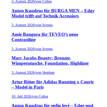
3. August 2026
/
von Celisa
Anton Kundrus für BURGA MEN – Edgy
Model trifft auf Technik Accessiors
3. August 2026
/
von Svenja
Amie Bangura für TEVEO’s neue
Contrastline
3. August 2026
/
von Svenja
Marc Jacobs Beauty: Bronzer,
Wimperntusche, Foundation, Highliner
3. August 2026
/
von Stephan
Artur Ritter für Adidas Running x Courir
– Model in Paris
10. Juli 2026
/
von Celisa
Anton Kundrus für enfin levé – Edge und