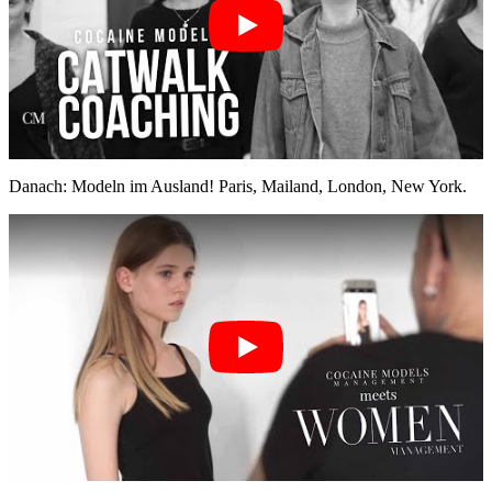
Danach: Modeln im Ausland! Paris, Mailand, London, New York.