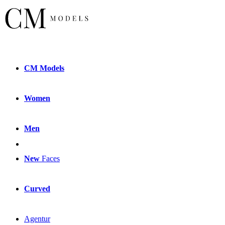
CM
Models
Women
Men
New
Faces
Curved
Agentur