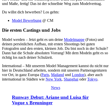
und Maße, fertig! Das ist der schnellste Weg zum Modelvertrag.
Du willst dich bewerben? Los gehts:
Model Bewerbung
@ CM
Die ersten Castings und Jobs
Model werden – Jetzt geht es um deine
Modelmappe
(Fotos) und
deinen persönlichen Aufbau, mit ersten Shootings bei guten
Fotografen und den ersten, kleinen Job. Du bist noch in der Schule?
Dann hat die Schule absoluten Vorrang! Mit dem Modeln geht es so
richtig los nach deiner Schulzeit.
International – Mit unserem Model Management kannst du nicht nur
hier in Deutschland arbeiten, sondern mit unseren Partneragenturen
vor Ort, in ganz Europa (
Paris
,
Mailand
und
London
), aber auch
international in Städten wie
New York
,
Shanghai
oder
Tokyo
.
News
Runway Debut: Ariane und Luisa für
Vogue x Breuninger