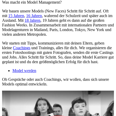
Was macht ein Model Management?
Wir bauen unsere Models (New Faces) Schritt für Schritt auf. Oft
mit
15 Jahren
,
16 Jahren
, wahrend der Schulzeit und später auch im
Ausland. Mit
18 Jahren
, 19 Jahren geht es dann auf die großen
Fashion Weeks. In Zusammenarbeit mit internationalen Partnern und
Modelagenturen in Mailand, Paris, London, Tokyo, New York und
vielen anderen Metropolen.
Wir starten mit Tipps, kommunizieren mit deinen Eltern, geben
kleine
Coachings
und Trainings, alles für dich. Wir organisieren die
ersten Fotoshootings mit guten Fotografen, senden dir erste Castings
und Jobs. Alles Schritt für Schritt. So, dass deine Model Karriere gut
geplant ist und du den größtmöglichen Erfolg für dich hast.
Model werden
Ob Gespräche oder auch Coachings, wir wollen, dass sich unsere
Models optimal entwickeln.