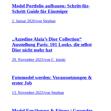
Model Portfolio aufbauen: Schritt-für-
Schritt Guide für Einsteiger
2. Januar 2026
/
von Stephan
„Azzedine Alaïa’s Dior Collection“
Ausstellung Paris: 101 Looks, die selbst
Dior nicht mehr hat
29. November 2025
/
von C_kinski
Fotomodel werden: Voraussetzungen &
erster Job
13. November 2025
/
von Stephan
Model Ernährung & Fitness | Gesunder