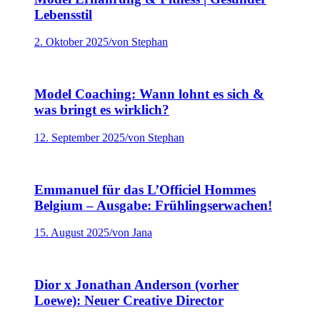
Lebensstil
2. Oktober 2025
/
von Stephan
Model Coaching: Wann lohnt es sich &
was bringt es wirklich?
12. September 2025
/
von Stephan
Emmanuel für das L’Officiel Hommes
Belgium – Ausgabe: Frühlingserwachen!
15. August 2025
/
von Jana
Dior x Jonathan Anderson (vorher
Loewe): Neuer Creative Director