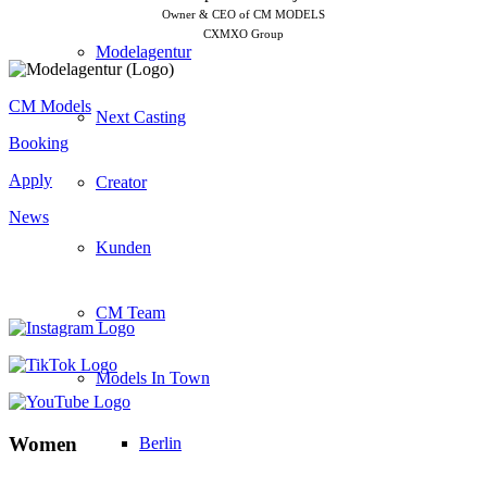
Owner & CEO of CM MODELS
CXMXO Group
Modelagentur
CM Models
Next Casting
Booking
Apply
Creator
News
Kunden
CM Team
Models In Town
Women
Berlin