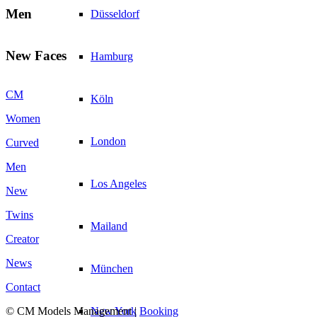
Men
Düsseldorf
New Faces
Hamburg
CM
Köln
Women
London
Curved
Men
Los Angeles
New
Twins
Mailand
Creator
News
München
Contact
New York
© CM Models Management |
Booking