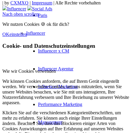
|
by
CXMXO
|
Impressum
| Alle Rechte vorbehalten
Influencer
Social Ads
Nach oben scrollen
Paris
Wir nutzen Cookies 🍪 ok für dich?
Influencer
OK
einstellen
Cookie- und Datenschutzeinstellungen
Influencer x CM
Influencer Agentur
Wie wir Cookies verwenden
Wir können Cookies anfordern, die auf Ihrem Gerät eingestellt
werden. Wir verwenden Cookies, um uns mitzuteilen, wenn Sie
Influencer Marketing
unsere Websites besuchen, wie Sie mit uns interagieren, Ihre
Nutzererfahrung verbessern und Ihre Beziehung zu unserer Website
anpassen.
Performance Marketing
Klicken Sie auf die verschiedenen Kategorienüberschriften, um
mehr zu erfahren. Sie können auch einige Ihrer Einstellungen
Management
ändern. Beachten Sie, dass das Blockieren einiger Arten von
Cookies Auswirkungen auf Ihre Erfahrung auf unseren Websites