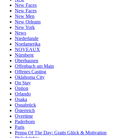
New Faces
New Faces
New Men
New Orleans
New York
News
Niederlande
Nordamerika
NOVEAUX
Nürnberg
Oberhausen
Offenbach am Main
Offenes Casting
Oklahoma City
On Stay
Option
Orlando
Osaka
Osnabrück
Österreich
Overtime
Paderborn
Paris
Peppa Of The Day: Gratis Glück & Motivation