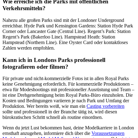
Wie erreiche ich die Parks mit öffentlichen
Verkehrsmitteln?
Nahezu alle großen Parks sind mit der Londoner Underground
erreichbar. Hyde Park und Kensington Gardens: Station Hyde Park
Corner oder Lancaster Gate (Central Line). Regent’s Park: Station
Regent’s Park (Bakerloo Line). Hampstead Heath: Station
Hampstead (Northern Line). Eine Oyster Card oder kontaktloses
Zahlen werden empfohlen.
Kann ich in Londons Parks professionell
fotografieren oder filmen?
Für private und nicht-kommerzielle Fotos ist in allen Royal Parks
keine Genehmigung erforderlich. Für kommerzielle Produktionen –
etwa für Modeshootings mit professioneller Ausrüstung und Team –
ist eine Drehgenehmigung beim Royal Parks-Büro einzuholen. Die
Kosten und Bedingungen variieren je nach Park und Umfang der
Produktion. Wer bereits weiß, wie man ein
Casting vorbereiten
sollte und professionell in der Branche tätig ist, wird diesen
bürokratischen Schritt schnell als routine einordnen.
Wenn du jetzt Lust bekommen hast, deine Modelkarriere in London
ernsthaft anzugehen, informiere dich über die
Voraussetzungen