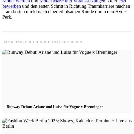
Model werden
und
Model Maße und Voraussetzungen
. Oder
jetzt
bewerben
und den ersten Schritt in Richtung Traumkarriere machen
– am besten direkt nach einer erholsamen Runde durch den Hyde
Park.
DAS KÖNNTE DICH AUCH INTERESSIEREN
Runway Debut: Ariane und Luisa für Vogue x Breuninger