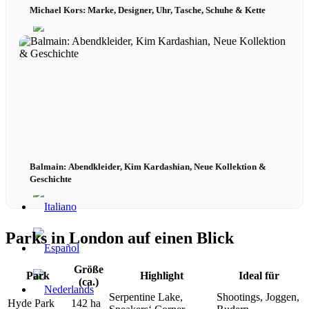
Michael Kors: Marke, Designer, Uhr, Tasche, Schuhe & Kette
Balmain: Abendkleider, Kim Kardashian, Neue Kollektion &
Geschichte
Parks in London auf einen Blick
Größe
Park
Highlight
Ideal für
(ca.)
Serpentine Lake,
Shootings, Joggen,
Hyde Park
142 ha