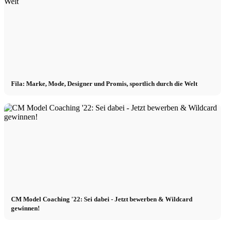
Fila: Marke, Mode, Designer und Promis, sportlich durch die Welt
CM Model Coaching '22: Sei dabei - Jetzt bewerben & Wildcard
gewinnen!