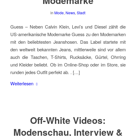
Modemarke
in
Mode
,
News
,
Stadt
Guess – Neben Calvin Klein, Levi’s und Diesel zählt die
US-amerikanische Modemarke Guess zu den Modemarken
mit den beliebtesten Jeanshosen. Das Label startete mit
den weltweit bekannten Jeans, mittlerweile sind vor allem
auch die Taschen, T-Shirts, Rucksäcke, Gürtel, Ohrring
und Kleider beliebt. Ob im Online-Shop oder im Store, sie
runden jedes Outfit perfekt ab. . […]
Weiterlesen
Off-White Videos:
Modenschau, Interview &