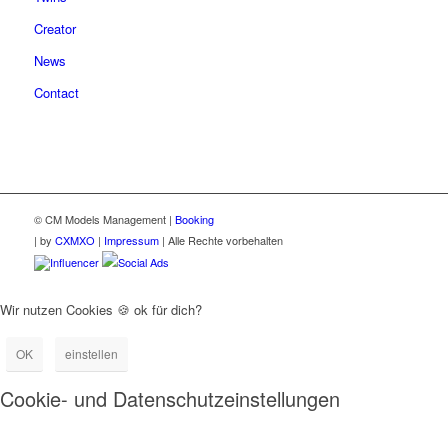
Creator
News
Contact
© CM Models Management |
Booking
|
by
CXMXO
|
Impressum
| Alle Rechte vorbehalten
Influencer
Social Ads
Wir nutzen Cookies 🍪 ok für dich?
OK
einstellen
Cookie- und Datenschutzeinstellungen