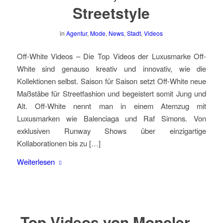
Streetstyle
in
Agentur
,
Mode
,
News
,
Stadt
,
Videos
Off-White Videos – Die Top Videos der Luxusmarke Off-
White sind genauso kreativ und innovativ, wie die
Kollektionen selbst. Saison für Saison setzt Off-White neue
Maßstäbe für Streetfashion und begeistert somit Jung und
Alt. Off-White nennt man in einem Atemzug mit
Luxusmarken wie Balenciaga und Raf Simons. Von
exklusiven Runway Shows über einzigartige
Kollaborationen bis zu […]
Weiterlesen
Top Videos von Moncler –