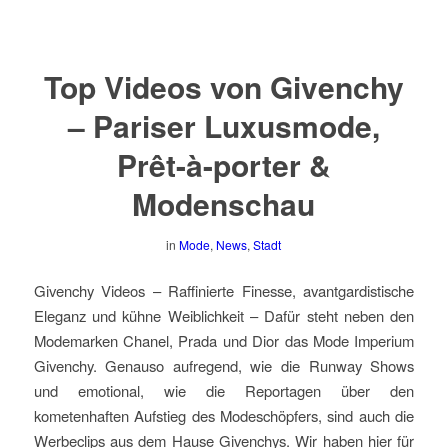
Top Videos von Givenchy
– Pariser Luxusmode,
Prêt-à-porter &
Modenschau
in
Mode
,
News
,
Stadt
Givenchy Videos – Raffinierte Finesse, avantgardistische
Eleganz und kühne Weiblichkeit – Dafür steht neben den
Modemarken Chanel, Prada und Dior das Mode Imperium
Givenchy. Genauso aufregend, wie die Runway Shows
und emotional, wie die Reportagen über den
kometenhaften Aufstieg des Modeschöpfers, sind auch die
Werbeclips aus dem Hause Givenchys. Wir haben hier für