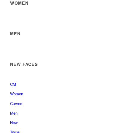
WOMEN
MEN
NEW FACES
CM
Women
Curved
Men
New
Twins