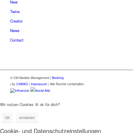
New
Twins
Creator
News
Contact
© CM Models Management |
Booking
|
by
CXMXO
|
Impressum
| Alle Rechte vorbehalten
Influencer
Social Ads
Wir nutzen Cookies 🍪 ok für dich?
OK
einstellen
Cookie- und Datenschutzeinstellungen