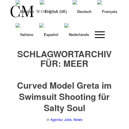
SCHLAGWORTARCHIV
FÜR:
MEER
Curved Model Greta im
Swimsuit Shooting für
Salty Soul
in
Agentur
,
Jobs
,
News