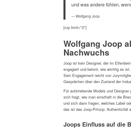
und was andere fühlen, wenn
— Wolfgang Joop
[crp limit="2"]
Wolfgang Joop al
Nachwuchs
Joop ist kein Designer, der im Elfenbein
engagiert und betont, wie wichtig es i
Sein Engagement reicht von Jurymitglie
Gesprächen über den Zustand der Indust
Für aufstrebende Models und Designer gi
sich fragt, wie man ernsthaft in die Bra
und sich dann fragen, welches Label od
das ist das Joop-Prinzip: Authentizität a
Joops Einfluss auf die 