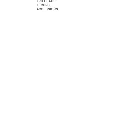
TRIFFT AUF
TECHNIK
ACCESSIORS