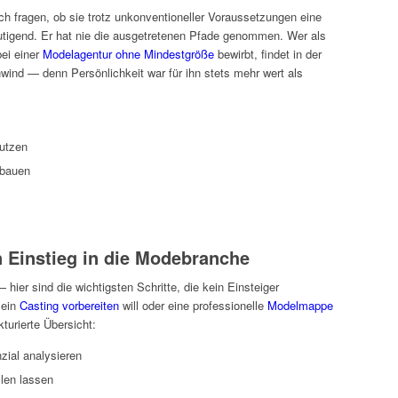
ch fragen, ob sie trotz unkonventioneller Voraussetzungen eine
tigend. Er hat nie die ausgetretenen Pfade genommen. Wer als
ei einer
Modelagentur ohne Mindestgröße
bewirbt, findet in der
ind — denn Persönlichkeit war für ihn stets mehr wert als
nutzen
fbauen
n Einstieg in die Modebranche
 hier sind die wichtigsten Schritte, die kein Einsteiger
 ein
Casting vorbereiten
will oder eine professionelle
Modelmappe
kturierte Übersicht:
ial analysieren
len lassen