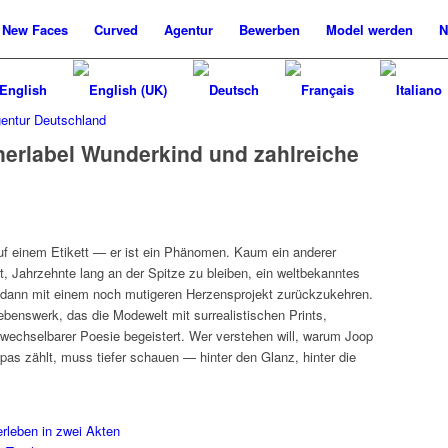
New
Faces
Curved
Agentur
Bewerben
Model werden
N
erlabel Wunderkind und zahlreiche
uf einem Etikett — er ist ein Phänomen. Kaum ein anderer
t, Jahrzehnte lang an der Spitze zu bleiben, ein weltbekanntes
 dann mit einem noch mutigeren Herzensprojekt zurückzukehren.
ebenswerk, das die Modewelt mit surrealistischen Prints,
wechselbarer Poesie begeistert. Wer verstehen will, warum Joop
pas zählt, muss tiefer schauen — hinter den Glanz, hinter die
rleben in zwei Akten