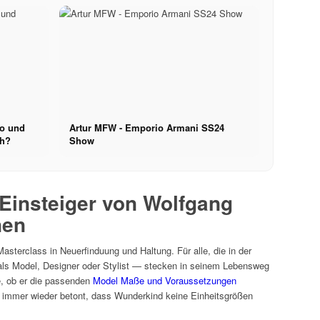
co und
Artur MFW - Emporio Armani SS24
ch?
Show
Einsteiger von Wolfgang
nen
asterclass in Neuerfinduung und Haltung. Für alle, die in der
ls Model, Designer oder Stylist — stecken in seinem Lebensweg
, ob er die passenden
Model Maße und Voraussetzungen
at immer wieder betont, dass Wunderkind keine Einheitsgrößen