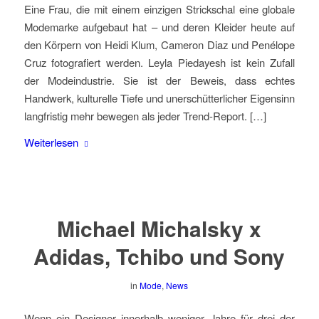
Eine Frau, die mit einem einzigen Strickschal eine globale
Modemarke aufgebaut hat – und deren Kleider heute auf
den Körpern von Heidi Klum, Cameron Diaz und Penélope
Cruz fotografiert werden. Leyla Piedayesh ist kein Zufall
der Modeindustrie. Sie ist der Beweis, dass echtes
Handwerk, kulturelle Tiefe und unerschütterlicher Eigensinn
langfristig mehr bewegen als jeder Trend-Report. […]
Weiterlesen
Michael Michalsky x
Adidas, Tchibo und Sony
in
Mode
,
News
Wenn ein Designer innerhalb weniger Jahre für drei der