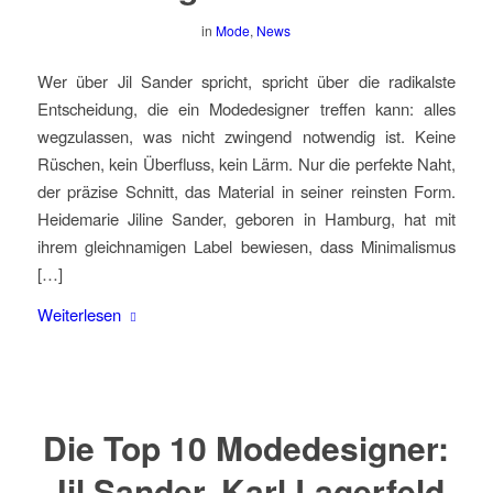
in
Mode
,
News
Wer über Jil Sander spricht, spricht über die radikalste
Entscheidung, die ein Modedesigner treffen kann: alles
wegzulassen, was nicht zwingend notwendig ist. Keine
Rüschen, kein Überfluss, kein Lärm. Nur die perfekte Naht,
der präzise Schnitt, das Material in seiner reinsten Form.
Heidemarie Jiline Sander, geboren in Hamburg, hat mit
ihrem gleichnamigen Label bewiesen, dass Minimalismus
[…]
Weiterlesen
Die Top 10 Modedesigner:
Jil Sander, Karl Lagerfeld