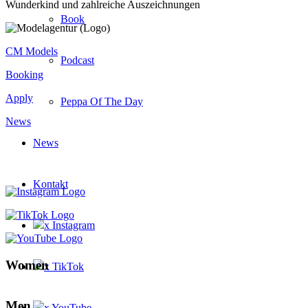
Wunderkind und zahlreiche Auszeichnungen
Book
CM Models
Podcast
Booking
Apply
Peppa Of The Day
News
News
Kontakt
x Instagram
Women
x TikTok
Men
x YouTube