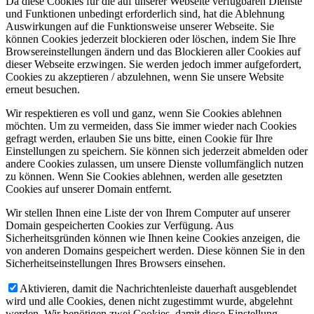
Da diese Cookies für die auf unserer Webseite verfügbaren Dienste
und Funktionen unbedingt erforderlich sind, hat die Ablehnung
Auswirkungen auf die Funktionsweise unserer Webseite. Sie
können Cookies jederzeit blockieren oder löschen, indem Sie Ihre
Browsereinstellungen ändern und das Blockieren aller Cookies auf
dieser Webseite erzwingen. Sie werden jedoch immer aufgefordert,
Cookies zu akzeptieren / abzulehnen, wenn Sie unsere Website
erneut besuchen.
Wir respektieren es voll und ganz, wenn Sie Cookies ablehnen
möchten. Um zu vermeiden, dass Sie immer wieder nach Cookies
gefragt werden, erlauben Sie uns bitte, einen Cookie für Ihre
Einstellungen zu speichern. Sie können sich jederzeit abmelden oder
andere Cookies zulassen, um unsere Dienste vollumfänglich nutzen
zu können. Wenn Sie Cookies ablehnen, werden alle gesetzten
Cookies auf unserer Domain entfernt.
Wir stellen Ihnen eine Liste der von Ihrem Computer auf unserer
Domain gespeicherten Cookies zur Verfügung. Aus
Sicherheitsgründen können wie Ihnen keine Cookies anzeigen, die
von anderen Domains gespeichert werden. Diese können Sie in den
Sicherheitseinstellungen Ihres Browsers einsehen.
Aktivieren, damit die Nachrichtenleiste dauerhaft ausgeblendet
wird und alle Cookies, denen nicht zugestimmt wurde, abgelehnt
werden. Wir benötigen zwei Cookies, damit diese Einstellung