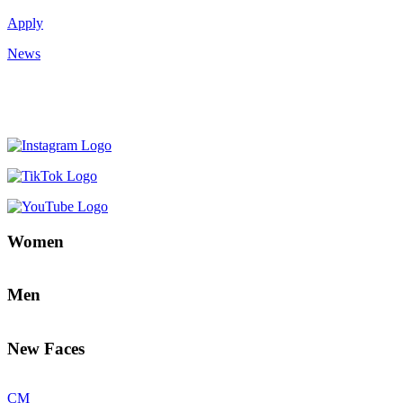
Apply
News
Women
Men
New Faces
CM