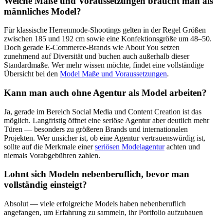
Welche Maße und Voraussetzungen braucht man als
männliches Model?
Für klassische Herrenmode-Shootings gelten in der Regel Größen
zwischen 185 und 192 cm sowie eine Konfektionsgröße um 48–50.
Doch gerade E-Commerce-Brands wie About You setzen
zunehmend auf Diversität und buchen auch außerhalb dieser
Standardmaße. Wer mehr wissen möchte, findet eine vollständige
Übersicht bei den
Model Maße und Voraussetzungen
.
Kann man auch ohne Agentur als Model arbeiten?
Ja, gerade im Bereich Social Media und Content Creation ist das
möglich. Langfristig öffnet eine seriöse Agentur aber deutlich mehr
Türen — besonders zu größeren Brands und internationalen
Projekten. Wer unsicher ist, ob eine Agentur vertrauenswürdig ist,
sollte auf die Merkmale einer
seriösen Modelagentur
achten und
niemals Vorabgebühren zahlen.
Lohnt sich Modeln nebenberuflich, bevor man
vollständig einsteigt?
Absolut — viele erfolgreiche Models haben nebenberuflich
angefangen, um Erfahrung zu sammeln, ihr Portfolio aufzubauen