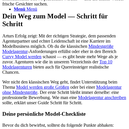
frische Gesichter suchen.
Menü
Menü
Dein Weg zum Model — Schritt für
Schritt
Arturs Erfolg zeigt: Mit der richtigen Strategie, dem passenden
Agenturpartner und echter Leidenschaft ist eine Karriere im
Modelbusiness möglich. Ob du die klassischen
Mindestgröße
Modelagentur
-Anforderungen erfüllst oder eher in den Bereich
Curvy Model werden
schaust — es gibt heute mehr Wege als je
zuvor. Agenturen wie die in unserem Verzeichnis der
Top 10
Modelagenturen
bieten auch für Quereinsteiger realistische
Chancen.
Wer nicht den klassischen Weg geht, findet Unterstützung beim
Thema
Model werden große Größen
oder bei einer
Modelagentur
ohne Mindestgröße
. Der erste Schritt bleibt immer derselbe: eine
professionelle Bewerbung. Wie man eine
Modelagentur anschreiben
sollte, erklärt unser Guide Schritt für Schritt.
Deine persönliche Model-Checkliste
Bevor du dich bewirbst, solltest du folgende Punkte abhaken: