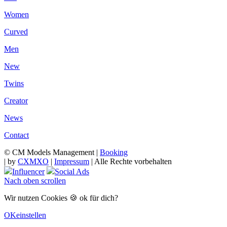
Women
Curved
Men
New
Twins
Creator
News
Contact
© CM Models Management |
Booking
|
by
CXMXO
|
Impressum
| Alle Rechte vorbehalten
Influencer
Social Ads
Nach oben scrollen
Wir nutzen Cookies 🍪 ok für dich?
OK
einstellen