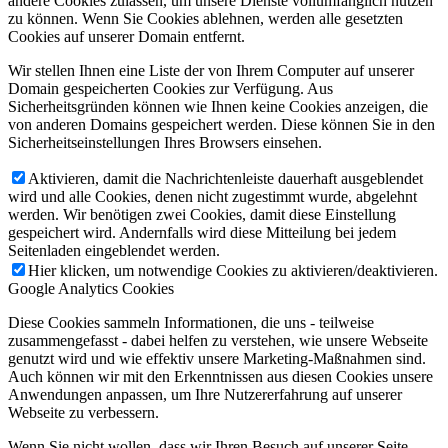
andere Cookies zulassen, um unsere Dienste vollumfänglich nutzen
zu können. Wenn Sie Cookies ablehnen, werden alle gesetzten
Cookies auf unserer Domain entfernt.
Wir stellen Ihnen eine Liste der von Ihrem Computer auf unserer
Domain gespeicherten Cookies zur Verfügung. Aus
Sicherheitsgründen können wie Ihnen keine Cookies anzeigen, die
von anderen Domains gespeichert werden. Diese können Sie in den
Sicherheitseinstellungen Ihres Browsers einsehen.
Aktivieren, damit die Nachrichtenleiste dauerhaft ausgeblendet
wird und alle Cookies, denen nicht zugestimmt wurde, abgelehnt
werden. Wir benötigen zwei Cookies, damit diese Einstellung
gespeichert wird. Andernfalls wird diese Mitteilung bei jedem
Seitenladen eingeblendet werden.
Hier klicken, um notwendige Cookies zu aktivieren/deaktivieren.
Google Analytics Cookies
Diese Cookies sammeln Informationen, die uns - teilweise
zusammengefasst - dabei helfen zu verstehen, wie unsere Webseite
genutzt wird und wie effektiv unsere Marketing-Maßnahmen sind.
Auch können wir mit den Erkenntnissen aus diesen Cookies unsere
Anwendungen anpassen, um Ihre Nutzererfahrung auf unserer
Webseite zu verbessern.
Wenn Sie nicht wollen, dass wir Ihren Besuch auf unserer Seite