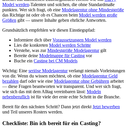
Model werden
-Talenten und solchen, die ohne Standardmaße
punkten. Wer sich fragt, ob eine
Modelagentur ohne Mindestgröße
das Richtige ist oder ob es Chancen beim
Model werden große
Größen
gibt — unsere Inhalte geben ehrliche Antworten.
Grundsätzlich empfehlen wir diesen Einstiegspfad:
Informiere dich über
Voraussetzungen Model werden
Lies die konkreten
Model werden Schritte
Verstehe, was zur
Mindestgröße Modelagentur
gilt
Bereite deine
Modelmappe für Casting
vor
Buche ein
Casting bei CM Models
Wichtig: Eine
seriöse Modelagentur
verlangt niemals Vorleistungen
von dir. Wenn du wissen möchtest, ob eine
Modelagentur Geld
bezahlen
darf oder wie eine
Modelagentur ohne Gebühren
arbeitet
— diese Fragen beantworten wir transparent. Und wer sich fragt,
wie sich das mit dem Alltag vereinbaren lässt:
Modeln
nebenberuflich
ist für viele der erste echte Schritt in die Branche.
Bereit für den nächsten Schritt? Dann jetzt direkt
Jetzt bewerben
und Teil unseres Rosters werden.
Checkliste: Bin ich bereit für ein Casting?