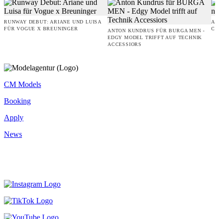
RUNWAY DEBUT: ARIANE UND LUISA
AM
FÜR VOGUE X BREUNINGER
CO
ANTON KUNDRUS FÜR BURGA MEN -
EDGY MODEL TRIFFT AUF TECHNIK
ACCESSIORS
CM Models
Booking
Apply
News