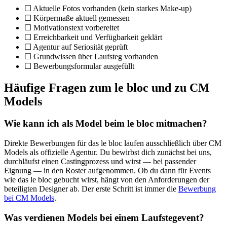
☐ Aktuelle Fotos vorhanden (kein starkes Make-up)
☐ Körpermaße aktuell gemessen
☐ Motivationstext vorbereitet
☐ Erreichbarkeit und Verfügbarkeit geklärt
☐ Agentur auf Seriosität geprüft
☐ Grundwissen über Laufsteg vorhanden
☐ Bewerbungsformular ausgefüllt
Häufige Fragen zum le bloc und zu CM
Models
Wie kann ich als Model beim le bloc mitmachen?
Direkte Bewerbungen für das le bloc laufen ausschließlich über CM
Models als offizielle Agentur. Du bewirbst dich zunächst bei uns,
durchläufst einen Castingprozess und wirst — bei passender
Eignung — in den Roster aufgenommen. Ob du dann für Events
wie das le bloc gebucht wirst, hängt von den Anforderungen der
beteiligten Designer ab. Der erste Schritt ist immer die
Bewerbung
bei CM Models
.
Was verdienen Models bei einem Laufstegevent?