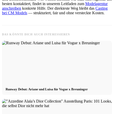
besten kontaktiert, findet in unserem Leitfaden zum
Modelagentur
anschreiben
konkrete Hilfe. Der direkteste Weg bleibt das
Casting
bei CM Models
— strukturiert, fair und ohne versteckte Kosten.
DAS KÖNNTE DICH AUCH INTERESSIEREN
Runway Debut: Ariane und Luisa für Vogue x Breuninger