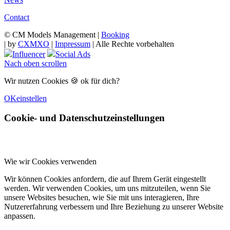
Contact
© CM Models Management |
Booking
|
by
CXMXO
|
Impressum
| Alle Rechte vorbehalten
Influencer
Social Ads
Nach oben scrollen
Wir nutzen Cookies 🍪 ok für dich?
OK
einstellen
Cookie- und Datenschutzeinstellungen
Wie wir Cookies verwenden
Wir können Cookies anfordern, die auf Ihrem Gerät eingestellt
werden. Wir verwenden Cookies, um uns mitzuteilen, wenn Sie
unsere Websites besuchen, wie Sie mit uns interagieren, Ihre
Nutzererfahrung verbessern und Ihre Beziehung zu unserer Website
anpassen.