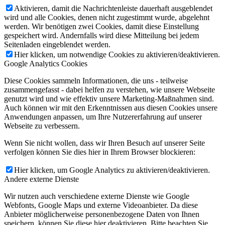
Aktivieren, damit die Nachrichtenleiste dauerhaft ausgeblendet
wird und alle Cookies, denen nicht zugestimmt wurde, abgelehnt
werden. Wir benötigen zwei Cookies, damit diese Einstellung
gespeichert wird. Andernfalls wird diese Mitteilung bei jedem
Seitenladen eingeblendet werden.
Hier klicken, um notwendige Cookies zu aktivieren/deaktivieren.
Google Analytics Cookies
Diese Cookies sammeln Informationen, die uns - teilweise
zusammengefasst - dabei helfen zu verstehen, wie unsere Webseite
genutzt wird und wie effektiv unsere Marketing-Maßnahmen sind.
Auch können wir mit den Erkenntnissen aus diesen Cookies unsere
Anwendungen anpassen, um Ihre Nutzererfahrung auf unserer
Webseite zu verbessern.
Wenn Sie nicht wollen, dass wir Ihren Besuch auf unserer Seite
verfolgen können Sie dies hier in Ihrem Browser blockieren:
Hier klicken, um Google Analytics zu aktivieren/deaktivieren.
Andere externe Dienste
Wir nutzen auch verschiedene externe Dienste wie Google
Webfonts, Google Maps und externe Videoanbieter. Da diese
Anbieter möglicherweise personenbezogene Daten von Ihnen
speichern, können Sie diese hier deaktivieren. Bitte beachten Sie,