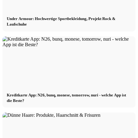
Under Armour: Hochwertige Sportbekleidung, Projekt Rock &
Laufschuhe
Kreditkarte App: N26, bunq, monese, tomorrow, nuri - welche App ist
die Beste?