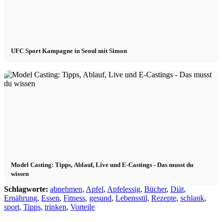
UFC Sport Kampagne in Seoul mit Simon
Model Casting: Tipps, Ablauf, Live und E-Castings - Das musst du
wissen
Schlagworte:
abnehmen
,
Apfel
,
Apfelessig
,
Bücher
,
Diät
,
Ernährung
,
Essen
,
Fitness
,
gesund
,
Lebensstil
,
Rezepte
,
schlank
,
sport
,
Tipps
,
trinken
,
Vorteile