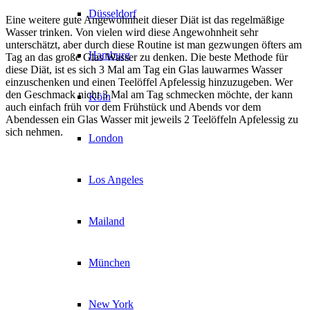
Düsseldorf
Eine weitere gute Angewohnheit dieser Diät ist das regelmäßige
Wasser trinken. Von vielen wird diese Angewohnheit sehr
unterschätzt, aber durch diese Routine ist man gezwungen öfters am
Hamburg
Tag an das große Glas Wasser zu denken. Die beste Methode für
diese Diät, ist es sich 3 Mal am Tag ein Glas lauwarmes Wasser
einzuschenken und einen Teelöffel Apfelessig hinzuzugeben. Wer
den Geschmack nicht 3 Mal am Tag schmecken möchte, der kann
Köln
auch einfach früh vor dem Frühstück und Abends vor dem
Abendessen ein Glas Wasser mit jeweils 2 Teelöffeln Apfelessig zu
sich nehmen.
London
Los Angeles
Mailand
München
New York