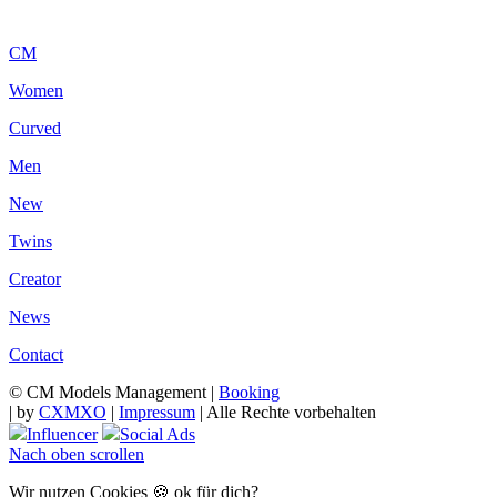
CM
Women
Curved
Men
New
Twins
Creator
News
Contact
© CM Models Management |
Booking
|
by
CXMXO
|
Impressum
| Alle Rechte vorbehalten
Influencer
Social Ads
Nach oben scrollen
Wir nutzen Cookies 🍪 ok für dich?