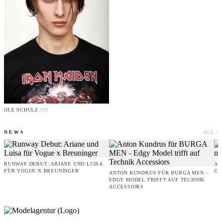
OLE SCHULZ
193
NEWS
ALL ›
RUNWAY DEBUT: ARIANE UND LUISA
AM
FÜR VOGUE X BREUNINGER
CO
ANTON KUNDRUS FÜR BURGA MEN -
EDGY MODEL TRIFFT AUF TECHNIK
ACCESSIORS