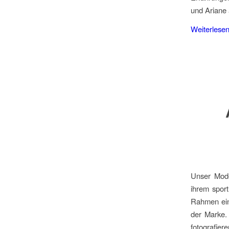
und Ariane 
Weiterlese
Unser Mode
ihrem spor
Rahmen ein
der Marke.
fotografier