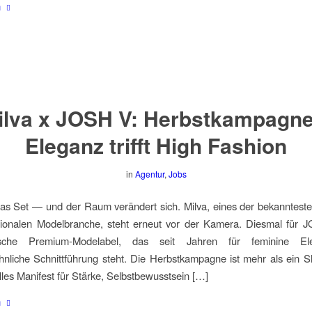
n
ilva x JOSH V: Herbstkampagne
Eleganz trifft High Fashion
in
Agentur
,
Jobs
 das Set — und der Raum verändert sich. Milva, eines der bekanntest
ationalen Modelbranche, steht erneut vor der Kamera. Diesmal für 
dische Premium-Modelabel, das seit Jahren für feminine E
liche Schnittführung steht. Die Herbstkampagne ist mehr als ein S
elles Manifest für Stärke, Selbstbewusstsein […]
n