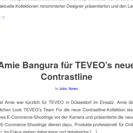
aktuelle Kollektionen renommierter Designer präsentierten und den L
n
Amie Bangura für TEVEO’s neu
Contrastline
in
Jobs
,
News
l Amie war kürzlich für TEVEO in Düsseldorf im Einsatz. Amie üb
tlichen Look TEVEO’s Team Für die neue Contrastline-Kollektion st
es E-Commerce-Shootings vor der Kamera und präsentierte die neue
 E-Commerce-Shootings dienen dazu, Produkte professionell für Onl
en. Im Fokus stehen dabei klare und detailreiche […]