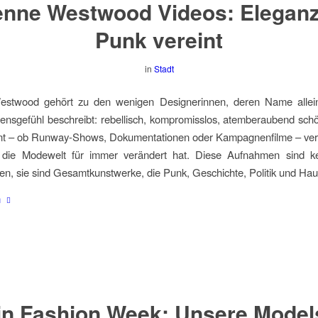
enne Westwood Videos: Elegan
Punk vereint
in
Stadt
estwood gehört zu den wenigen Designerinnen, deren Name allei
nsgefühl beschreibt: rebellisch, kompromisslos, atemberaubend sch
nt – ob Runway-Shows, Dokumentationen oder Kampagnenfilme – verst
die Modewelt für immer verändert hat. Diese Aufnahmen sind k
, sie sind Gesamtkunstwerke, die Punk, Geschichte, Politik und Hau
n
in Fashion Week: Unsere Model