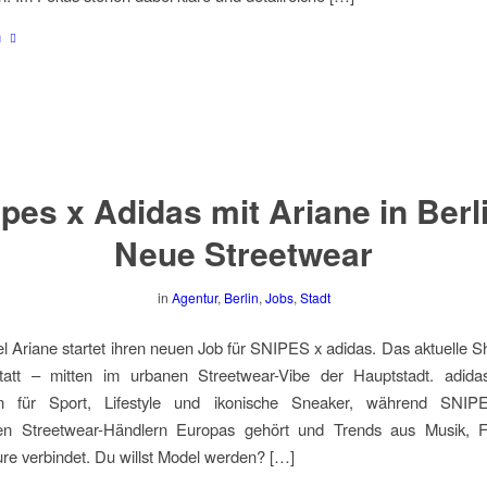
n
pes x Adidas mit Ariane in Berl
Neue Streetwear
in
Agentur
,
Berlin
,
Jobs
,
Stadt
 Ariane startet ihren neuen Job für SNIPES x adidas. Das aktuelle S
statt – mitten im urbanen Streetwear-Vibe der Hauptstadt. adidas
en für Sport, Lifestyle und ikonische Sneaker, während SNI
en Streetwear-Händlern Europas gehört und Trends aus Musik, 
re verbindet. Du willst Model werden? […]