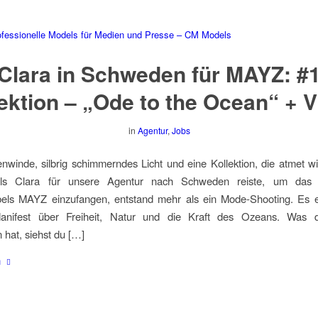
Clara in Schweden für MAYZ: #
ektion – „Ode to the Ocean“ + 
in
Agentur
,
Jobs
winde, silbrig schimmerndes Licht und eine Kollektion, die atmet 
als Clara für unsere Agentur nach Schweden reiste, um das
bels MAYZ einzufangen, entstand mehr als ein Mode-Shooting. Es e
Manifest über Freiheit, Natur und die Kraft des Ozeans. Was
n hat, siehst du […]
n