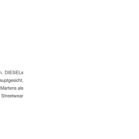
en. DIESELs
auptgesicht,
 Martens als
 Streetwear