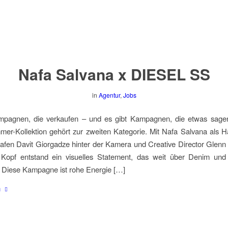
Nafa Salvana x DIESEL SS
in
Agentur
,
Jobs
mpagnen, die verkaufen – und es gibt Kampagnen, die etwas sag
er-Kollektion gehört zur zweiten Kategorie. Mit Nafa Salvana als H
fen Davit Giorgadze hinter der Kamera und Creative Director Glenn
 Kopf entstand ein visuelles Statement, das weit über Denim und
. Diese Kampagne ist rohe Energie […]
n