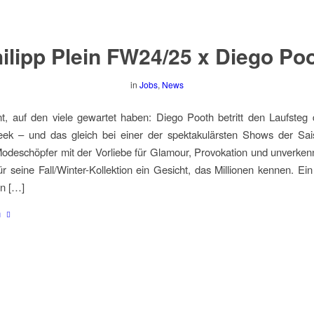
ilipp Plein FW24/25 x Diego Po
in
Jobs
,
News
, auf den viele gewartet haben: Diego Pooth betritt den Laufsteg 
ek – und das gleich bei einer der spektakulärsten Shows der Sais
Modeschöpfer mit der Vorliebe für Glamour, Provokation und unverken
für seine Fall/Winter-Kollektion ein Gesicht, das Millionen kennen. Ei
en […]
n