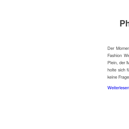
Ph
Der Moment
Fashion We
Plein, der 
holte sich 
keine Frag
Weiterlese