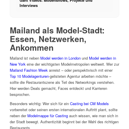
Gant Videos: Modenshows, Projekte und
Interviews
Mailand als Model-Stadt:
Essen, Netzwerken,
Ankommen
Mailand ist neben
Model werden in London
und
Model werden in
New York
eine der wichtigsten Modelmetropolen weltweit. Wer zur
Mailand Fashion Week
anreist – oder perspektivisch mit einer
Top 10 Modelagenturen
-gelisteten Agentur arbeiten möchte –
sollte die Restaurantszene als Teil des Networkings verstehen.
Hier werden Deals gemacht, Faces entdeckt und Karrieren
besprochen.
Besonders wichtig: Wer sich für ein
Casting bei CM Models
vorbereitet oder seinen ersten internationalen Auftritt plant, sollte
neben der
Modelmappe für Casting
auch wissen, wie man sich in
der Stadt bewegt. Authentizität beginnt bei der Wahl des richtigen
Restaurants.