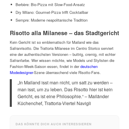
Berbère: Bio-Pizza mit Slow-Food-Ansatz
Dry Milano: Gourmet-Pizza trifft Cocktailbar
Sempre: Moderne neapolitanische Tradition
Risotto alla Milanese – das Stadtgericht
Kein Gericht ist so emblematisch für Mailand wie das
Safranrisotto. Die Trattoria Milanese im Centro Storico serviert
eine der authentischsten Versionen – buttrig, cremig, mit echter
Safranfarbe. Wer wissen möchte, wie Models und Stylisten die
Fashion-Week-Saison essen, findet in der
deutschen
Modedesigner
-Szene überraschend viele Risotto-Fans.
„In Mailand isst man nicht, um satt zu werden –
man isst, um zu leben. Das Risotto hier ist kein
Gericht, es ist eine Philosophie.“ – Mailänder
Küchenchef, Trattoria-Viertel Navigli
DAS KÖNNTE DICH AUCH INTERESSIEREN