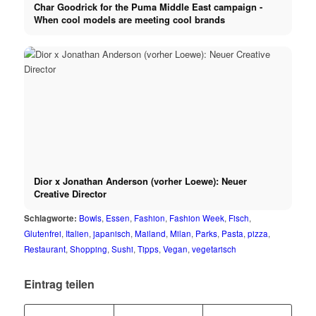
Char Goodrick for the Puma Middle East campaign -
When cool models are meeting cool brands
Dior x Jonathan Anderson (vorher Loewe): Neuer
Creative Director
Schlagworte:
Bowls
,
Essen
,
Fashion
,
Fashion Week
,
Fisch
,
Glutenfrei
,
Italien
,
japanisch
,
Mailand
,
Milan
,
Parks
,
Pasta
,
pizza
,
Restaurant
,
Shopping
,
Sushi
,
Tipps
,
Vegan
,
vegetarisch
Eintrag teilen