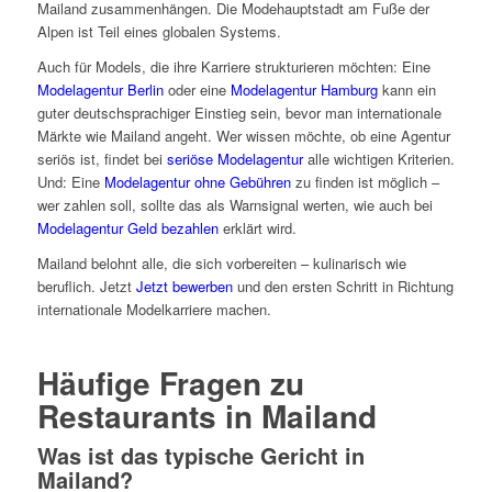
Mailand zusammenhängen. Die Modehauptstadt am Fuße der
Alpen ist Teil eines globalen Systems.
Auch für Models, die ihre Karriere strukturieren möchten: Eine
Modelagentur Berlin
oder eine
Modelagentur Hamburg
kann ein
guter deutschsprachiger Einstieg sein, bevor man internationale
Märkte wie Mailand angeht. Wer wissen möchte, ob eine Agentur
seriös ist, findet bei
seriöse Modelagentur
alle wichtigen Kriterien.
Und: Eine
Modelagentur ohne Gebühren
zu finden ist möglich –
wer zahlen soll, sollte das als Warnsignal werten, wie auch bei
Modelagentur Geld bezahlen
erklärt wird.
Mailand belohnt alle, die sich vorbereiten – kulinarisch wie
beruflich. Jetzt
Jetzt bewerben
und den ersten Schritt in Richtung
internationale Modelkarriere machen.
Häufige Fragen zu
Restaurants in Mailand
Was ist das typische Gericht in
Mailand?