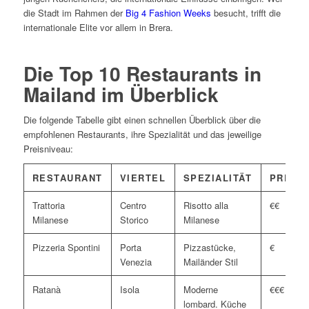
die Stadt im Rahmen der
Big 4 Fashion Weeks
besucht, trifft die
internationale Elite vor allem in Brera.
Die Top 10 Restaurants in
Mailand im Überblick
Die folgende Tabelle gibt einen schnellen Überblick über die
empfohlenen Restaurants, ihre Spezialität und das jeweilige
Preisniveau:
RESTAURANT
VIERTEL
SPEZIALITÄT
PREIS
Trattoria
Centro
Risotto alla
€€
Milanese
Storico
Milanese
Pizzeria Spontini
Porta
Pizzastücke,
€
Venezia
Mailänder Stil
Ratanà
Isola
Moderne
€€€
lombard. Küche