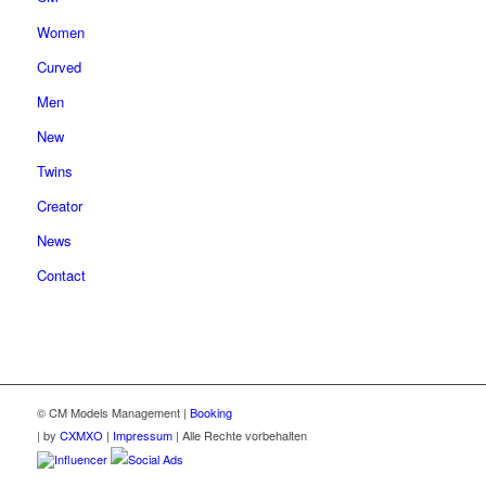
Women
Curved
Men
New
Twins
Creator
News
Contact
© CM Models Management |
Booking
|
by
CXMXO
|
Impressum
| Alle Rechte vorbehalten
Influencer
Social Ads