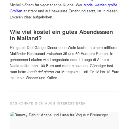
Michelin-Stern für vegetarische Küche. Wer
Model werden große
Größen
anstrebt und auf bewusste Ernährung setzt, ist in diesen
Lokalen ideal aufgehoben.
Wie viel kostet ein gutes Abendessen
in Mailand?
Ein gutes Drei-Gänge-Dinner ohne Wein kostet in einem mittleren
Mailänder Restaurant zwischen 35 und 60 Euro pro Person. In
gehobenen Lokalen wie Langosteria oder Il Luogo di Aimo e
Nadia sollte man 100 Euro und mehr einplanen. Günstiger isst
man beim
menù del giorno
zur Mittagszeit – oft für 12 bis 18 Euro
inklusive Wasser und Kaffee.
DAS KÖNNTE DICH AUCH INTERESSIEREN