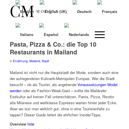
Pasta, Pizza & Co.: die Top 10
Restaurants in Mailand
in
Ernährung
,
Mailand
,
Stadt
Mailand ist nicht nur die Hauptstadt der Mode, sondern auch eine
der aufregendsten Kulinarik-Metropolen Europas. Wer die Stadt
besucht – ob als Tourist, als angehende
Voraussetzungen Model
werden
oder als Fashion-Week-Gast – sollte die Mailänder
Esskultur auf keinen Fall unterschätzen. Pasta, Pizza, Risotto
alla Milanese und weltklasse Espresso warten hinter jeder Ecke.
Aber wo isst man wirklich gut, ohne in eine Touristenfalle zu
tappen? Dieser Guide liefert die ehrlichen Insider-Tipps.
Overview
hide