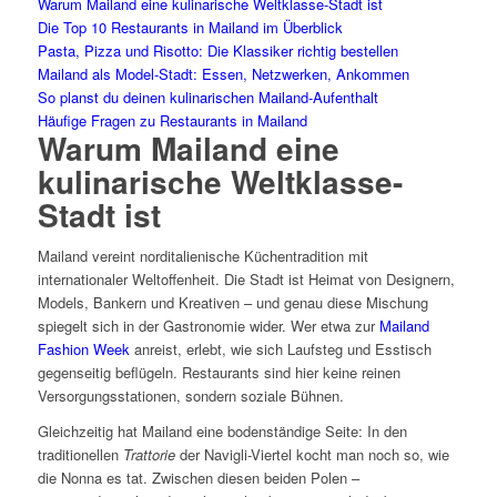
Warum Mailand eine kulinarische Weltklasse-Stadt ist
Die Top 10 Restaurants in Mailand im Überblick
Pasta, Pizza und Risotto: Die Klassiker richtig bestellen
Mailand als Model-Stadt: Essen, Netzwerken, Ankommen
So planst du deinen kulinarischen Mailand-Aufenthalt
Häufige Fragen zu Restaurants in Mailand
Warum Mailand eine
kulinarische Weltklasse-
Stadt ist
Mailand vereint norditalienische Küchentradition mit
internationaler Weltoffenheit. Die Stadt ist Heimat von Designern,
Models, Bankern und Kreativen – und genau diese Mischung
spiegelt sich in der Gastronomie wider. Wer etwa zur
Mailand
Fashion Week
anreist, erlebt, wie sich Laufsteg und Esstisch
gegenseitig beflügeln. Restaurants sind hier keine reinen
Versorgungsstationen, sondern soziale Bühnen.
Gleichzeitig hat Mailand eine bodenständige Seite: In den
traditionellen
Trattorie
der Navigli-Viertel kocht man noch so, wie
die Nonna es tat. Zwischen diesen beiden Polen –