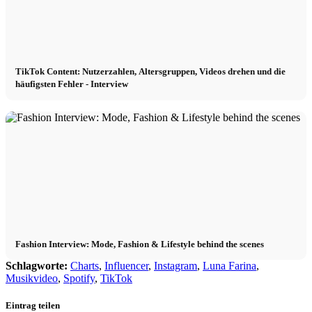
TikTok Content: Nutzerzahlen, Altersgruppen, Videos drehen und die
häufigsten Fehler - Interview
Fashion Interview: Mode, Fashion & Lifestyle behind the scenes
Schlagworte:
Charts
,
Influencer
,
Instagram
,
Luna Farina
,
Musikvideo
,
Spotify
,
TikTok
Eintrag teilen