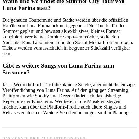
Wann und wo findet die Summer City Tour von
Luna Farina statt?
Die genauen Tourtermine und Städte werden über die offiziellen
Kanäle von Luna Farina bekannt gegeben. Die Tour ist für den
Sommer geplant und bewusst als exklusives, kleines Format
konzipiert. Wer keine Termine verpassen möchte, sollte den
YouTube-Kanal abonnieren und den Social-Media-Profilen folgen.
Tickets werden voraussichtlich in begrenzter Stückzahl verfügbar
sein.
Gibt es weitere Songs von Luna Farina zum
Streamen?
Ja – „Wenn du Lachst“ ist die aktuelle Single, aber nicht die einzige
Veröffentlichung von Luna Farina. Auf den gängigen Streaming-
Plattformen wie Spotify und Deezer findet sich das bisherige
Repertoire der Künstlerin. Wer tiefer in die Musik einsteigen
möchte, kann über die Plattform-Profile auch ältere Singles und
Releases entdecken. Weitere Veröffentlichungen sind in Planung.
DAS KÖNNTE DICH AUCH INTERESSIEREN