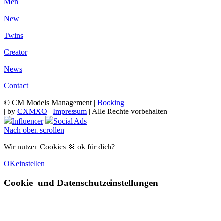
Men
New
Twins
Creator
News
Contact
© CM Models Management |
Booking
|
by
CXMXO
|
Impressum
| Alle Rechte vorbehalten
Influencer
Social Ads
Nach oben scrollen
Wir nutzen Cookies 🍪 ok für dich?
OK
einstellen
Cookie- und Datenschutzeinstellungen