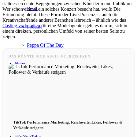
stattdessen echte Begegnungen zwischen Künstlerin und Publikum.
Book
Wer schon einmal ein solches Konzert besucht hat, weiß: Die
Erinnerung bleibt. Diese Form der Live-Präsenz ist auch für
Kreativschaffende anderer Branchen lehrreich – ähnlich wie das
Casting vorbereiten
für eine Modelagentur geht es darum, sich in
Podcast
einem direkten, persönlichen Umfeld von seiner besten Seite zu
zeigen.
Peppa Of The Day
DAS KÖNNTE DICH AUCH INTERESSIEREN
News
Kontakt
x Instagram
x TikTok
TikTok Performance Marketing: Reichweite, Likes, Follower &
Verkäufe steigern
x YouTube