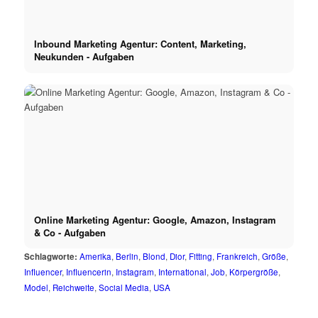
Inbound Marketing Agentur: Content, Marketing,
Neukunden - Aufgaben
Online Marketing Agentur: Google, Amazon, Instagram
& Co - Aufgaben
Schlagworte:
Amerika
,
Berlin
,
Blond
,
Dior
,
Fitting
,
Frankreich
,
Größe
,
Influencer
,
Influencerin
,
Instagram
,
International
,
Job
,
Körpergröße
,
Model
,
Reichweite
,
Social Media
,
USA