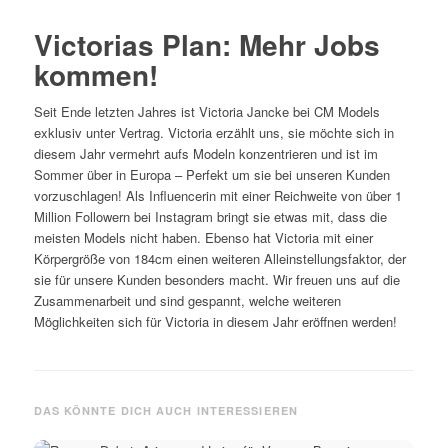
Victorias Plan: Mehr Jobs
kommen!
Seit Ende letzten Jahres ist Victoria Jancke bei CM Models
exklusiv unter Vertrag. Victoria erzählt uns, sie möchte sich in
diesem Jahr vermehrt aufs Modeln konzentrieren und ist im
Sommer über in Europa – Perfekt um sie bei unseren Kunden
vorzuschlagen! Als Influencerin mit einer Reichweite von über 1
Million Followern bei Instagram bringt sie etwas mit, dass die
meisten Models nicht haben. Ebenso hat Victoria mit einer
Körpergröße von 184cm einen weiteren Alleinstellungsfaktor, der
sie für unsere Kunden besonders macht. Wir freuen uns auf die
Zusammenarbeit und sind gespannt, welche weiteren
Möglichkeiten sich für Victoria in diesem Jahr eröffnen werden!
DAS KÖNNTE DICH AUCH INTERESSIEREN