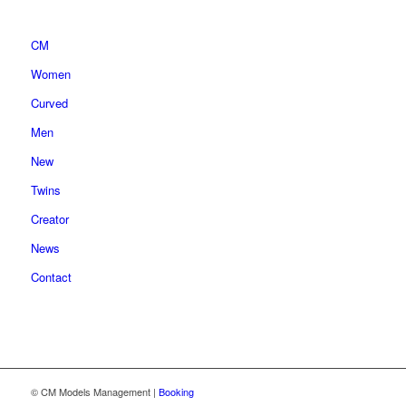
CM
Women
Curved
Men
New
Twins
Creator
News
Contact
© CM Models Management |
Booking