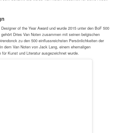
gn
 Designer of the Year Award und wurde 2015 unter den BoF 500
n gehört Dries Van Noten zusammen mit seinen belgischen
rendonck zu den 500 einflussreichsten Persönlichkeiten der
 in dem Van Noten von Jack Lang, einem ehemaligen
 für Kunst und Literatur ausgezeichnet wurde.