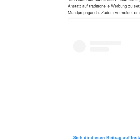
Anstatt auf traditionelle Werbung zu se
Mundpropaganda. Zudem vermeidet er ei
Sieh dir diesen Beitrag auf Ins