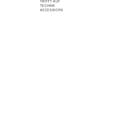
TRIFFT AUF
TECHNIK
ACCESSIORS