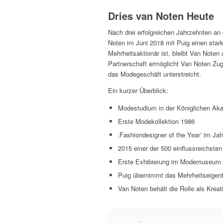
Dries van Noten Heute
Nach drei erfolgreichen Jahrzehnten an
Noten im Juni 2018 mit Puig einen star
Mehrheitsaktionär ist, bleibt Van Noten 
Partnerschaft ermöglicht Van Noten Zu
das Modegeschäft unterstreicht.
Ein kurzer Überblick:
Modestudium in der Königlichen Aka
Erste Modekollektion 1986
‚Fashiondesigner of the Year‘ im Ja
2015 einer der 500 einflussreichste
Erste Exhibierung im Modemuseum 
Puig übernimmt das Mehrheitseigen
Van Noten behält die Rolle als Kreati