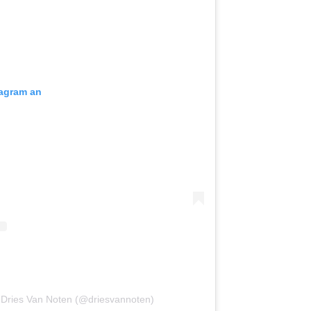
tagram an
on Dries Van Noten (@driesvannoten)