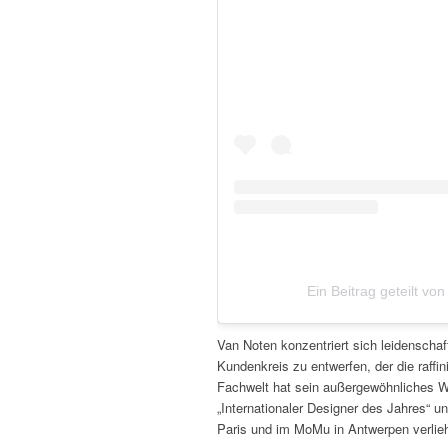
Ein Beitrag geteilt v
Van Noten konzentriert sich leidenschaf
Kundenkreis zu entwerfen, der die raffi
Fachwelt hat sein außergewöhnliches 
„Internationaler Designer des Jahres“ un
Paris und im MoMu in Antwerpen verlie