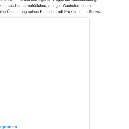
tzen, setzt er auf natürliches, stetiges Wachstum durch
ne Überlastung seines Kalenders mit Pre-Collection-Shows.
tagram an