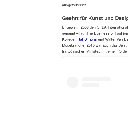
ausgezeichnet.
Geehrt für Kunst und Desi
Er gewann 2008 den CFDA International
genannt – laut The Business of Fashio
Kollegen
Raf Simons
und Walter Van Bei
Modebranche. 2015 war auch das Jahr,
französischen Minister, mit einem Orden