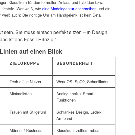
ogen Klassikern für den formellen Anlass und hybriden bzw.
Lifestyle. Wer weiß, wie
eine Modelagentur anschreiben
und ein
r weiß auch: Die richtige Uhr am Handgelenk ist kein Detail,
t sein. Sie muss einfach perfekt sitzen – in Design,
as ist das Fossil-Prinzip.“
Linien auf einen Blick
ZIELGRUPPE
BESONDERHEIT
Tech-affine Nutzer
Wear OS, SpO2, Schnellladen
Minimalisten
Analog-Look + Smart-
Funktionen
Frauen mit Stilgefühl
Schlankes Design, Leder-
Armband
Männer / Business
Klassisch, zeitlos, robust