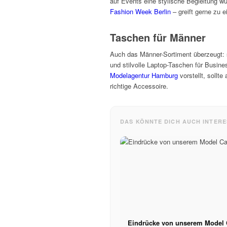
auf Events eine stylische Begleitung wü
Fashion Week Berlin
– greift gerne zu 
Taschen für Männer
Auch das Männer-Sortiment überzeugt:
und stilvolle Laptop-Taschen für Busine
Modelagentur Hamburg
vorstellt, sollt
richtige Accessoire.
DAS KÖNNTE DICH AUCH INTERE
Eindrücke von unserem Model 