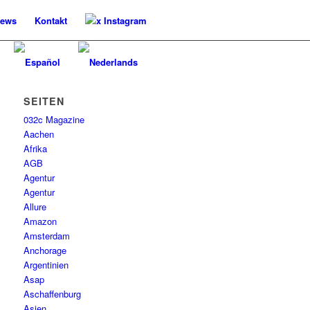
ews
Kontakt
x Instagram
SEITEN
032c Magazine
Aachen
Afrika
AGB
Agentur
Agentur
Allure
Amazon
Amsterdam
Anchorage
Argentinien
Asap
Aschaffenburg
Asien