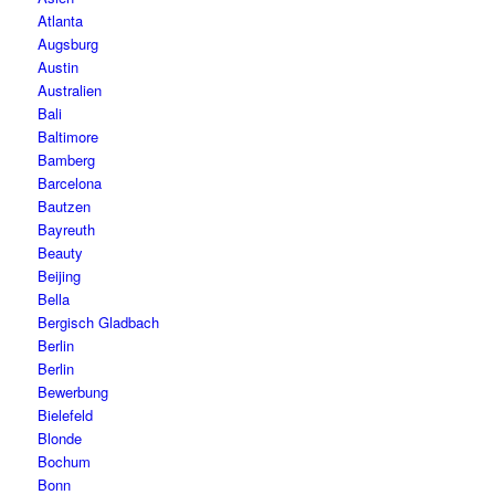
Atlanta
Augsburg
Austin
Australien
Bali
Baltimore
Bamberg
Barcelona
Bautzen
Bayreuth
Beauty
Beijing
Bella
Bergisch Gladbach
Berlin
Berlin
Bewerbung
Bielefeld
Blonde
Bochum
Bonn