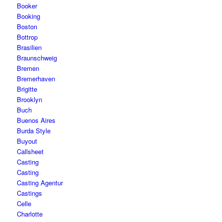
Booker
Booking
Boston
Bottrop
Brasilien
Braunschweig
Bremen
Bremerhaven
Brigitte
Brooklyn
Buch
Buenos Aires
Burda Style
Buyout
Callsheet
Casting
Casting
Casting Agentur
Castings
Celle
Charlotte