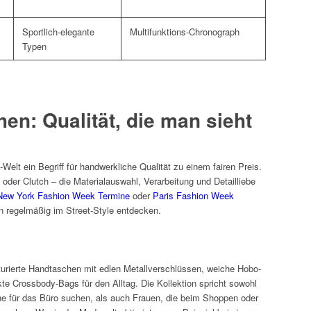
Sportlich-elegante
Multifunktions-Chronograph
Typen
en: Qualität, die man sieht
Welt ein Begriff für handwerkliche Qualität zu einem fairen Preis.
er Clutch – die Materialauswahl, Verarbeitung und Detailliebe
New York Fashion Week Termine
oder
Paris Fashion Week
en regelmäßig im Street-Style entdecken.
kturierte Handtaschen mit edlen Metallverschlüssen, weiche Hobo-
e Crossbody-Bags für den Alltag. Die Kollektion spricht sowohl
che für das Büro suchen, als auch Frauen, die beim Shoppen oder