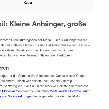
Kauer
l: Kleine Anhänger, große
lichsten Produktkategorien der Marke. Ob als Anhänger für die
 als dekoratives Element für den Reißverschluss einer Tasche –
u erzählen. Dabei reicht das Angebot von schlichten
lten Motiven wie Herzen, Initialen oder Tierfiguren.
eren
Gespür für die Sprache der Accessories. Genau dieses Gespür
sichtern – denn wer seinen Look instinktiv richtig
raussetzung mit. Falls du in die Modewelt einsteigen möchtest,
n Model werden
oder die konkreten
Model werden Schritte
. Auch
 und Voraussetzungen
heute gefordert werden, findet dort