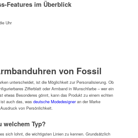
ss-Features im Überblick
ie Uhr
Armbanduhren von Fossil
ken unterscheidet, ist die Möglichkeit zur Personalisierung. Ob
figurierbares Zifferblatt oder Armband in Wunschfarbe – wer ein
lbst etwas Besonderes gönnt, kann das Produkt zu einem echten
 ist auch das, was
deutsche Modedesigner
an der Marke
 Ausdruck von Persönlichkeit.
zu welchem Typ?
b es sich lohnt, die wichtigsten Linien zu kennen. Grundsätzlich