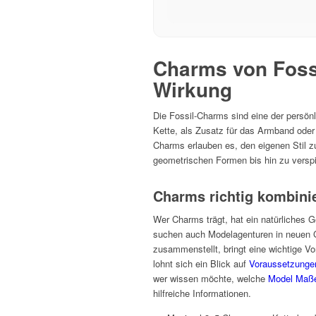
Charms von Fossi
Wirkung
Die Fossil-Charms sind eine der persön
Kette, als Zusatz für das Armband oder
Charms erlauben es, den eigenen Stil z
geometrischen Formen bis hin zu verspie
Charms richtig kombini
Wer Charms trägt, hat ein natürliches 
suchen auch Modelagenturen in neuen Ge
zusammenstellt, bringt eine wichtige Vo
lohnt sich ein Blick auf
Voraussetzunge
wer wissen möchte, welche
Model Maße
hilfreiche Informationen.