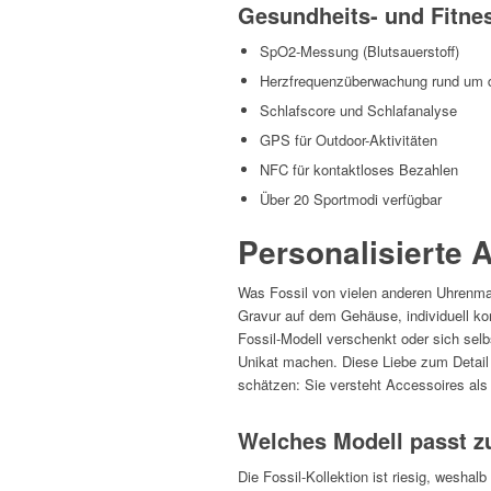
Gesundheits- und Fitne
SpO2-Messung (Blutsauerstoff)
Herzfrequenzüberwachung rund um d
Schlafscore und Schlafanalyse
GPS für Outdoor-Aktivitäten
NFC für kontaktloses Bezahlen
Über 20 Sportmodi verfügbar
Personalisierte 
Was Fossil von vielen anderen Uhrenmar
Gravur auf dem Gehäuse, individuell kon
Fossil-Modell verschenkt oder sich se
Unikat machen. Diese Liebe zum Detail
schätzen: Sie versteht Accessoires als
Welches Modell passt 
Die Fossil-Kollektion ist riesig, weshal