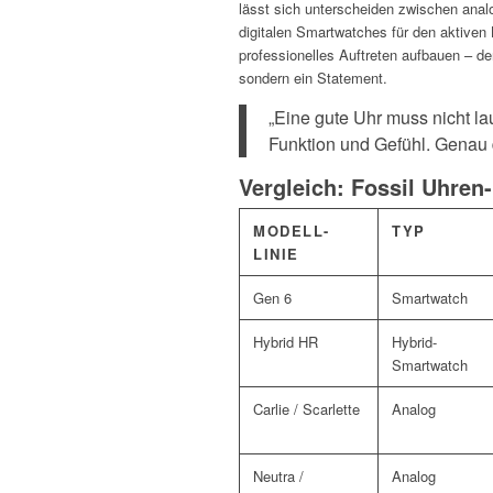
lässt sich unterscheiden zwischen anal
digitalen Smartwatches für den aktiven 
professionelles Auftreten aufbauen – de
sondern ein Statement.
„Eine gute Uhr muss nicht lau
Funktion und Gefühl. Genau d
Vergleich: Fossil Uhren-
MODELL-
TYP
LINIE
Gen 6
Smartwatch
Hybrid HR
Hybrid-
Smartwatch
Carlie / Scarlette
Analog
Neutra /
Analog