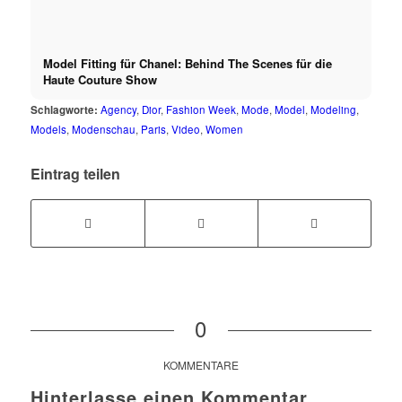
Model Fitting für Chanel: Behind The Scenes für die
Haute Couture Show
Schlagworte:
Agency
,
Dior
,
Fashion Week
,
Mode
,
Model
,
Modeling
,
Models
,
Modenschau
,
Paris
,
Video
,
Women
Eintrag teilen
0
KOMMENTARE
Hinterlasse einen Kommentar