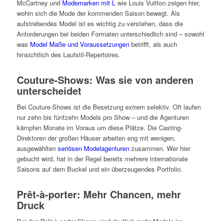
McCartney und
Modemarken mit L
wie Louis Vuitton zeigen hier,
wohin sich die Mode der kommenden Saison bewegt. Als
aufstrebendes Model ist es wichtig zu verstehen, dass die
Anforderungen bei beiden Formaten unterschiedlich sind – sowohl
was
Model Maße und Voraussetzungen
betrifft, als auch
hinsichtlich des Laufstil-Repertoires.
Couture-Shows: Was sie von anderen
unterscheidet
Bei Couture-Shows ist die Besetzung extrem selektiv. Oft laufen
nur zehn bis fünfzehn Models pro Show – und die Agenturen
kämpfen Monate im Voraus um diese Plätze. Die Casting-
Direktoren der großen Häuser arbeiten eng mit wenigen,
ausgewählten
seriösen Modelagenturen
zusammen. Wer hier
gebucht wird, hat in der Regel bereits mehrere internationale
Saisons auf dem Buckel und ein überzeugendes Portfolio.
Prêt-à-porter: Mehr Chancen, mehr
Druck