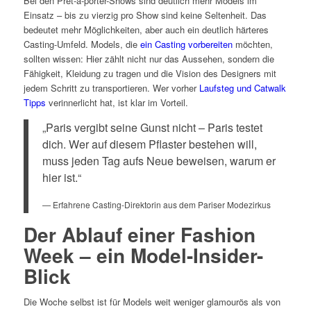
Bei den Prêt-à-porter-Shows sind deutlich mehr Models im
Einsatz – bis zu vierzig pro Show sind keine Seltenheit. Das
bedeutet mehr Möglichkeiten, aber auch ein deutlich härteres
Casting-Umfeld. Models, die
ein Casting vorbereiten
möchten,
sollten wissen: Hier zählt nicht nur das Aussehen, sondern die
Fähigkeit, Kleidung zu tragen und die Vision des Designers mit
jedem Schritt zu transportieren. Wer vorher
Laufsteg und Catwalk
Tipps
verinnerlicht hat, ist klar im Vorteil.
„Paris vergibt seine Gunst nicht – Paris testet
dich. Wer auf diesem Pflaster bestehen will,
muss jeden Tag aufs Neue beweisen, warum er
hier ist.“
— Erfahrene Casting-Direktorin aus dem Pariser Modezirkus
Der Ablauf einer Fashion
Week – ein Model-Insider-
Blick
Die Woche selbst ist für Models weit weniger glamourös als von