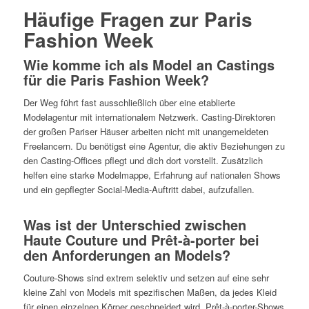
Häufige Fragen zur Paris
Fashion Week
Wie komme ich als Model an Castings
für die Paris Fashion Week?
Der Weg führt fast ausschließlich über eine etablierte
Modelagentur mit internationalem Netzwerk. Casting-Direktoren
der großen Pariser Häuser arbeiten nicht mit unangemeldeten
Freelancern. Du benötigst eine Agentur, die aktiv Beziehungen zu
den Casting-Offices pflegt und dich dort vorstellt. Zusätzlich
helfen eine starke Modelmappe, Erfahrung auf nationalen Shows
und ein gepflegter Social-Media-Auftritt dabei, aufzufallen.
Was ist der Unterschied zwischen
Haute Couture und Prêt-à-porter bei
den Anforderungen an Models?
Couture-Shows sind extrem selektiv und setzen auf eine sehr
kleine Zahl von Models mit spezifischen Maßen, da jedes Kleid
für einen einzelnen Körper geschneidert wird. Prêt-à-porter-Shows