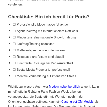
verstehen.
Checkliste: Bin ich bereit für Paris?
☐ Professionelle Modelmappe ist aktuell
☐ Agenturvertrag mit internationalem Netzwerk
☐ Mindestens eine nationale Show-Erfahrung
☐ Laufsteg-Training absolviert
☐ Maße entsprechen den Zielmarken
☐ Reisepass und Visum sind aktuell
☐ Finanzielle Rücklage für Paris-Aufenthalt
☐ Social-Media-Präsenz ist professionell
☐ Mentale Vorbereitung auf intensiven Stress
Wichtig zu wissen: Auch wer
Modeln nebenberuflich
angeht, kann
mittelfristig in Richtung Paris Fashion Week arbeiten –
vorausgesetzt, die Basis stimmt. Wer sich noch in der
Orientierungsphase befindet, kann ein
Casting bei CM Models
als
konkreten ersten Schritt nutzen. Der Weg von dort bis Paris ist