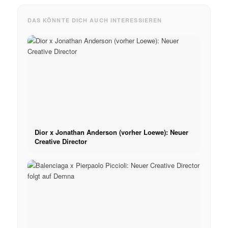
DAS KÖNNTE DICH AUCH INTERESSIEREN
Dior x Jonathan Anderson (vorher Loewe): Neuer
Creative Director