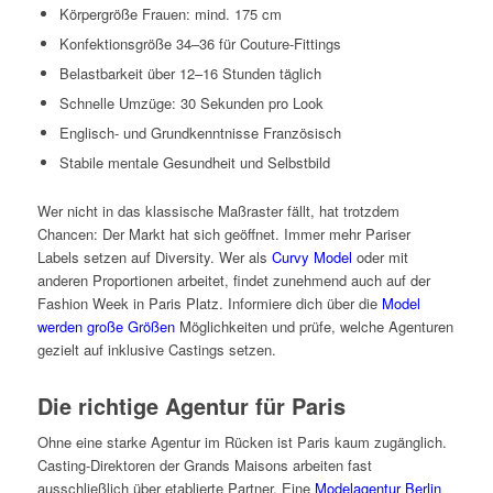
Körpergröße Frauen: mind. 175 cm
Konfektionsgröße 34–36 für Couture-Fittings
Belastbarkeit über 12–16 Stunden täglich
Schnelle Umzüge: 30 Sekunden pro Look
Englisch- und Grundkenntnisse Französisch
Stabile mentale Gesundheit und Selbstbild
Wer nicht in das klassische Maßraster fällt, hat trotzdem
Chancen: Der Markt hat sich geöffnet. Immer mehr Pariser
Labels setzen auf Diversity. Wer als
Curvy Model
oder mit
anderen Proportionen arbeitet, findet zunehmend auch auf der
Fashion Week in Paris Platz. Informiere dich über die
Model
werden große Größen
Möglichkeiten und prüfe, welche Agenturen
gezielt auf inklusive Castings setzen.
Die richtige Agentur für Paris
Ohne eine starke Agentur im Rücken ist Paris kaum zugänglich.
Casting-Direktoren der Grands Maisons arbeiten fast
ausschließlich über etablierte Partner. Eine
Modelagentur Berlin