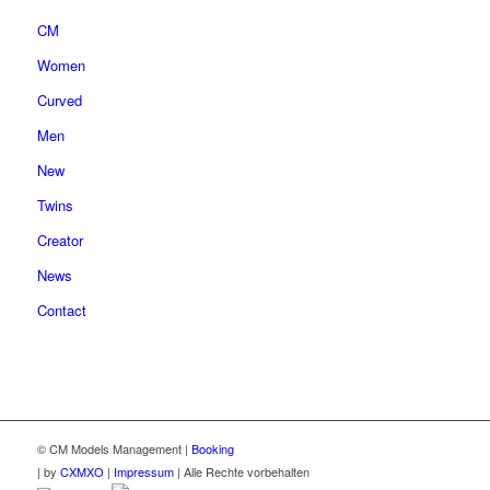
CM
Women
Curved
Men
New
Twins
Creator
News
Contact
© CM Models Management |
Booking
|
by
CXMXO
|
Impressum
| Alle Rechte vorbehalten