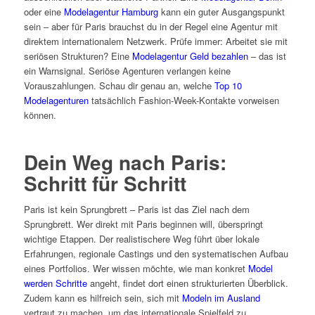
oder eine
Modelagentur Hamburg
kann ein guter Ausgangspunkt
sein – aber für Paris brauchst du in der Regel eine Agentur mit
direktem internationalem Netzwerk. Prüfe immer: Arbeitet sie mit
seriösen Strukturen? Eine
Modelagentur Geld bezahlen
– das ist
ein Warnsignal. Seriöse Agenturen verlangen keine
Vorauszahlungen. Schau dir genau an, welche
Top 10
Modelagenturen
tatsächlich Fashion-Week-Kontakte vorweisen
können.
Dein Weg nach Paris:
Schritt für Schritt
Paris ist kein Sprungbrett – Paris ist das Ziel nach dem
Sprungbrett. Wer direkt mit Paris beginnen will, überspringt
wichtige Etappen. Der realistischere Weg führt über lokale
Erfahrungen, regionale Castings und den systematischen Aufbau
eines Portfolios. Wer wissen möchte, wie man konkret
Model
werden Schritte
angeht, findet dort einen strukturierten Überblick.
Zudem kann es hilfreich sein, sich mit
Modeln im Ausland
vertraut zu machen, um das internationale Spielfeld zu