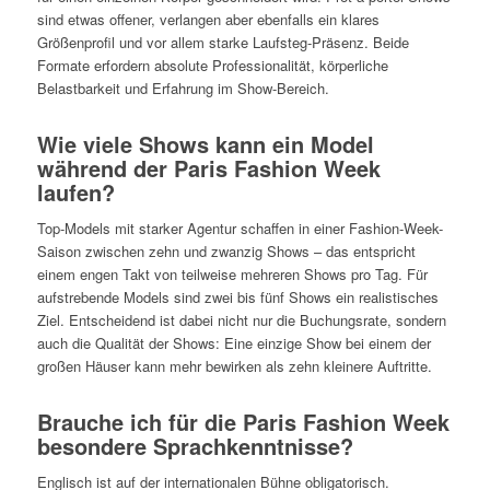
sind etwas offener, verlangen aber ebenfalls ein klares
Größenprofil und vor allem starke Laufsteg-Präsenz. Beide
Formate erfordern absolute Professionalität, körperliche
Belastbarkeit und Erfahrung im Show-Bereich.
Wie viele Shows kann ein Model
während der Paris Fashion Week
laufen?
Top-Models mit starker Agentur schaffen in einer Fashion-Week-
Saison zwischen zehn und zwanzig Shows – das entspricht
einem engen Takt von teilweise mehreren Shows pro Tag. Für
aufstrebende Models sind zwei bis fünf Shows ein realistisches
Ziel. Entscheidend ist dabei nicht nur die Buchungsrate, sondern
auch die Qualität der Shows: Eine einzige Show bei einem der
großen Häuser kann mehr bewirken als zehn kleinere Auftritte.
Brauche ich für die Paris Fashion Week
besondere Sprachkenntnisse?
Englisch ist auf der internationalen Bühne obligatorisch.