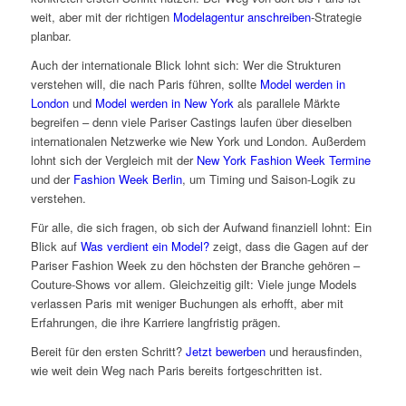
weit, aber mit der richtigen
Modelagentur anschreiben
-Strategie
planbar.
Auch der internationale Blick lohnt sich: Wer die Strukturen
verstehen will, die nach Paris führen, sollte
Model werden in
London
und
Model werden in New York
als parallele Märkte
begreifen – denn viele Pariser Castings laufen über dieselben
internationalen Netzwerke wie New York und London. Außerdem
lohnt sich der Vergleich mit der
New York Fashion Week Termine
und der
Fashion Week Berlin
, um Timing und Saison-Logik zu
verstehen.
Für alle, die sich fragen, ob sich der Aufwand finanziell lohnt: Ein
Blick auf
Was verdient ein Model?
zeigt, dass die Gagen auf der
Pariser Fashion Week zu den höchsten der Branche gehören –
Couture-Shows vor allem. Gleichzeitig gilt: Viele junge Models
verlassen Paris mit weniger Buchungen als erhofft, aber mit
Erfahrungen, die ihre Karriere langfristig prägen.
Bereit für den ersten Schritt?
Jetzt bewerben
und herausfinden,
wie weit dein Weg nach Paris bereits fortgeschritten ist.