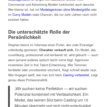
Commercial und Advertising Modeln funktioniert auch darunter.
Wer kleiner ist, hat mit
Modelagenturen ohne Mindestgröße
oder
im
Curvy Modeln
reale Chancen, die vor zehn Jahren noch nicht
existiert hätten.
Die unterschätzte Rolle der
Persönlichkeit
Stephan betont im Interview einen Punkt, den viele Einsteiger
vollständig ignorieren:
Charakter verkauft sich.
Ein Model, das
zuverlässig, professionell und lernbereit ist, wird gebucht — auch
wenn jemand anderes optisch leicht vorne liegt. Agenturen
investieren Zeit in ihre Talent-Entwicklung. Wer Terminen
fernbleibt oder unvorbereitet erscheint, fliegt schnell wieder raus.
Wer hingegen weiß, wie man sich beim
Casting vorbereitet
, zeigt
genau diese Professionalität.
„Wir suchen keine Perfektion — wir suchen
Potenzial kombiniert mit Verlässlichkeit. Ein
Model, das seinen Slot beim Casting um 10
Minuten überzieht und sich nicht entschuldigt,