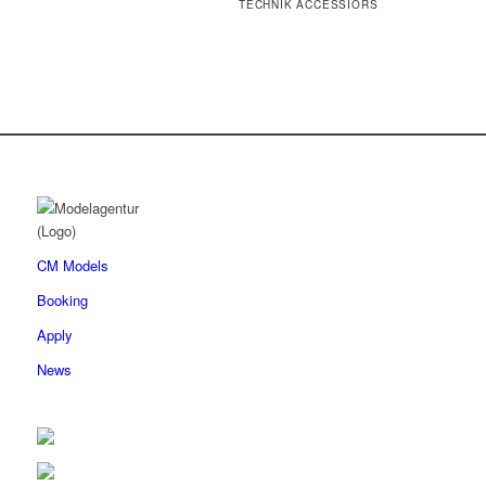
TECHNIK ACCESSIORS
CM Models
Booking
Apply
News