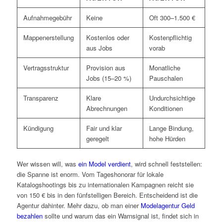
Aufnahmegebühr
Keine
Oft 300–1.500 €
Mappenerstellung
Kostenlos oder
Kostenpflichtig
aus Jobs
vorab
Vertragsstruktur
Provision aus
Monatliche
Jobs (15–20 %)
Pauschalen
Transparenz
Klare
Undurchsichtige
Abrechnungen
Konditionen
Kündigung
Fair und klar
Lange Bindung,
geregelt
hohe Hürden
Wer wissen will, was
ein Model verdient
, wird schnell feststellen:
die Spanne ist enorm. Vom Tageshonorar für lokale
Katalogshootings bis zu internationalen Kampagnen reicht sie
von 150 € bis in den fünfstelligen Bereich. Entscheidend ist die
Agentur dahinter. Mehr dazu, ob man einer
Modelagentur Geld
bezahlen
sollte und warum das ein Warnsignal ist, findet sich in