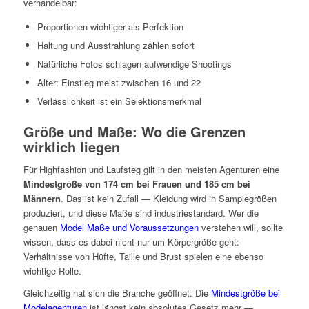
verhandelbar:
Proportionen wichtiger als Perfektion
Haltung und Ausstrahlung zählen sofort
Natürliche Fotos schlagen aufwendige Shootings
Alter: Einstieg meist zwischen 16 und 22
Verlässlichkeit ist ein Selektionsmerkmal
Größe und Maße: Wo die Grenzen
wirklich liegen
Für Highfashion und Laufsteg gilt in den meisten Agenturen eine
Mindestgröße von 174 cm bei Frauen und 185 cm bei
Männern
. Das ist kein Zufall — Kleidung wird in Samplegrößen
produziert, und diese Maße sind industriestandard. Wer die
genauen
Model Maße und Voraussetzungen
verstehen will, sollte
wissen, dass es dabei nicht nur um Körpergröße geht:
Verhältnisse von Hüfte, Taille und Brust spielen eine ebenso
wichtige Rolle.
Gleichzeitig hat sich die Branche geöffnet. Die
Mindestgröße bei
Modelagenturen
ist längst kein absolutes Gesetz mehr —