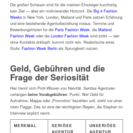
Die großen Schauen sind für die meisten Einsteiger kurzfristig
kein Ziel — aber ein motivierender Horizont. Die
Big 4 Fashion
Weeks
in New York, London, Mailand und Paris setzen Erfahrung
und eine bestehende Agenturbeziehung voraus. Termine und
Bewerbungsfristen für die
Paris Fashion Week
, die
Mailand
Fashion Week
oder die
London Fashion Week
sind strikt — wer
ohne Kontakte anklopft, kommt nicht rein. Realistische erste
Stufe:
Fashion Week Berlin
als Sprungbrett nutzen.
Geld, Gebühren und die
Frage der Seriosität
Hier trennt sich Profi-Wissen von Naivität. Seriöse Agenturen
verlangen
keine Vorabgebühren
. Punkt. Wer Geld für
Aufnahme, Mappe oder „Promotion“ bezahlen soll, steht vor einer
roten Flagge. Das ist eine der wichtigsten Regeln, die Stephan im
Interview explizit nennt.
MERKMAL
SERIÖSE
UNSERIÖSE
AGENTUR
AGENTUR