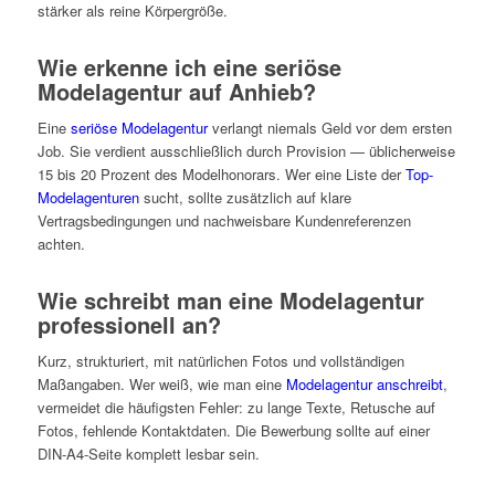
stärker als reine Körpergröße.
Wie erkenne ich eine seriöse
Modelagentur auf Anhieb?
Eine
seriöse Modelagentur
verlangt niemals Geld vor dem ersten
Job. Sie verdient ausschließlich durch Provision — üblicherweise
15 bis 20 Prozent des Modelhonorars. Wer eine Liste der
Top-
Modelagenturen
sucht, sollte zusätzlich auf klare
Vertragsbedingungen und nachweisbare Kundenreferenzen
achten.
Wie schreibt man eine Modelagentur
professionell an?
Kurz, strukturiert, mit natürlichen Fotos und vollständigen
Maßangaben. Wer weiß, wie man eine
Modelagentur anschreibt
,
vermeidet die häufigsten Fehler: zu lange Texte, Retusche auf
Fotos, fehlende Kontaktdaten. Die Bewerbung sollte auf einer
DIN-A4-Seite komplett lesbar sein.