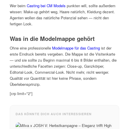
Wer beim
Casting bei CM Models
punkten will, sollte außerdem
wissen: Make-up gehört weg, Haare natürlich, Kleidung dezent.
Agenten wollen das natürliche Potenzial sehen — nicht den
fertigen Look.
Was in die Modelmappe gehört
Ohne eine professionelle
Modelmappe für das Casting
ist der
erste Eindruck bereits vergeben. Die Mappe ist die Visitenkarte
— und sie sollte zu Beginn maximal 6 bis 8 Bilder enthalten, die
unterschiedliche Facetten zeigen: Close-up, Ganzkörper,
Editorial-Look, Commercial-Look. Nicht mehr, nicht weniger.
Qualität vor Quantität ist hier keine Phrase, sondern
Überlebensprinzip.
[crp limit="2"]
DAS KÖNNTE DICH AUCH INTERESSIEREN