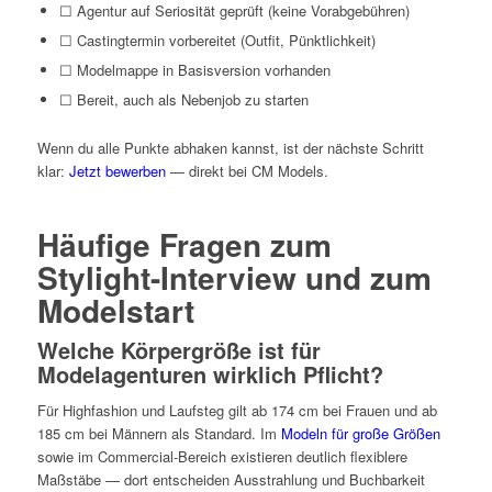
☐ Agentur auf Seriosität geprüft (keine Vorabgebühren)
☐ Castingtermin vorbereitet (Outfit, Pünktlichkeit)
☐ Modelmappe in Basisversion vorhanden
☐ Bereit, auch als Nebenjob zu starten
Wenn du alle Punkte abhaken kannst, ist der nächste Schritt
klar:
Jetzt bewerben
— direkt bei CM Models.
Häufige Fragen zum
Stylight-Interview und zum
Modelstart
Welche Körpergröße ist für
Modelagenturen wirklich Pflicht?
Für Highfashion und Laufsteg gilt ab 174 cm bei Frauen und ab
185 cm bei Männern als Standard. Im
Modeln für große Größen
sowie im Commercial-Bereich existieren deutlich flexiblere
Maßstäbe — dort entscheiden Ausstrahlung und Buchbarkeit