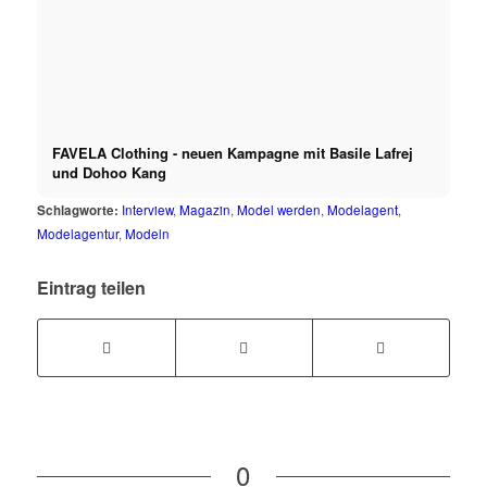
FAVELA Clothing - neuen Kampagne mit Basile Lafrej
und Dohoo Kang
Schlagworte:
Interview
,
Magazin
,
Model werden
,
Modelagent
,
Modelagentur
,
Modeln
Eintrag teilen
0