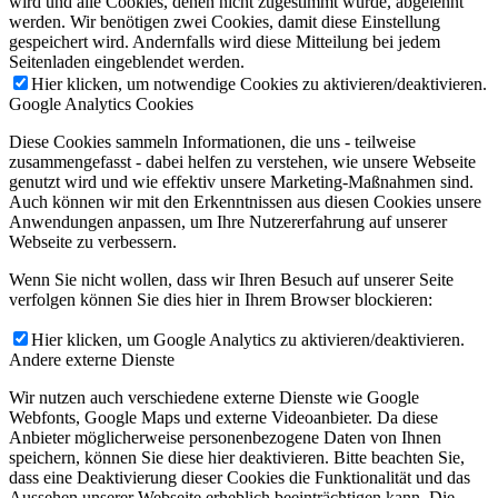
wird und alle Cookies, denen nicht zugestimmt wurde, abgelehnt
werden. Wir benötigen zwei Cookies, damit diese Einstellung
gespeichert wird. Andernfalls wird diese Mitteilung bei jedem
Seitenladen eingeblendet werden.
Hier klicken, um notwendige Cookies zu aktivieren/deaktivieren.
Google Analytics Cookies
Diese Cookies sammeln Informationen, die uns - teilweise
zusammengefasst - dabei helfen zu verstehen, wie unsere Webseite
genutzt wird und wie effektiv unsere Marketing-Maßnahmen sind.
Auch können wir mit den Erkenntnissen aus diesen Cookies unsere
Anwendungen anpassen, um Ihre Nutzererfahrung auf unserer
Webseite zu verbessern.
Wenn Sie nicht wollen, dass wir Ihren Besuch auf unserer Seite
verfolgen können Sie dies hier in Ihrem Browser blockieren:
Hier klicken, um Google Analytics zu aktivieren/deaktivieren.
Andere externe Dienste
Wir nutzen auch verschiedene externe Dienste wie Google
Webfonts, Google Maps und externe Videoanbieter. Da diese
Anbieter möglicherweise personenbezogene Daten von Ihnen
speichern, können Sie diese hier deaktivieren. Bitte beachten Sie,
dass eine Deaktivierung dieser Cookies die Funktionalität und das
Aussehen unserer Webseite erheblich beeinträchtigen kann. Die