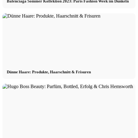
Balenciaga Sommer Kollektion 2023: Paris Fashion Week im Dunkeln
Dünne Haare: Produkte, Haarschnitt & Frisuren