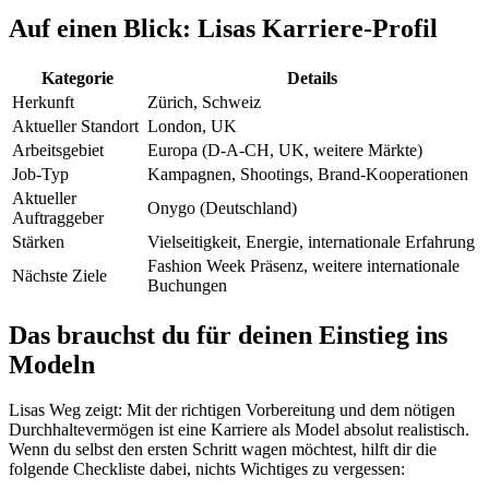
Auf einen Blick: Lisas Karriere-Profil
Kategorie
Details
Herkunft
Zürich, Schweiz
Aktueller Standort
London, UK
Arbeitsgebiet
Europa (D-A-CH, UK, weitere Märkte)
Job-Typ
Kampagnen, Shootings, Brand-Kooperationen
Aktueller
Onygo (Deutschland)
Auftraggeber
Stärken
Vielseitigkeit, Energie, internationale Erfahrung
Fashion Week Präsenz, weitere internationale
Nächste Ziele
Buchungen
Das brauchst du für deinen Einstieg ins
Modeln
Lisas Weg zeigt: Mit der richtigen Vorbereitung und dem nötigen
Durchhaltevermögen ist eine Karriere als Model absolut realistisch.
Wenn du selbst den ersten Schritt wagen möchtest, hilft dir die
folgende Checkliste dabei, nichts Wichtiges zu vergessen: