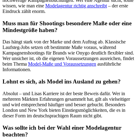
hochwertige Kampagnenbuchungen. Wer eine Agentur sucht, sollte
wissen, wie man eine
Modelagentur richtig anschreibt
– der erste
Eindruck zählt enorm.
Muss man für Shootings besondere Maße oder eine
Mindestgröße haben?
Das hängt stark von der Marke und dem Auftrag ab. Klassische
Laufsteg-Jobs setzen oft bestimmte Maße voraus, während
Kampagnenshootings für Brands wie Onygo deutlich flexibler sind.
Wer unsicher ist, ob die eigenen Voraussetzungen ausreichen, findet
beim Thema
Model-Maße und Voraussetzungen
ausführliche
Informationen.
Lohnt es sich, als Model ins Ausland zu gehen?
Absolut – und Lisas Karriere ist der beste Beweis dafür. Wer in
mehreren Märkten Erfahrungen gesammelt hat, gilt als vielseitiger
und wird entsprechend häufiger und besser gebucht. Besonders
London und New York bieten Einstiegsmöglichkeiten, die es in
dieser Form im deutschsprachigen Raum nicht gibt.
Was sollte ich bei der Wahl einer Modelagentur
beachten?