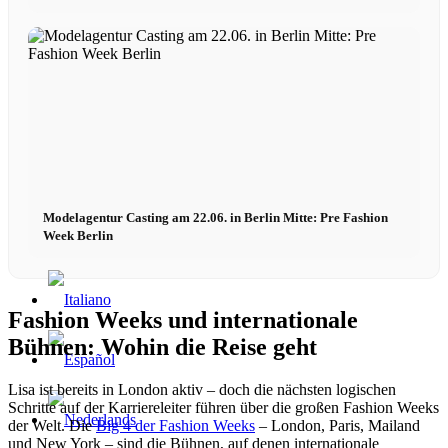
Modelagentur Casting am 22.06. in Berlin Mitte: Pre Fashion
Week Berlin
Fashion Weeks und internationale
Bühnen: Wohin die Reise geht
Lisa ist bereits in London aktiv – doch die nächsten logischen
Schritte auf der Karriereleiter führen über die großen Fashion Weeks
der Welt. Die
Big 4 der Fashion Weeks
– London, Paris, Mailand
und New York – sind die Bühnen, auf denen internationale