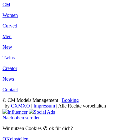
CM
Women
Curved
Men
New
Twins
Creator
News
Contact
© CM Models Management |
Booking
|
by
CXMXO
|
Impressum
| Alle Rechte vorbehalten
Influencer
Social Ads
Nach oben scrollen
Wir nutzen Cookies 🍪 ok für dich?
OK
einstellen