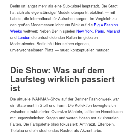
Berlin ist längst mehr als eine Subkultur-Hauptstadt. Die Stadt
hat sich als eigenständiger Modeknotenpunkt etabliert — mit
Labels, die international für Aufsehen sorgen. Im Vergleich zu
den großen Modemessen lohnt ein Blick auf die
Big 4 Fashion
Weeks
weltweit: Neben Berlin spielen
New York
,
Paris
,
Mailand
und
London
die entscheidenden Rollen im globalen
Modekalender. Berlin hält hier seinen eigenen,
unverwechselbaren Platz — rauer, konzeptueller, mutiger.
Die Show: Was auf dem
Laufsteg wirklich passiert
ist
Die aktuelle IVANMAN-Show auf der Berliner Fashionweek war
ein Statement in Stoff und Form. Die Kollektion bewegte sich
zwischen strukturierten Oversize-Mänteln, taillierten Hemdblusen
mit ungewöhnlichen Kragen und weiten Hosen mit skulpturalen
Falten. Die Farbpalette blieb fokussiert: Anthrazit, Elfenbein,
Tiefblau und ein stechendes Rostrot als Akzentfarbe.