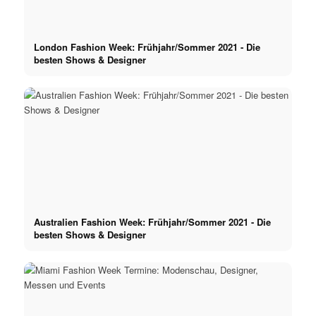
London Fashion Week: Frühjahr/Sommer 2021 - Die
besten Shows & Designer
Australien Fashion Week: Frühjahr/Sommer 2021 - Die
besten Shows & Designer