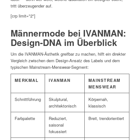
tritt überzeugender auf.
[crp limit="2"]
Männermode bei IVANMAN:
Design-DNA im Überblick
Um die IVANMAN-Ästhetik greifbar zu machen, hilft ein direkter
Vergleich zwischen dem Design-Ansatz des Labels und dem
typischen Mainstream-Menswear-Segment:
MERKMAL
IVANMAN
MAINSTREAM
MENSWEAR
Schnittführung
Skulptural,
Körpernah,
architektonisch
klassisch
Farbpalette
Reduziert,
Breit, trendorientiert
saisonal
fokussiert