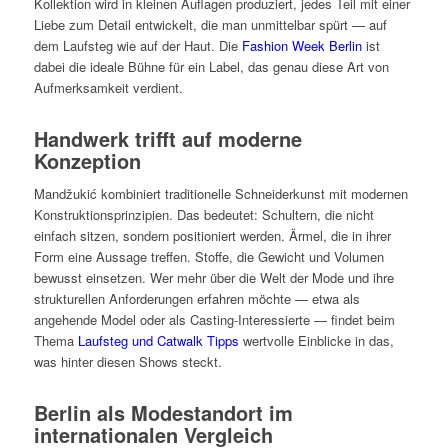
Kollektion wird in kleinen Auflagen produziert, jedes Teil mit einer
Liebe zum Detail entwickelt, die man unmittelbar spürt — auf
dem Laufsteg wie auf der Haut. Die
Fashion Week Berlin
ist
dabei die ideale Bühne für ein Label, das genau diese Art von
Aufmerksamkeit verdient.
Handwerk trifft auf moderne
Konzeption
Mandžukić kombiniert traditionelle Schneiderkunst mit modernen
Konstruktionsprinzipien. Das bedeutet: Schultern, die nicht
einfach sitzen, sondern positioniert werden. Ärmel, die in ihrer
Form eine Aussage treffen. Stoffe, die Gewicht und Volumen
bewusst einsetzen. Wer mehr über die Welt der Mode und ihre
strukturellen Anforderungen erfahren möchte — etwa als
angehende Model oder als Casting-Interessierte — findet beim
Thema
Laufsteg und Catwalk Tipps
wertvolle Einblicke in das,
was hinter diesen Shows steckt.
Berlin als Modestandort im
internationalen Vergleich