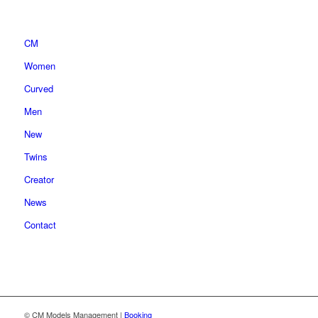
CM
Women
Curved
Men
New
Twins
Creator
News
Contact
© CM Models Management |
Booking