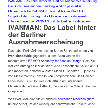
IVANMAN: Das Label hinter der Berliner Ausnahmeerscheinung
Die Show: Was auf dem Laufsteg wirklich passiert ist
Männermode bei IVANMAN: Design-DNA im Überblick
So gelingt der Einstieg in die Modewelt der Fashionweek
Häufige Fragen zu IVANMAN und der Berliner Fashionweek
IVANMAN: Das Label hinter
der Berliner
Ausnahmeerscheinung
Das Label IVANMAN hat seinen Sitz in Berlin und wurde von
Ivan Mandžukić
gegründet, einem Absolventen der
renommierten
ESMOD Academy for Fashion Design
. Sein Ziel
war von Anfang an klar definiert: eine konsequente Kollektion für
den modernen, selbstbewussten Mann zu schaffen — jenseits
von Massentrends, jenseits von Kompromissen. Das Berliner
Label steht für skulpturale Schnittführung, intelligente
Materialwahl und eine Ästhetik, die klassische Männlichkeit neu
interpretiert.
Was IVANMAN von vielen anderen
deutschen Modedesignern
unterscheidet, ist der konsequent handwerkliche Ansatz. Jede