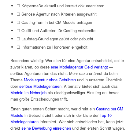
☐ Körpermaße aktuell und korrekt dokumentieren
☐ Seriöse Agentur nach Kriterien ausgewählt
☐ Casting-Termin bei CM Models anfragen
☐ Outfit und Auftreten für Casting vorbereitet
☐ Laufsteg-Grundlagen geübt oder gebucht
☐ Informationen zu Honoraren eingeholt
Besonders wichtig: Wer sich für eine Agentur entscheidet, sollte
zuvor klären, ob diese
eine Modelagentur Geld verlangt
—
seriöse Agenturen tun das nicht. Mehr dazu erfährst du beim
Thema
Modelagentur ohne Gebühren
und in unserem Überblick
über
seriöse Modelagenturen
. Alternativ bietet sich auch das
Modeln im Nebenjob
als niedrigschwelliger Einstieg an, bevor
man große Entscheidungen trifft.
Einen guten ersten Schritt macht, wer direkt ein
Casting bei CM
Models
in Betracht zieht oder sich in der Liste der
Top 10
Modelagenturen
informiert. Wer sich entschieden hat, kann jetzt
direkt
seine Bewerbung einreichen
und den ersten Schritt wagen.