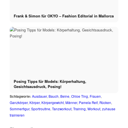
Frank & Simon für OKYO – Fashion Editorial in Mallorca
Posing Tipps für Models: Körperhaltung,
Gesichtsausdruck, Posing!
Schlagworte:
Ausdauer
,
Bauch
,
Beine
,
Chloe Ting
,
Frauen
,
Ganzkörper
,
Körper
,
Körpergewicht
,
Männer
,
Pamela Reif
,
Rücken
,
Sommerfigur
,
Sportroutine
,
Tanzworkout
,
Training
,
Workout
,
zuhause
trainieren