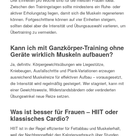
Drei Einheiten pro Woche sind für die meisten Frauen ideal.
Zwischen den Trainingstagen sollte mindestens ein Ruhe- oder
aktiver Erholungstag liegen, damit sich die Muskeln regenerieren
können. Fortgeschrittene können auf vier Einheiten steigern,
sollten dabei aber die Intensität und Übungsauswahl variieren, um
Übertraining zu vermeiden.
Kann ich mit Ganzkörper-Training ohne
Geräte wirklich Muskeln aufbauen?
Ja, definitiv. Körpergewichtsübungen wie Liegestütze,
Kniebeugen, Ausfallschritte und Plank-Variationen erzeugen
ausreichend Muskelreize für effektiven Aufbau – vorausgesetzt,
die Intensität wird regelmäßig gesteigert. Wer stagniert, kann mit
einer Gewichtsweste, Widerstandsbändern oder veränderten
Übungswinkel neue Reize setzen.
Was ist besser für Frauen – HIIT oder
klassisches Cardio?
HIIT ist in der Regel effizienter für Fettabbau und Muskelerhalt,
weil der Nachbrenneffekt den Kalorienverbrauch über Stunden