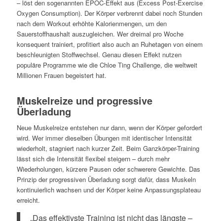
– löst den sogenannten EPOC-Effekt aus (Excess Post-Exercise
Oxygen Consumption). Der Körper verbrennt dabei noch Stunden
nach dem Workout erhöhte Kalorienmengen, um den
Sauerstoffhaushalt auszugleichen. Wer dreimal pro Woche
konsequent trainiert, profitiert also auch an Ruhetagen von einem
beschleunigten Stoffwechsel. Genau diesen Effekt nutzen
populäre Programme wie die Chloe Ting Challenge, die weltweit
Millionen Frauen begeistert hat.
Muskelreize und progressive
Überladung
Neue Muskelreize entstehen nur dann, wenn der Körper gefordert
wird. Wer immer dieselben Übungen mit identischer Intensität
wiederholt, stagniert nach kurzer Zeit. Beim Ganzkörper-Training
lässt sich die Intensität flexibel steigern – durch mehr
Wiederholungen, kürzere Pausen oder schwerere Gewichte. Das
Prinzip der progressiven Überladung sorgt dafür, dass Muskeln
kontinuierlich wachsen und der Körper keine Anpassungsplateau
erreicht.
„Das effektivste Training ist nicht das längste –