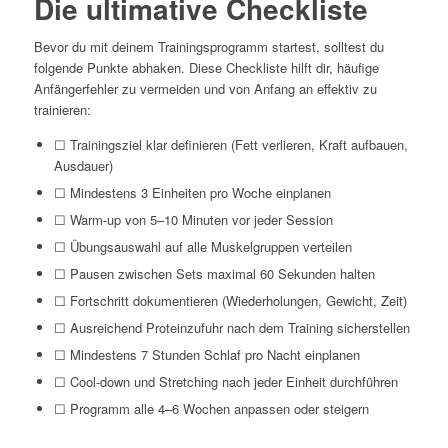
Die ultimative Checkliste
Bevor du mit deinem Trainingsprogramm startest, solltest du
folgende Punkte abhaken. Diese Checkliste hilft dir, häufige
Anfängerfehler zu vermeiden und von Anfang an effektiv zu
trainieren:
☐ Trainingsziel klar definieren (Fett verlieren, Kraft aufbauen,
Ausdauer)
☐ Mindestens 3 Einheiten pro Woche einplanen
☐ Warm-up von 5–10 Minuten vor jeder Session
☐ Übungsauswahl auf alle Muskelgruppen verteilen
☐ Pausen zwischen Sets maximal 60 Sekunden halten
☐ Fortschritt dokumentieren (Wiederholungen, Gewicht, Zeit)
☐ Ausreichend Proteinzufuhr nach dem Training sicherstellen
☐ Mindestens 7 Stunden Schlaf pro Nacht einplanen
☐ Cool-down und Stretching nach jeder Einheit durchführen
☐ Programm alle 4–6 Wochen anpassen oder steigern