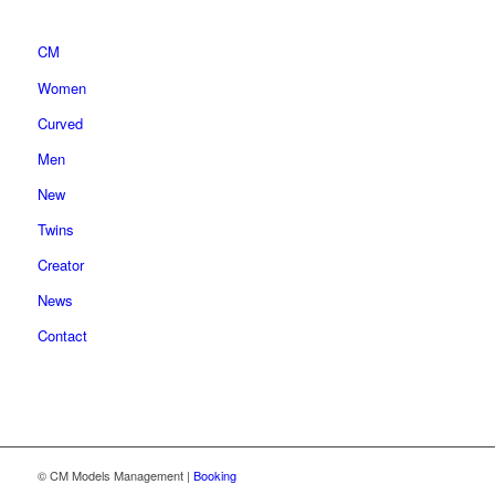
CM
Women
Curved
Men
New
Twins
Creator
News
Contact
© CM Models Management |
Booking