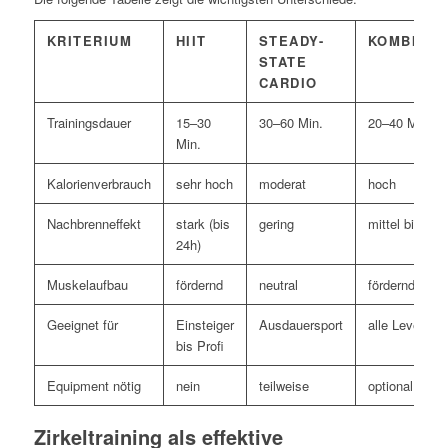
KRITERIUM
HIIT
STEADY-
KOMBINAT
STATE
CARDIO
Trainingsdauer
15–30
30–60 Min.
20–40 Min.
Min.
Kalorienverbrauch
sehr hoch
moderat
hoch
Nachbrenneffekt
stark (bis
gering
mittel bis sta
24h)
Muskelaufbau
fördernd
neutral
fördernd
Geeignet für
Einsteiger
Ausdauersport
alle Level
bis Profi
Equipment nötig
nein
teilweise
optional
Zirkeltraining als effektive