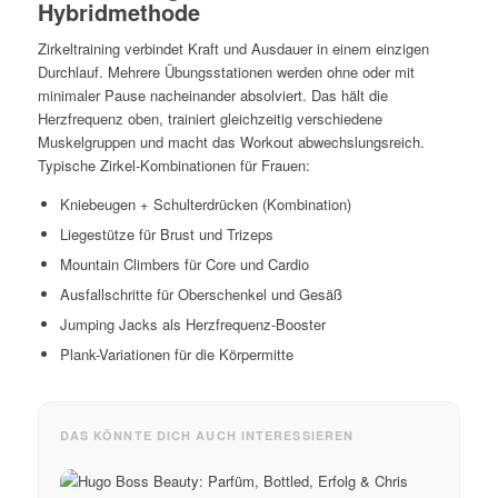
Hybridmethode
Zirkeltraining verbindet Kraft und Ausdauer in einem einzigen
Durchlauf. Mehrere Übungsstationen werden ohne oder mit
minimaler Pause nacheinander absolviert. Das hält die
Herzfrequenz oben, trainiert gleichzeitig verschiedene
Muskelgruppen und macht das Workout abwechslungsreich.
Typische Zirkel-Kombinationen für Frauen:
Kniebeugen + Schulterdrücken (Kombination)
Liegestütze für Brust und Trizeps
Mountain Climbers für Core und Cardio
Ausfallschritte für Oberschenkel und Gesäß
Jumping Jacks als Herzfrequenz-Booster
Plank-Variationen für die Körpermitte
DAS KÖNNTE DICH AUCH INTERESSIEREN