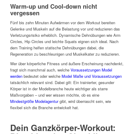
Warm-up und Cool-down nicht
vergessen
Fünf bis zehn Minuten Aufwärmen vor dem Workout bereiten
Gelenke und Muskeln auf die Belastung vor und reduzieren das
Verletzungsrisiko erheblich. Dynamische Dehnübungen wie Arm
Circles, Hip Circles und leichte Squats eignen sich ideal. Nach
dem Training helfen statische Dehnübungen dabei, die
Regeneration zu beschleunigen und Muskelkater zu reduzieren.
Wer über körperliche Fitness und äußere Erscheinung nachdenkt,
fragt sich manchmal auch, welche
Voraussetzungen Model
werden
bedeutet oder welche
Model Maße und Voraussetzungen
tatsächlich relevant sind. Dabei gilt: Ein trainierter, gesunder
Körper ist in der Modelbranche heute wichtiger als starre
Maßvorgaben – und wer wissen möchte, ob es eine
Mindestgröße Modelagentur
gibt, wird überrascht sein, wie
flexibel sich die Branche entwickelt hat.
Dein Ganzkörper-Workout: