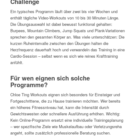
Challenge
Ein typisches Programm läuft über zwei bis vier Wochen und
enthält tägliche Video-Workouts von 10 bis 30 Minuten Länge.
Die Übungsauswahl ist dabei bewusst funktional gehalten:
Burpees, Mountain Climbers, Jump Squats und Plank-Variationen
sprechen den gesamten Körper an. Was viele unterschätzen: Die
kurzen Ruheintervalle zwischen den Übungen halten die
Herzfrequenz dauerhaft hoch und verwandeln das Training in eine
Cardio-Session – selbst wenn es sich wie reines Krafttraining
anfühlt.
Für wen eignen sich solche
Programme?
Chloe Ting Workouts eignen sich besonders für Einsteiger und
Fortgeschrittene, die zu Hause trainieren möchten. Wer bereits
ein höheres Fitnessniveau hat, kann die Intensität durch
Gewichtswesten oder schnellere Ausführung erhöhen. Wichtig:
Kein Online-Programm ersetzt eine individuelle Trainingsplanung
– wer spezifische Ziele wie Muskelaufbau oder Verletzungsreha
angeht, sollte zusätzlich professionelle Beratung suchen.