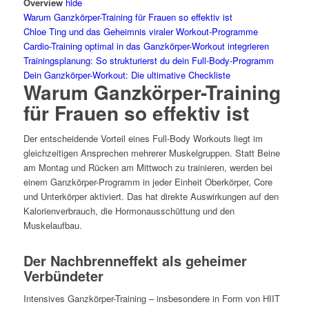
Overview
hide
Warum Ganzkörper-Training für Frauen so effektiv ist
Chloe Ting und das Geheimnis viraler Workout-Programme
Cardio-Training optimal in das Ganzkörper-Workout integrieren
Trainingsplanung: So strukturierst du dein Full-Body-Programm
Dein Ganzkörper-Workout: Die ultimative Checkliste
Warum Ganzkörper-Training
für Frauen so effektiv ist
Der entscheidende Vorteil eines Full-Body Workouts liegt im
gleichzeitigen Ansprechen mehrerer Muskelgruppen. Statt Beine
am Montag und Rücken am Mittwoch zu trainieren, werden bei
einem Ganzkörper-Programm in jeder Einheit Oberkörper, Core
und Unterkörper aktiviert. Das hat direkte Auswirkungen auf den
Kalorienverbrauch, die Hormonausschüttung und den
Muskelaufbau.
Der Nachbrenneffekt als geheimer
Verbündeter
Intensives Ganzkörper-Training – insbesondere in Form von HIIT