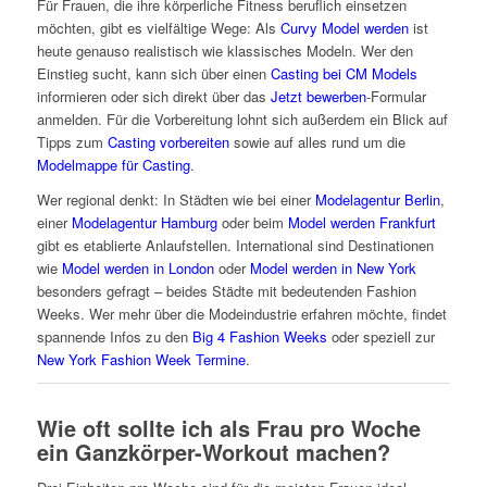
Für Frauen, die ihre körperliche Fitness beruflich einsetzen
möchten, gibt es vielfältige Wege: Als
Curvy Model werden
ist
heute genauso realistisch wie klassisches Modeln. Wer den
Einstieg sucht, kann sich über einen
Casting bei CM Models
informieren oder sich direkt über das
Jetzt bewerben
-Formular
anmelden. Für die Vorbereitung lohnt sich außerdem ein Blick auf
Tipps zum
Casting vorbereiten
sowie auf alles rund um die
Modelmappe für Casting
.
Wer regional denkt: In Städten wie bei einer
Modelagentur Berlin
,
einer
Modelagentur Hamburg
oder beim
Model werden Frankfurt
gibt es etablierte Anlaufstellen. International sind Destinationen
wie
Model werden in London
oder
Model werden in New York
besonders gefragt – beides Städte mit bedeutenden Fashion
Weeks. Wer mehr über die Modeindustrie erfahren möchte, findet
spannende Infos zu den
Big 4 Fashion Weeks
oder speziell zur
New York Fashion Week Termine
.
Wie oft sollte ich als Frau pro Woche
ein Ganzkörper-Workout machen?