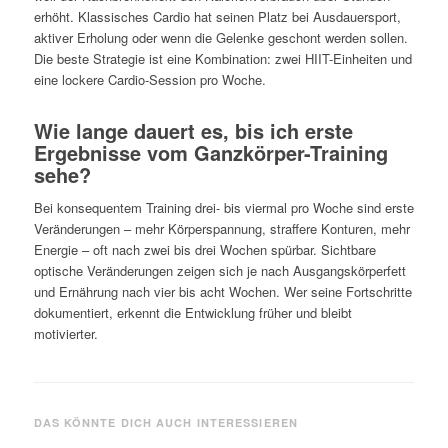
erhöht. Klassisches Cardio hat seinen Platz bei Ausdauersport,
aktiver Erholung oder wenn die Gelenke geschont werden sollen.
Die beste Strategie ist eine Kombination: zwei HIIT-Einheiten und
eine lockere Cardio-Session pro Woche.
Wie lange dauert es, bis ich erste
Ergebnisse vom Ganzkörper-Training
sehe?
Bei konsequentem Training drei- bis viermal pro Woche sind erste
Veränderungen – mehr Körperspannung, straffere Konturen, mehr
Energie – oft nach zwei bis drei Wochen spürbar. Sichtbare
optische Veränderungen zeigen sich je nach Ausgangskörperfett
und Ernährung nach vier bis acht Wochen. Wer seine Fortschritte
dokumentiert, erkennt die Entwicklung früher und bleibt
motivierter.
DAS KÖNNTE DICH AUCH INTERESSIEREN