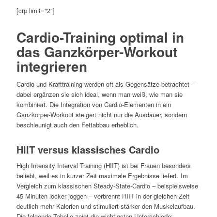
[crp limit="2"]
Cardio-Training optimal in
das Ganzkörper-Workout
integrieren
Cardio und Krafttraining werden oft als Gegensätze betrachtet –
dabei ergänzen sie sich ideal, wenn man weiß, wie man sie
kombiniert. Die Integration von Cardio-Elementen in ein
Ganzkörper-Workout steigert nicht nur die Ausdauer, sondern
beschleunigt auch den Fettabbau erheblich.
HIIT versus klassisches Cardio
High Intensity Interval Training (HIIT) ist bei Frauen besonders
beliebt, weil es in kurzer Zeit maximale Ergebnisse liefert. Im
Vergleich zum klassischen Steady-State-Cardio – beispielsweise
45 Minuten locker joggen – verbrennt HIIT in der gleichen Zeit
deutlich mehr Kalorien und stimuliert stärker den Muskelaufbau.
Die folgende Tabelle zeigt die wichtigsten Unterschiede: