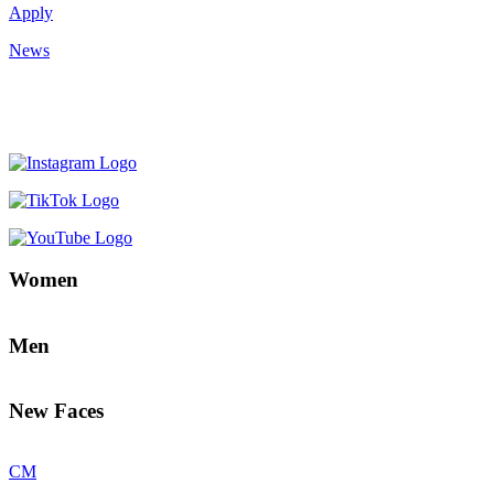
Apply
News
Women
Men
New Faces
CM