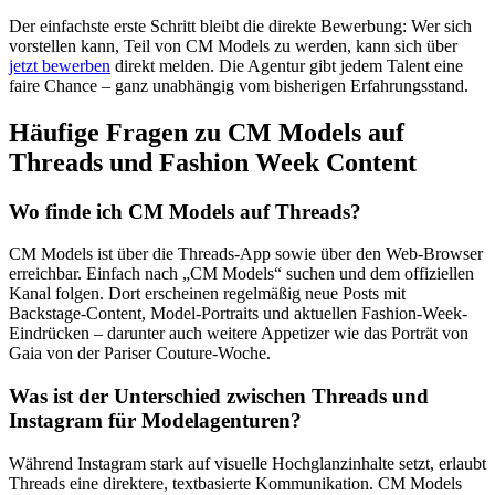
Der einfachste erste Schritt bleibt die direkte Bewerbung: Wer sich
vorstellen kann, Teil von CM Models zu werden, kann sich über
jetzt bewerben
direkt melden. Die Agentur gibt jedem Talent eine
faire Chance – ganz unabhängig vom bisherigen Erfahrungsstand.
Häufige Fragen zu CM Models auf
Threads und Fashion Week Content
Wo finde ich CM Models auf Threads?
CM Models ist über die Threads-App sowie über den Web-Browser
erreichbar. Einfach nach „CM Models“ suchen und dem offiziellen
Kanal folgen. Dort erscheinen regelmäßig neue Posts mit
Backstage-Content, Model-Portraits und aktuellen Fashion-Week-
Eindrücken – darunter auch weitere Appetizer wie das Porträt von
Gaia von der Pariser Couture-Woche.
Was ist der Unterschied zwischen Threads und
Instagram für Modelagenturen?
Während Instagram stark auf visuelle Hochglanzinhalte setzt, erlaubt
Threads eine direktere, textbasierte Kommunikation. CM Models