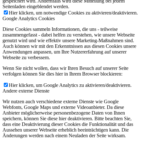
gespeichert wird. Andernfalls wird diese Mitteilung bei jedem
Seitenladen eingeblendet werden.
Hier klicken, um notwendige Cookies zu aktivieren/deaktivieren.
Google Analytics Cookies
Diese Cookies sammeln Informationen, die uns - teilweise
zusammengefasst - dabei helfen zu verstehen, wie unsere Webseite
genutzt wird und wie effektiv unsere Marketing-Maßnahmen sind.
Auch können wir mit den Erkenntnissen aus diesen Cookies unsere
Anwendungen anpassen, um Ihre Nutzererfahrung auf unserer
Webseite zu verbessern.
Wenn Sie nicht wollen, dass wir Ihren Besuch auf unserer Seite
verfolgen können Sie dies hier in Ihrem Browser blockieren:
Hier klicken, um Google Analytics zu aktivieren/deaktivieren.
Andere externe Dienste
Wir nutzen auch verschiedene externe Dienste wie Google
Webfonts, Google Maps und externe Videoanbieter. Da diese
Anbieter möglicherweise personenbezogene Daten von Ihnen
speichern, können Sie diese hier deaktivieren. Bitte beachten Sie,
dass eine Deaktivierung dieser Cookies die Funktionalität und das
Aussehen unserer Webseite erheblich beeinträchtigen kann. Die
Änderungen werden nach einem Neuladen der Seite wirksam.