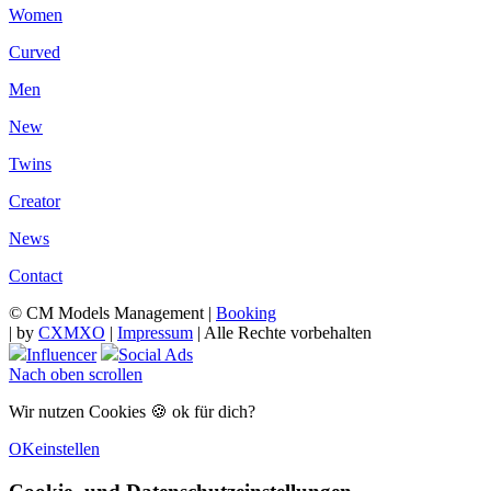
Women
Curved
Men
New
Twins
Creator
News
Contact
© CM Models Management |
Booking
|
by
CXMXO
|
Impressum
| Alle Rechte vorbehalten
Influencer
Social Ads
Nach oben scrollen
Wir nutzen Cookies 🍪 ok für dich?
OK
einstellen