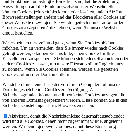
und Funktionen unbedingt erforderlich sind, hat die Ablehnung
Auswirkungen auf die Funktionsweise unserer Webseite. Sie
können Cookies jederzeit blockieren oder löschen, indem Sie Ihre
Browsereinstellungen ändern und das Blockieren aller Cookies auf
dieser Webseite erzwingen. Sie werden jedoch immer aufgefordert,
Cookies zu akzeptieren / abzulehnen, wenn Sie unsere Website
erneut besuchen.
Wir respektieren es voll und ganz, wenn Sie Cookies ablehnen
möchten. Um zu vermeiden, dass Sie immer wieder nach Cookies
gefragt werden, erlauben Sie uns bitte, einen Cookie für Ihre
Einstellungen zu speichern. Sie können sich jederzeit abmelden oder
andere Cookies zulassen, um unsere Dienste vollumfänglich nutzen
zu können. Wenn Sie Cookies ablehnen, werden alle gesetzten
Cookies auf unserer Domain entfernt.
Wir stellen Ihnen eine Liste der von Ihrem Computer auf unserer
Domain gespeicherten Cookies zur Verfügung. Aus
Sicherheitsgründen können wie Ihnen keine Cookies anzeigen, die
von anderen Domains gespeichert werden. Diese können Sie in den
Sicherheitseinstellungen Ihres Browsers einsehen.
Aktivieren, damit die Nachrichtenleiste dauerhaft ausgeblendet
wird und alle Cookies, denen nicht zugestimmt wurde, abgelehnt
werden. Wir benötigen zwei Cookies, damit diese Einstellung