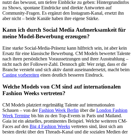
nutzt das bewusst, um tiefere Einblicke zu geben: Hintergrundinfos
zu Shows, spontane Eindrücke und direkte Antworten auf
Community-Fragen. Es ergänzt den Instagram-Kanal, ersetzt ihn
aber nicht – beide Kanäle haben ihre eigene Stärke.
Kann ich durch Social Media Aufmerksamkeit für
meine Model-Bewerbung erzeugen?
Eine starke Social-Media-Präsenz kann hilfreich sein, ist aber kein
Ersatz für eine klassische Bewerbung. CM Models bewertet Talente
nach ihren persönlichen Voraussetzungen und ihrer Ausstrahlung –
nicht nach der Follower-Zahl. Dennoch gilt: Wer zeigt, dass er die
Branche versteht und sich aktiv damit auseinandersetzt, macht beim
Casting vorbereiten
einen deutlich besseren Eindruck.
Welche Models von CM sind auf internationalen
Fashion Weeks vertreten?
CM Models platziert regelmäßig Talente auf internationalen
Schauen – von der
Fashion Week Berlin
über die
London Fashion
Week Termine
bis hin zu den Top-Events in Paris und Mailand.
Gaia ist ein aktuelles, prominentes Beispiel. Welche weiteren CM-
Faces auf den
Big 4 Fashion Weeks
vertreten sind, lässt sich am
besten direkt über den Threads-Kanal und die sozialen Medien der