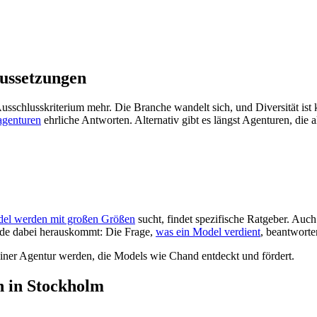
aussetzungen
Ausschlusskriterium mehr. Die Branche wandelt sich, und Diversität ist 
agenturen
ehrliche Antworten. Alternativ gibt es längst Agenturen, die 
el werden mit großen Größen
sucht, findet spezifische Ratgeber. Auc
de dabei herauskommt: Die Frage,
was ein Model verdient
, beantworte
iner Agentur werden, die Models wie Chand entdeckt und fördert.
 in Stockholm