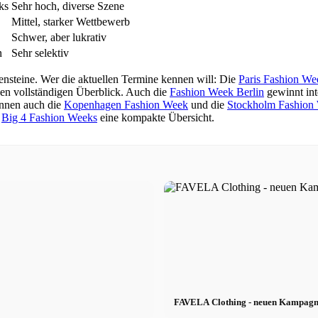
ks
Sehr hoch, diverse Szene
Mittel, starker Wettbewerb
Schwer, aber lukrativ
n
Sehr selektiv
nsteine. Wer die aktuellen Termine kennen will: Die
Paris Fashion We
nen vollständigen Überblick. Auch die
Fashion Week Berlin
gewinnt int
innen auch die
Kopenhagen Fashion Week
und die
Stockholm Fashion
n
Big 4 Fashion Weeks
eine kompakte Übersicht.
FAVELA Clothing - neuen Kampagne