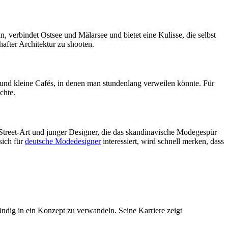
, verbindet Ostsee und Mälarsee und bietet eine Kulisse, die selbst
fter Architektur zu shooten.
n und kleine Cafés, in denen man stundenlang verweilen könnte. Für
chte.
 Street-Art und junger Designer, die das skandinavische Modegespür
sich für
deutsche Modedesigner
interessiert, wird schnell merken, dass
tändig in ein Konzept zu verwandeln. Seine Karriere zeigt