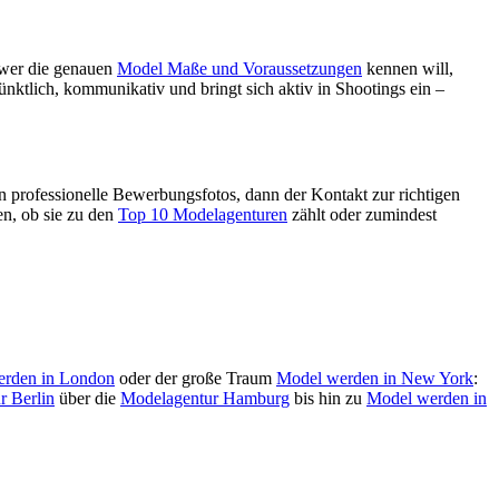
– wer die genauen
Model Maße und Voraussetzungen
kennen will,
pünktlich, kommunikativ und bringt sich aktiv in Shootings ein –
ann professionelle Bewerbungsfotos, dann der Kontakt zur richtigen
en, ob sie zu den
Top 10 Modelagenturen
zählt oder zumindest
rden in London
oder der große Traum
Model werden in New York
:
r Berlin
über die
Modelagentur Hamburg
bis hin zu
Model werden in