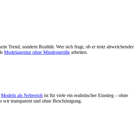
kein Trend, sondern Realität. Wer sich fragt, ob er trotz abweichender
als
Modelagentur ohne Mindestgröße
arbeiten.
h
Modeln als Nebenjob
ist für viele ein realistischer Einstieg – ohne
n wir transparent und ohne Beschönigung.