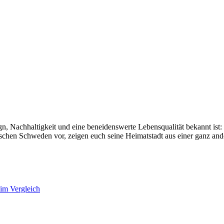
sign, Nachhaltigkeit und eine beneidenswerte Lebensqualität bekannt ist
ischen Schweden vor, zeigen euch seine Heimatstadt aus einer ganz ande
im Vergleich