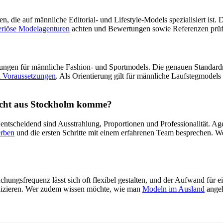
n, die auf männliche Editorial- und Lifestyle-Models spezialisiert ist. 
eriöse Modelagenturen
achten und Bewertungen sowie Referenzen prüf
derungen für männliche Fashion- und Sportmodels. Die genauen Standa
 Voraussetzungen
. Als Orientierung gilt für männliche Laufstegmodel
nicht aus Stockholm komme?
– entscheidend sind Ausstrahlung, Proportionen und Professionalität. 
erben
und die ersten Schritte mit einem erfahrenen Team besprechen. W
chungsfrequenz lässt sich oft flexibel gestalten, und der Aufwand für e
unizieren. Wer zudem wissen möchte, wie man
Modeln im Ausland
angeh