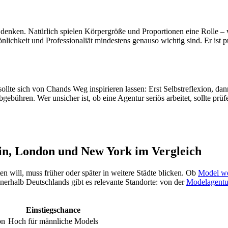
iele denken. Natürlich spielen Körpergröße und Proportionen eine Rolle 
önlichkeit und Professionaliät mindestens genauso wichtig sind. Er ist 
sollte sich von Chands Weg inspirieren lassen: Erst Selbstreflexion, d
gebühren. Wer unsicher ist, ob eine Agentur seriös arbeitet, sollte prüf
in, London und New York im Vergleich
ten will, muss früher oder später in weitere Städte blicken. Ob
Model we
erhalb Deutschlands gibt es relevante Standorte: von der
Modelagentu
Einstiegschance
on
Hoch für männliche Models