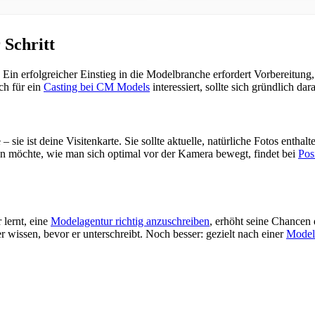
 Schritt
Ein erfolgreicher Einstieg in die Modelbranche erfordert Vorbereitung, 
ch für ein
Casting bei CM Models
interessiert, sollte sich gründlich dar
 – sie ist deine Visitenkarte. Sie sollte aktuelle, natürliche Fotos entha
sen möchte, wie man sich optimal vor der Kamera bewegt, findet bei
Pos
lernt, eine
Modelagentur richtig anzuschreiben
, erhöht seine Chancen 
r wissen, bevor er unterschreibt. Noch besser: gezielt nach einer
Model