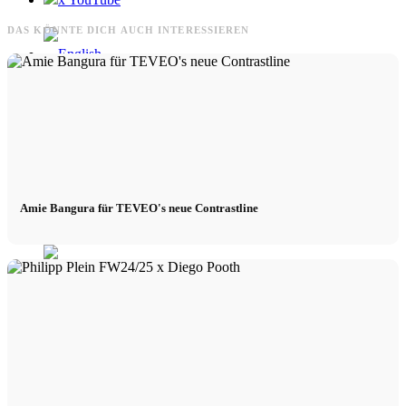
DAS KÖNNTE DICH AUCH INTERESSIEREN
Amie Bangura für TEVEO's neue Contrastline