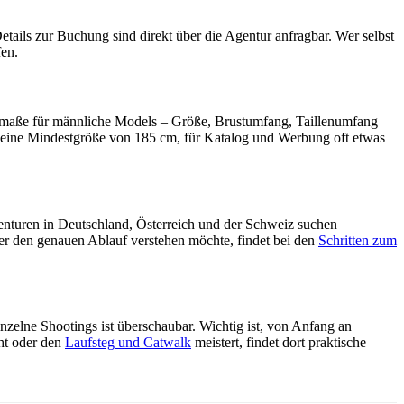
Details zur Buchung sind direkt über die Agentur anfragbar. Wer selbst
en.
rdmaße für männliche Models – Größe, Brustumfang, Taillenumfang
s eine Mindestgröße von 185 cm, für Katalog und Werbung oft etwas
Agenturen in Deutschland, Österreich und der Schweiz suchen
er den genauen Ablauf verstehen möchte, findet bei den
Schritten zum
inzelne Shootings ist überschaubar. Wichtig ist, von Anfang an
t oder den
Laufsteg und Catwalk
meistert, findet dort praktische