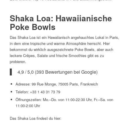
Shaka Loa: Hawaiianische
Poke Bowls
Das Shaka Loa ist ein Hawaiianisch angehauchtes Lokal in Paris,
in dem eine tropische und warme Atmosphäre herrscht. Hier
bekommst du wirklich ausgezeichnete Poke Bowls, aber auch
leckere Crêpes, Salate und frische Smoothies gibt es zu
probieren.
4,9 / 5,0 (393 Bewertungen bei Google)
Adresse: 99 Rue Monge, 75005 Paris, Frankreich
Telefon: +33 1 43 31 73 79
Öffnungszeiten: Mo.–Do. von 11:00-22:30 Uhr, Fr.–Sa. von
11:00-2:00 Uhr
Das Shaka Loa findest du hier: