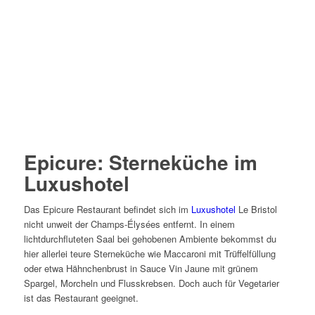
Epicure: Sterneküche im
Luxushotel
Das Epicure Restaurant befindet sich im
Luxushotel
Le Bristol
nicht unweit der Champs-Élysées entfernt. In einem
lichtdurchfluteten Saal bei gehobenen Ambiente bekommst du
hier allerlei teure Sterneküche wie Maccaroni mit Trüffelfüllung
oder etwa Hähnchenbrust in Sauce Vin Jaune mit grünem
Spargel, Morcheln und Flusskrebsen. Doch auch für Vegetarier
ist das Restaurant geeignet.