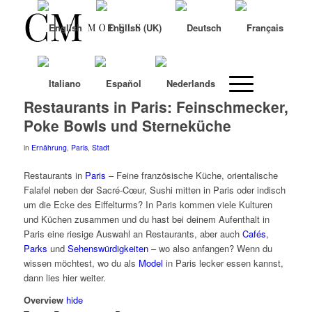
Restaurants in Paris: Feinschmecker,
Poke Bowls und Sterneküche
in
Ernährung
,
Paris
,
Stadt
Restaurants in
Paris
– Feine französische Küche, orientalische
Falafel neben der Sacré-Cœur, Sushi mitten in Paris oder indisch
um die Ecke des Eiffelturms? In Paris kommen viele Kulturen
und Küchen zusammen und du hast bei deinem Aufenthalt in
Paris eine riesige Auswahl an Restaurants, aber auch
Cafés
,
Parks
und
Sehenswürdigkeiten
– wo also anfangen? Wenn du
wissen möchtest, wo du als
Model
in Paris lecker essen kannst,
dann lies hier weiter.
Overview
hide