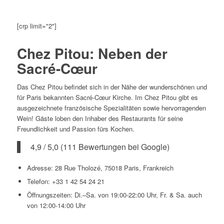
[crp limit="2"]
Chez Pitou: Neben der
Sacré-Cœur
Das Chez Pitou befindet sich in der Nähe der wunderschönen und
für Paris bekannten Sacré-Cœur Kirche. Im Chez Pitou gibt es
ausgezeichnete französische Spezialitäten sowie hervorragenden
Wein! Gäste loben den Inhaber des Restaurants für seine
Freundlichkeit und Passion fürs Kochen.
4,9 / 5,0 (111 Bewertungen bei Google)
Adresse: 28 Rue Tholozé, 75018 Paris, Frankreich
Telefon: +33 1 42 54 24 21
Öffnungszeiten: Di.–Sa. von 19:00-22:00 Uhr, Fr. & Sa. auch
von 12:00-14:00 Uhr