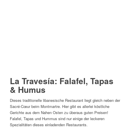
La Travesía: Falafel, Tapas
& Humus
Dieses traditionelle libanesische Restaurant liegt gleich neben der
Sacré-Cœur beim Montmartre. Hier gibt es allerlei köstliche
Gerichte aus dem Nahen Osten zu überaus guten Preisen!
Falafel, Tapas und Hummus sind nur einige der leckeren
Spezialitäten dieses einladenden Restaurants.