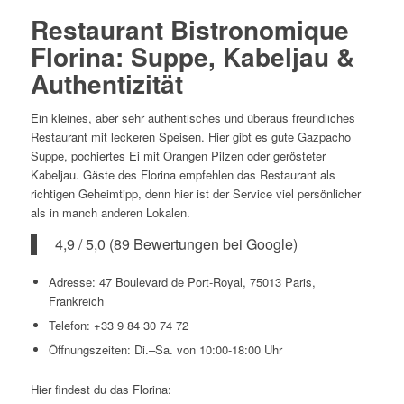
Restaurant Bistronomique
Florina: Suppe, Kabeljau &
Authentizität
Ein kleines, aber sehr authentisches und überaus freundliches
Restaurant mit leckeren Speisen. Hier gibt es gute Gazpacho
Suppe, pochiertes Ei mit Orangen Pilzen oder gerösteter
Kabeljau. Gäste des Florina empfehlen das Restaurant als
richtigen Geheimtipp, denn hier ist der Service viel persönlicher
als in manch anderen Lokalen.
4,9 / 5,0 (89 Bewertungen bei Google)
Adresse: 47 Boulevard de Port-Royal, 75013 Paris,
Frankreich
Telefon: +33 9 84 30 74 72
Öffnungszeiten: Di.–Sa. von 10:00-18:00 Uhr
Hier findest du das Florina: