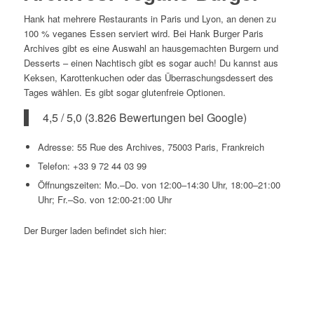
Hank hat mehrere Restaurants in Paris und Lyon, an denen zu
100 % veganes Essen serviert wird. Bei Hank Burger Paris
Archives gibt es eine Auswahl an hausgemachten Burgern und
Desserts – einen Nachtisch gibt es sogar auch! Du kannst aus
Keksen, Karottenkuchen oder das Überraschungsdessert des
Tages wählen. Es gibt sogar glutenfreie Optionen.
4,5 / 5,0 (3.826 Bewertungen bei Google)
Adresse: 55 Rue des Archives, 75003 Paris, Frankreich
Telefon: +33 9 72 44 03 99
Öffnungszeiten: Mo.–Do. von 12:00–14:30 Uhr, 18:00–21:00
Uhr; Fr.–So. von 12:00-21:00 Uhr
Der Burger laden befindet sich hier: