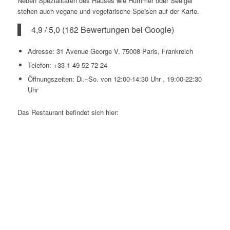
Neben Spezialitäten des Hauses wie Hummer oder Seeigel
stehen auch vegane und vegetarische Speisen auf der Karte.
4,9 / 5,0 (162 Bewertungen bei Google)
Adresse: 31 Avenue George V, 75008 Paris, Frankreich
Telefon: +33 1 49 52 72 24
Öffnungszeiten: Di.–So. von 12:00-14:30 Uhr , 19:00-22:30
Uhr
Das Restaurant befindet sich hier: