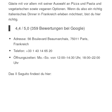
Gäste mit vor allem mit seiner Auswahl an Pizza und Pasta und
vegetarischen sowie veganen Optionen. Wenn du also ein richtig
italienisches Dinner in Frankreich erleben möchtest, bist du hier
richtig.
4,4 / 5,0 (359 Bewertungen bei Google)
Adresse: 56 Boulevard Beaumarchais, 75011 Paris,
Frankreich
Telefon: +33 1 43 14 65 20
Öffnungszeiten: Mo.–So. von 12:00–14:30 Uhr, 18:00–22:00
Uhr
Das Il Seguito findest du hier: