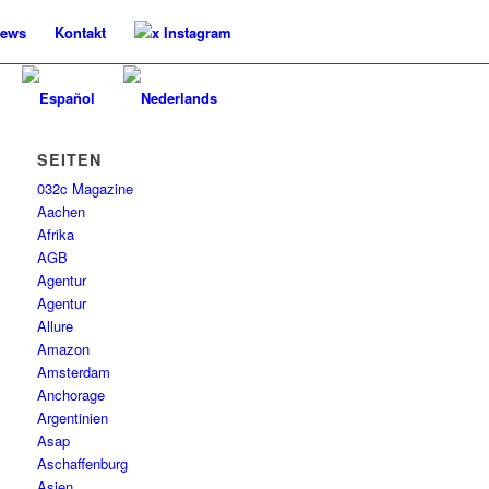
ews
Kontakt
x Instagram
SEITEN
032c Magazine
Aachen
Afrika
AGB
Agentur
Agentur
Allure
Amazon
Amsterdam
Anchorage
Argentinien
Asap
Aschaffenburg
Asien