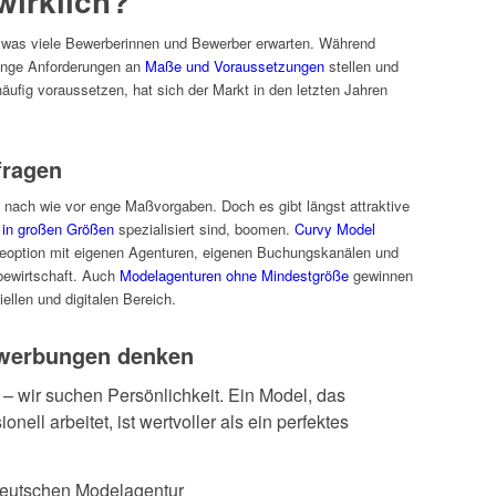
wirklich?
b, was viele Bewerberinnen und Bewerber erwarten. Während
enge Anforderungen an
Maße und Voraussetzungen
stellen und
äufig voraussetzen, hat sich der Markt in den letzten Jahren
fragen
 nach wie vor enge Maßvorgaben. Doch es gibt längst attraktive
 in großen Größen
spezialisiert sind, boomen.
Curvy Model
iereoption mit eigenen Agenturen, eigenen Buchungskanälen und
bewirtschaft. Auch
Modelagenturen ohne Mindestgröße
gewinnen
llen und digitalen Bereich.
werbungen denken
 – wir suchen Persönlichkeit. Ein Model, das
onell arbeitet, ist wertvoller als ein perfektes
deutschen Modelagentur