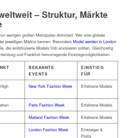
eltweit – Struktur, Märkte
e
 von wenigen großen Metropolen dominiert. Wer eine globale
g der jeweiligen Märkte kennen. Besonders
Model werden in London
le, die ambitionierte Models früh anvisieren sollten. Gleichzeitig
 Hamburg und Frankfurt hervorragende Einstiegsmöglichkeiten.
NKT
BEKANNTE
EINSTIEG
EVENTS
FÜR
 High
New York Fashion Week
Erfahrene Models
arken
Paris Fashion Week
Erfahrene Models
Mailand Fashion Week
Erfahrene Models
London Fashion Week
Einsteiger &
Profis