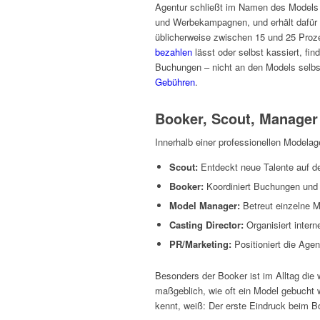
Agentur schließt im Namen des Models V
und Werbekampagnen, und erhält dafür e
üblicherweise zwischen 15 und 25 Proz
bezahlen
lässt oder selbst kassiert, fin
Buchungen – nicht an den Models selbs
Gebühren
.
Booker, Scout, Manager
Innerhalb einer professionellen Modelage
Scout:
Entdeckt neue Talente auf de
Booker:
Koordiniert Buchungen und
Model Manager:
Betreut einzelne Mo
Casting Director:
Organisiert inter
PR/Marketing:
Positioniert die Agen
Besonders der Booker ist im Alltag die 
maßgeblich, wie oft ein Model gebucht 
kennt, weiß: Der erste Eindruck beim B