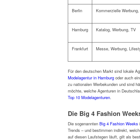
Berlin
Kommerzielle Werbung, 
Hamburg
Katalog, Werbung, TV
Frankfurt
Messe, Werbung, Lifest
Für den deutschen Markt sind lokale Ag
Modelagentur in Hamburg
oder auch ein
zu nationalen Werbekunden und sind häuf
möchte, welche Agenturen in Deutschlan
Top 10 Modelagenturen
.
Die Big 4 Fashion Weeks
Die sogenannten
Big 4 Fashion Weeks
Trends – und bestimmen indirekt, welc
auf diesen Laufstegen läuft, gilt als bes