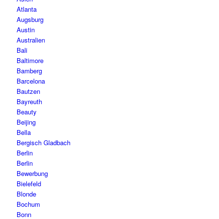
Atlanta
Augsburg
Austin
Australien
Bali
Baltimore
Bamberg
Barcelona
Bautzen
Bayreuth
Beauty
Beijing
Bella
Bergisch Gladbach
Berlin
Berlin
Bewerbung
Bielefeld
Blonde
Bochum
Bonn