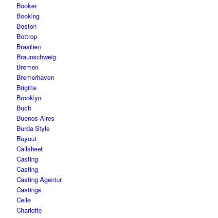
Booker
Booking
Boston
Bottrop
Brasilien
Braunschweig
Bremen
Bremerhaven
Brigitte
Brooklyn
Buch
Buenos Aires
Burda Style
Buyout
Callsheet
Casting
Casting
Casting Agentur
Castings
Celle
Charlotte