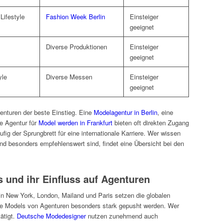
Lifestyle
Fashion Week Berlin
Einsteiger
geeignet
Diverse Produktionen
Einsteiger
geeignet
yle
Diverse Messen
Einsteiger
geeignet
enturen der beste Einstieg. Eine
Modelagentur in Berlin
, eine
e Agentur für
Model werden in Frankfurt
bieten oft direkten Zugang
ig der Sprungbrett für eine internationale Karriere. Wer wissen
d besonders empfehlenswert sind, findet eine Übersicht bei den
 und ihr Einfluss auf Agenturen
in New York, London, Mailand und Paris setzen die globalen
he Models von Agenturen besonders stark gepusht werden. Wer
tätigt.
Deutsche Modedesigner
nutzen zunehmend auch