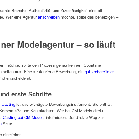
amte Branche: Authentizität und Zuverlässigkeit sind oft
ale. Wer eine Agentur
anschreiben
möchte, sollte das beherzigen –
ner Modelagentur – so läuft
ben möchte, sollte den Prozess genau kennen. Spontane
 selten aus. Eine strukturierte Bewerbung, ein
gut vorbereitetes
ind entscheidend.
d erste Schritte
 Casting
ist das wichtigste Bewerbungsinstrument. Sie enthält
, Körpermaße und Kontaktdaten. Wer bei CM Models direkt
as
Casting bei CM Models
informieren. Der direkte Weg zur
n
-Seite.
p einreichen