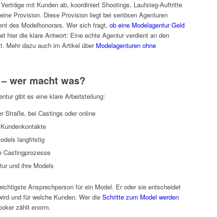
erträge mit Kunden ab, koordiniert Shootings, Laufsteg-Auftritte
ine Provision. Diese Provision liegt bei seriösen Agenturen
ent des Modelhonorars. Wer sich fragt,
ob eine Modelagentur Geld
det hier die klare Antwort: Eine echte Agentur verdient an den
t. Mehr dazu auch im Artikel über
Modelagenturen ohne
 – wer macht was?
ntur gibt es eine klare Arbeitsteilung:
r Straße, bei Castings oder online
 Kundenkontakte
dels langfristig
ne Castingprozesse
tur und ihre Models
wichtigste Ansprechperson für ein Model. Er oder sie entscheidet
wird und für welche Kunden. Wer die
Schritte zum Model werden
ooker zählt enorm.