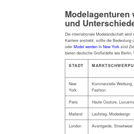
Modelagenturen w
und Unterschied
Die internationale Modelandschaft wird
Karriere anstrebt, sollte die Bedeutun
oder
Model werden in New York
sind Zie
bieten deutsche Großstädte wie Berlin,
STADT
MARKTSCHWERPU
New
Kommerzielle Werbung,
York
Fashion
Paris
Haute Couture, Luxusm
Mailand
Laufsteg, Modedesign
London
Avantgarde, Streetwear