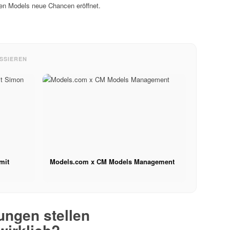
hen Models neue Chancen eröffnet.
SSIEREN
mit
Models.com x CM Models Management
ungen stellen