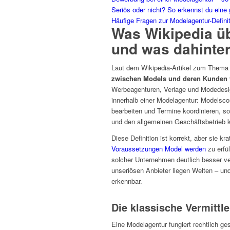
Seriös oder nicht? So erkennst du eine
Häufige Fragen zur Modelagentur-Defini
Was Wikipedia ü
und was dahinter
Laut dem Wikipedia-Artikel zum Thema 
zwischen Models und deren Kunden v
Werbeagenturen, Verlage und Modedesigne
innerhalb einer Modelagentur: Modelsco
bearbeiten und Termine koordinieren, sow
und den allgemeinen Geschäftsbetrieb
Diese Definition ist korrekt, aber sie k
Voraussetzungen Model werden
zu erfül
solcher Unternehmen deutlich besser ve
unseriösen Anbieter liegen Welten – u
erkennbar.
Die klassische Vermittle
Eine Modelagentur fungiert rechtlich ges