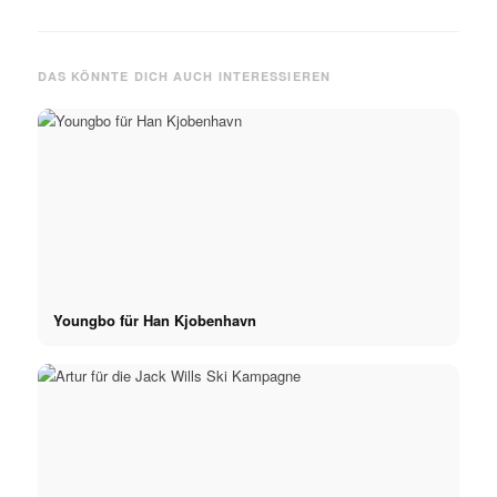
DAS KÖNNTE DICH AUCH INTERESSIEREN
Youngbo für Han Kjobenhavn