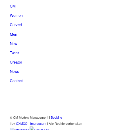
CM
Women
Curved
Men
New
Twins
Creator
News
Contact
© CM Models Management |
Booking
|
by
CXMXO
|
Impressum
| Alle Rechte vorbehalten
Influencer
Social Ads