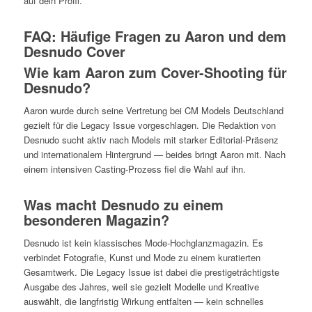
auf dein Profil.
FAQ: Häufige Fragen zu Aaron und dem
Desnudo Cover
Wie kam Aaron zum Cover-Shooting für
Desnudo?
Aaron wurde durch seine Vertretung bei CM Models Deutschland
gezielt für die Legacy Issue vorgeschlagen. Die Redaktion von
Desnudo sucht aktiv nach Models mit starker Editorial-Präsenz
und internationalem Hintergrund — beides bringt Aaron mit. Nach
einem intensiven Casting-Prozess fiel die Wahl auf ihn.
Was macht Desnudo zu einem
besonderen Magazin?
Desnudo ist kein klassisches Mode-Hochglanzmagazin. Es
verbindet Fotografie, Kunst und Mode zu einem kuratierten
Gesamtwerk. Die Legacy Issue ist dabei die prestigeträchtigste
Ausgabe des Jahres, weil sie gezielt Modelle und Kreative
auswählt, die langfristig Wirkung entfalten — kein schnelles