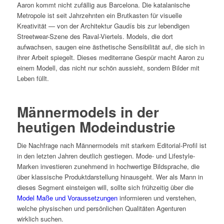
Aaron kommt nicht zufällig aus Barcelona. Die katalanische
Metropole ist seit Jahrzehnten ein Brutkasten für visuelle
Kreativität — von der Architektur Gaudís bis zur lebendigen
Streetwear-Szene des Raval-Viertels. Models, die dort
aufwachsen, saugen eine ästhetische Sensibilität auf, die sich in
ihrer Arbeit spiegelt. Dieses mediterrane Gespür macht Aaron zu
einem Modell, das nicht nur schön aussieht, sondern Bilder mit
Leben füllt.
Männermodels in der
heutigen Modeindustrie
Die Nachfrage nach Männermodels mit starkem Editorial-Profil ist
in den letzten Jahren deutlich gestiegen. Mode- und Lifestyle-
Marken investieren zunehmend in hochwertige Bildsprache, die
über klassische Produktdarstellung hinausgeht. Wer als Mann in
dieses Segment einsteigen will, sollte sich frühzeitig über die
Model Maße und Voraussetzungen
informieren und verstehen,
welche physischen und persönlichen Qualitäten Agenturen
wirklich suchen.