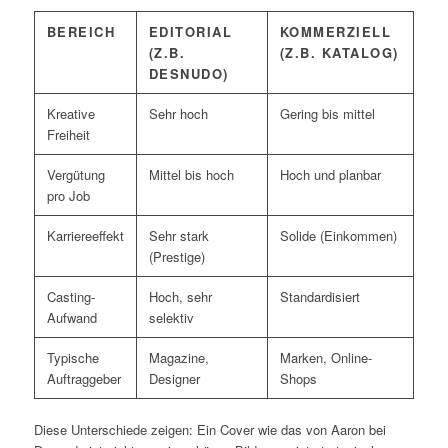
BEREICH
EDITORIAL
KOMMERZIELL
(Z.B.
(Z.B. KATALOG)
DESNUDO)
Kreative
Sehr hoch
Gering bis mittel
Freiheit
Vergütung
Mittel bis hoch
Hoch und planbar
pro Job
Karriereeffekt
Sehr stark
Solide (Einkommen)
(Prestige)
Casting-
Hoch, sehr
Standardisiert
Aufwand
selektiv
Typische
Magazine,
Marken, Online-
Auftraggeber
Designer
Shops
Diese Unterschiede zeigen: Ein Cover wie das von Aaron bei