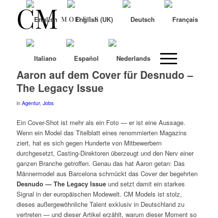
Aaron auf dem Cover für Desnudo –
The Legacy Issue
in
Agentur
,
Jobs
Ein Cover-Shot ist mehr als ein Foto — er ist eine Aussage.
Wenn ein Model das Titelblatt eines renommierten Magazins
ziert, hat es sich gegen Hunderte von Mitbewerbern
durchgesetzt, Casting-Direktoren überzeugt und den Nerv einer
ganzen Branche getroffen. Genau das hat Aaron getan: Das
Männermodel aus Barcelona schmückt das Cover der begehrten
Desnudo — The Legacy Issue
und setzt damit ein starkes
Signal in der europäischen Modewelt. CM Models ist stolz,
dieses außergewöhnliche Talent exklusiv in Deutschland zu
vertreten — und dieser Artikel erzählt, warum dieser Moment so