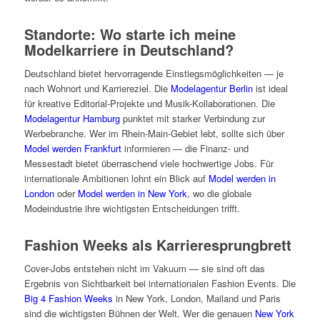
Standorte: Wo starte ich meine
Modelkarriere in Deutschland?
Deutschland bietet hervorragende Einstiegsmöglichkeiten — je
nach Wohnort und Karriereziel. Die
Modelagentur Berlin
ist ideal
für kreative Editorial-Projekte und Musik-Kollaborationen. Die
Modelagentur Hamburg
punktet mit starker Verbindung zur
Werbebranche. Wer im Rhein-Main-Gebiet lebt, sollte sich über
Model werden Frankfurt
informieren — die Finanz- und
Messestadt bietet überraschend viele hochwertige Jobs. Für
internationale Ambitionen lohnt ein Blick auf
Model werden in
London
oder
Model werden in New York
, wo die globale
Modeindustrie ihre wichtigsten Entscheidungen trifft.
Fashion Weeks als Karrieresprungbrett
Cover-Jobs entstehen nicht im Vakuum — sie sind oft das
Ergebnis von Sichtbarkeit bei internationalen Fashion Events. Die
Big 4 Fashion Weeks
in New York, London, Mailand und Paris
sind die wichtigsten Bühnen der Welt. Wer die genauen
New York