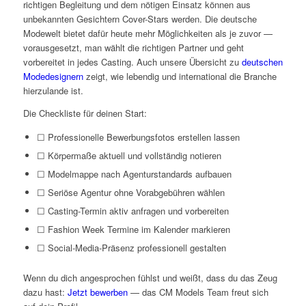
richtigen Begleitung und dem nötigen Einsatz können aus
unbekannten Gesichtern Cover-Stars werden. Die deutsche
Modewelt bietet dafür heute mehr Möglichkeiten als je zuvor —
vorausgesetzt, man wählt die richtigen Partner und geht
vorbereitet in jedes Casting. Auch unsere Übersicht zu
deutschen
Modedesignern
zeigt, wie lebendig und international die Branche
hierzulande ist.
Die Checkliste für deinen Start:
☐ Professionelle Bewerbungsfotos erstellen lassen
☐ Körpermaße aktuell und vollständig notieren
☐ Modelmappe nach Agenturstandards aufbauen
☐ Seriöse Agentur ohne Vorabgebühren wählen
☐ Casting-Termin aktiv anfragen und vorbereiten
☐ Fashion Week Termine im Kalender markieren
☐ Social-Media-Präsenz professionell gestalten
Wenn du dich angesprochen fühlst und weißt, dass du das Zeug
dazu hast:
Jetzt bewerben
— das CM Models Team freut sich