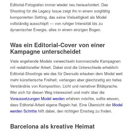
Editorial-Fotografen immer wieder neu herausfordert. Das
Shooting für die Legacy Issue zeigt ihn in einem sorgfältig
komponierten Setting, das seine Vielseitigkeit als Model
vollständig ausschöpft — von ruhiger Intensität bis zu
dynamischer Energie, alles in einem einzigen Bogen.
Was ein Editorial-Cover von einer
Kampagne unterscheidet
Viele angehende Models verwechseln kommerzielle Kampagnen
mit redaktioneller Arbeit. Dabei sind die Unterschiede erheblich:
Editorial-Shootings wie das für Desnudo erlauben dem Model weit
mehr künstlerische Freiheit, verlangen aber gleichzeitig ein tiefes
Verständnis von Komposition, Licht und narrativer Bildsprache.
Wer sich für diesen Weg interessiert und mehr über die
Voraussetzungen Model werden
erfahren möchte, sollte wissen,
dass Editorial-Arbeit eigene Regeln hat. Eine Übersicht der
Model
werden Schritte
hilft dabei, den richtigen Einstieg zu finden.
Barcelona als kreative Heimat