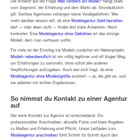
Die Antwort auf die Frage
Was verdient ein Model?
hängt stark
vom Segment, der Erfahrung und dem Markt ab. Grundsätzlich
gilt: Seriöse Agenturen verlangen keine Vorabgebühren. Wer
mehr darüber wissen will, ob eine
Modelagentur Geld bezahlen
darf — oder eben nicht — findet dort klare Antworten. Noch
konkreter: Eine
Modelagentur ohne Gebühren
ist das einzige
Modell, dem man vertrauen sollte.
Für viele ist der Einstieg ins Modeln zunächst ein Nebenprojekt.
Modeln nebenberuflich
ist ein völlig legitimer und oft kluger Weg,
um Erfahrungen zu sammeln, ohne sofort alle anderen
Verpflichtungen aufzugeben. Auch wer sich fragt, ob eine
Modelagentur ohne Mindestgröße
existiert — ja, die gibt es, und
sie arbeiten mit echten Ergebnissen.
So nimmst du Kontakt zu einer Agentur
auf
Der erste Kontakt zur Agentur ist entscheidend. Ein
professionelles Anschreiben, aktuelle Fotos und klare Angaben
zu Maßen und Erfahrung sind Pflicht. Unser Leitfaden zum
Modelagentur anschreiben
führt Schritt für Schritt durch den