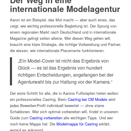
internationale Modelagentur
Aaron ist ein Beispiel, das Mut macht — aber auch eines, das
zeigt, wie wichtig professionelle Begleitung ist. Der Sprung von
einem regionalen Markt nach Deutschland und in internationale
Magazine gelingt selten alleine. Wer diesen Weg gehen will,
braucht eine klare Strategie, die richtige Vorbereitung und Partner,
die wissen, wie internationale Placements funktionieren.
„Ein Model-Cover ist nicht das Ergebnis von
Glück — es ist das Ergebnis von hundert
richtigen Entscheidungen, angefangen bei der
Agenturwahl bis zur Haltung vor der Kamera.“
Der erste Schritt für alle, die in Aarons Fußstapfen treten wollen:
ein professionelles Casting. Beim
Casting bei CM Models
wird
jedes Bewerber-Profil individuell bewertet — ohne starre
Schablonen. Wer sich optimal vorbereiten will, findet in unserem
Guide zum
Casting vorbereiten
alle wichtigen Tipps. Und wer
noch keine Mappe hat: Die
Modelmappe für Casting
erklärt,
worauf es ankommt.