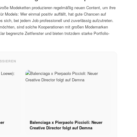
Große Modeketten produzieren regelmäßig neuen Content, um ihre
für Models: Wer einmal positiv auffällt, hat gute Chancen auf
 sich, bei jedem Job professionell und zuverlässig aufzutreten.
öchten, sind solche Kooperationen mit großen Modemarken
klar begrenzte Zeitfenster und bieten trotzdem starke Portfolio-
SSIEREN
her
Balenciaga x Pierpaolo Piccioli: Neuer
Creative Director folgt auf Demna