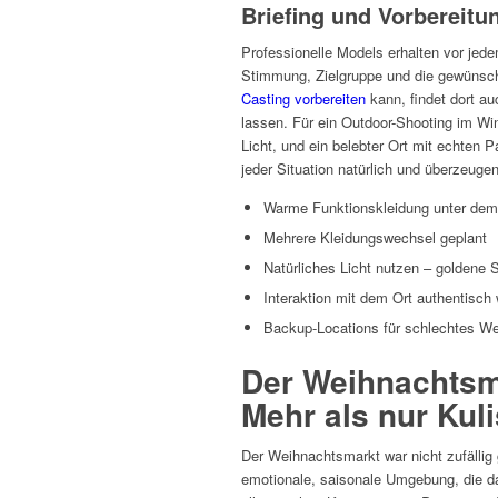
Briefing und Vorbereitu
Professionelle Models erhalten vor jedem
Stimmung, Zielgruppe und die gewünsch
Casting vorbereiten
kann, findet dort au
lassen. Für ein Outdoor-Shooting im W
Licht, und ein belebter Ort mit echten 
jeder Situation natürlich und überzeuge
Warme Funktionskleidung unter dem
Mehrere Kleidungswechsel geplant
Natürliches Licht nutzen – goldene 
Interaktion mit dem Ort authentisch
Backup-Locations für schlechtes Wet
Der Weihnachtsma
Mehr als nur Kul
Der Weihnachtsmarkt war nicht zufällig
emotionale, saisonale Umgebung, die d