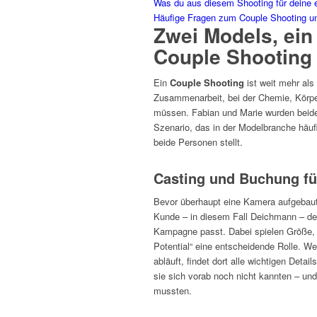
Was du aus diesem Shooting für deine 
Häufige Fragen zum Couple Shooting un
Zwei Models, ein 
Couple Shooting
Ein
Couple Shooting
ist weit mehr als
Zusammenarbeit, bei der Chemie, Körpe
müssen. Fabian und Marie wurden beide
Szenario, das in der Modelbranche häu
beide Personen stellt.
Casting und Buchung f
Bevor überhaupt eine Kamera aufgebaut 
Kunde – in diesem Fall Deichmann – def
Kampagne passt. Dabei spielen Größe, 
Potential“ eine entscheidende Rolle. W
abläuft, findet dort alle wichtigen Det
sie sich vorab noch nicht kannten – u
mussten.