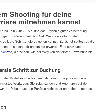
m Shooting für deine
rriere mitnehmen kannst
 sind kein Glück – sie sind das Ergebnis guter Vorbereitung,
chtigen Einstellung auf dem Set. Wenn du selbst in der
es klare Schritte, die du gehen kannst. Zunächst solltest du die
nnen – sie sind oft anders als erwartet. Eine strukturierte
Schritte
, die zeigen, wie der Weg von der ersten Bewerbung bis
 erste Schritt zur Buchung
t in der Modelbranche fast ausnahmslos. Eine professionelle
ichtigstes Werkzeug. Sie zeigt Kunden und Agenturen auf den
wirkst. Dabei muss ein Portfolio nicht teuer entstehen – aber es
den