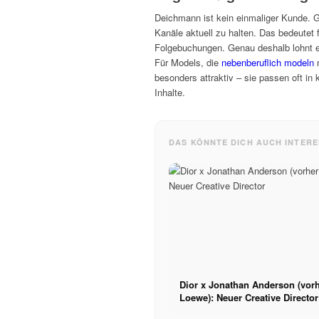
Deichmann ist kein einmaliger Kunde. 
Kanäle aktuell zu halten. Das bedeutet 
Folgebuchungen. Genau deshalb lohnt es
Für Models, die
nebenberuflich modeln
m
besonders attraktiv – sie passen oft in 
Inhalte.
DAS KÖNNTE DICH AUCH INTERE
Dior x Jonathan Anderson (vor
Loewe): Neuer Creative Director