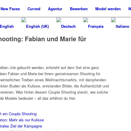
New
Faces
Curved
Agentur
Bewerben
Model werden
N
hooting: Fabian und Marie für
elben Job gebucht werden, entsteht auf dem Set eine ganz
ben Fabian und Marie bei ihrem gemeinsamen Shooting für
 winterlichen Treiben eines Weihnachtsmarkts, mit dampfenden
ten Buden als Kulisse, entstanden Bilder, die Authentizität und
ereinen. Was hinter diesem Couple Shooting steckt, wie solche
 Models bedeutet – all das erfährst du hier.
rt ein Couple Shooting
ion: Mehr als nur Kulisse
trales Ziel der Kampagne