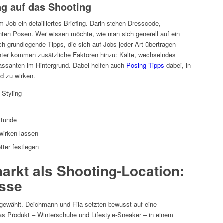
ng auf das Shooting
 Job ein detailliertes Briefing. Darin stehen Dresscode,
ten Posen. Wer wissen möchte, wie man sich generell auf ein
ch grundlegende Tipps, die sich auf Jobs jeder Art übertragen
inter kommen zusätzliche Faktoren hinzu: Kälte, wechselndes
Passanten im Hintergrund. Dabei helfen auch
Posing Tipps
dabei, in
nd zu wirken.
 Styling
Stunde
 wirken lassen
ter festlegen
rkt als Shooting-Location:
isse
 gewählt. Deichmann und Fila setzten bewusst auf eine
as Produkt – Winterschuhe und Lifestyle-Sneaker – in einem