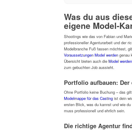
Was du aus diese
eigene Model-Ka
Shootings wie das von Fabian und Marie
professioneller Agenturarbeit und der ri
Modelbranche Fuß fassen möchtest, gibt 
Voraussetzungen Model werden
genau ke
Übersicht bieten auch die
Model werden 
zum gebuchten Job aussieht.
Portfolio aufbauen: Der
Ohne Portfolio keine Buchung – das gil
Modelmappe für das Casting
ist dein w
ersten Blick, was du kannst und wie du 
muss professionell und ehrlich sein.
Die richtige Agentur fin