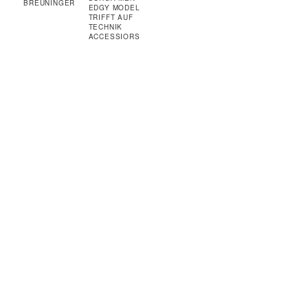
BREUNINGER
EDGY MODEL
TRIFFT AUF
TECHNIK
ACCESSIORS