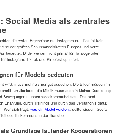
: Social Media als zentrales
ne
hten die ersten Ergebnisse auf Instagram auf. Das ist kein
st eine der größten Schuhhandelsketten Europas und setzt
Das bedeutet: Bilder werden nicht primär für Kataloge oder
 für Instagram, TikTok und Pinterest optimiert.
gnen für Models bedeuten
t wird, muss mehr als nur gut aussehen. Die Bilder müssen im
hnitt funktionieren, die Mimik muss auch in kleiner Darstellung
nd Bewegungen müssen videokompatibel sein. Das sind
rch Erfahrung, durch Trainings und durch das Verständnis dafür,
rt. Wer sich fragt,
was ein Model verdient
, sollte wissen: Social-
 Teil des Einkommens in der Branche.
als Grundlage laufender Kooperationen