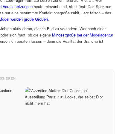
h Late-Night-Formate setzen zunehmend auf Vielfalt. Wer
d Voraussetzungen
heute relevant sind, stellt fest: Das Spektrum
ass nur eine bestimmte Konfektionsgröße zählt, liegt falsch – das
Model werden große Größen
.
Jahren aktiv daran, dieses Bild zu verändern. Wer nach einer
oder sich fragt, ob die eigene
Mindestgröße bei der Modelagentur
 persönlich beraten lassen – denn die Realität der Branche ist
SSIEREN