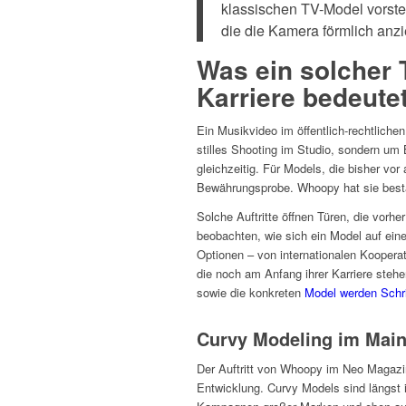
klassischen TV-Model vorstell
die die Kamera förmlich anzi
Was ein solcher T
Karriere bedeute
Ein Musikvideo im öffentlich-rechtliche
stilles Shooting im Studio, sondern um
gleichzeitig. Für Models, die bisher vor
Bewährungsprobe. Whoopy hat sie best
Solche Auftritte öffnen Türen, die vorh
beobachten, wie sich ein Model auf eine
Optionen – von internationalen Kooperat
die noch am Anfang ihrer Karriere stehen
sowie die konkreten
Model werden Schri
Curvy Modeling im Main
Der Auftritt von Whoopy im Neo Magazin 
Entwicklung. Curvy Models sind längst 