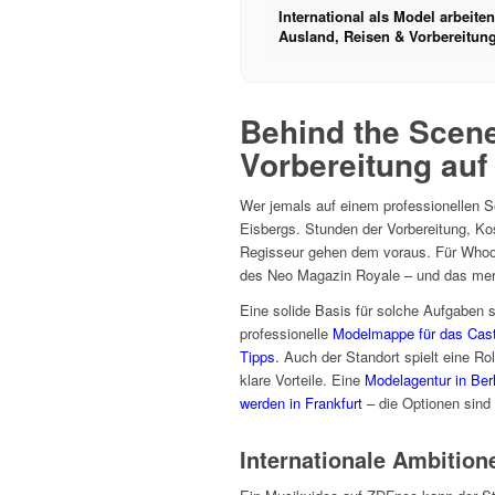
International als Model arbeiten
Ausland, Reisen & Vorbereitun
Behind the Scene
Vorbereitung auf
Wer jemals auf einem professionellen Set
Eisbergs. Stunden der Vorbereitung, K
Regisseur gehen dem voraus. Für Whoo
des Neo Magazin Royale – und das mer
Eine solide Basis für solche Aufgaben s
professionelle
Modelmappe für das Cast
Tipps
. Auch der Standort spielt eine Ro
klare Vorteile. Eine
Modelagentur in Berl
werden in Frankfurt
– die Optionen sind v
Internationale Ambition