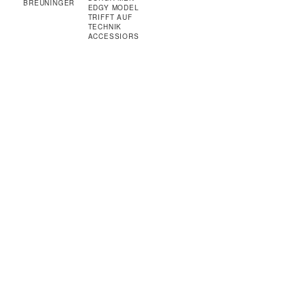
BREUNINGER
EDGY MODEL
TRIFFT AUF
TECHNIK
ACCESSIORS