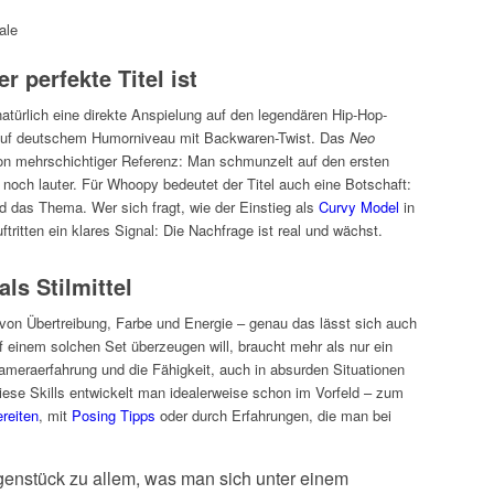
ale
perfekte Titel ist
atürlich eine direkte Anspielung auf den legendären Hip-Hop-
 auf deutschem Humorniveau mit Backwaren-Twist. Das
Neo
von mehrschichtiger Referenz: Man schmunzelt auf den ersten
 noch lauter. Für Whoopy bedeutet der Titel auch eine Botschaft:
ind das Thema. Wer sich fragt, wie der Einstieg als
Curvy Model
in
ftritten ein klares Signal: Die Nachfrage ist real und wächst.
ls Stilmittel
von Übertreibung, Farbe und Energie – genau das lässt sich auch
f einem solchen Set überzeugen will, braucht mehr als nur ein
meraerfahrung und die Fähigkeit, auch in absurden Situationen
 Diese Skills entwickelt man idealerweise schon im Vorfeld – zum
reiten
, mit
Posing Tipps
oder durch Erfahrungen, die man bei
.
genstück zu allem, was man sich unter einem