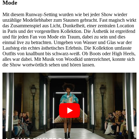
Mode
Mit diesem Runway-Setting wurden wie bei jeder Show wieder
unzählige Modeliebhaber zum Staunen gebracht. Fast magisch wirkt
das Zusammenspiel aus Licht, Dunkelheit, einer zentralen Location
in Paris und der vorgestellten Kollektion. Die Ästhetik ist ergreifend
und für jeden Fan von Mode ein Traum, dabei zu sein und dies
einmal live zu betrachten. Umgeben von Wasser und Glas war der
Laufsteg ein echtes ästhetisches Erlebnis. Die Kollektion umfasste
Outfits von knallbunt bis schwarz-weiß. Ob Boots oder High Heels,
alles war dabei. Mit Musik von Woodkid unterzeichnet, konnte sich
die Show wortwörtlich sehen und hören lassen.