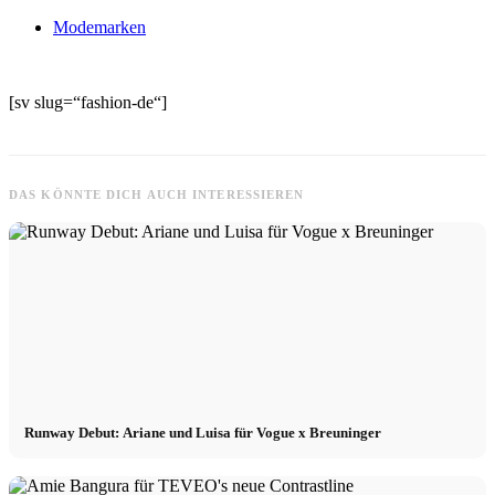
Modemarken
[sv slug=“fashion-de“]
DAS KÖNNTE DICH AUCH INTERESSIEREN
Runway Debut: Ariane und Luisa für Vogue x Breuninger