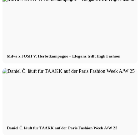
Milva x JOSH V: Herbstkampagne – Eleganz trifft High Fashion
Daniel Č. läuft für TAAKK auf der Paris Fashion Week A/W 25