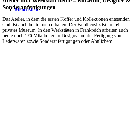
Atelier und Werkstatt heute – Museum, Designer &
Sonderanfertigungen
Menü
Menü
Das Atelier, in dem die ersten Koffer und Kollektionen entstanden
sind, ist auch heute noch erhalten. Der Familiensitz ist nun ein
privates Museum. In den Werkstätten in Frankreich arbeiten auch
heute noch 170 Mitarbeiter an Designs und der Fertigung von
Lederwaren sowie Sonderanfertigungen oder Ähnlichem.