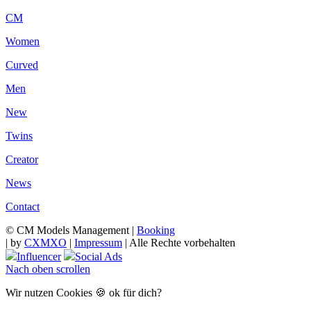
CM
Women
Curved
Men
New
Twins
Creator
News
Contact
© CM Models Management |
Booking
|
by
CXMXO
|
Impressum
| Alle Rechte vorbehalten
Influencer
Social Ads
Nach oben scrollen
Wir nutzen Cookies 🍪 ok für dich?