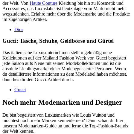
der Welt. Von
Haute Couture
Kleidung bis hin zu Kosmetik und
Accessoires, das Luxuslabel ist heutzutage vom Markt nicht mehr
wegzudenken. Erfahre mehr über die Modemarke und die Produkte
im zugehörigen Artikel.
Dior
Gucci: Tasche, Schuhe, Geldbörse und Gürtel
Das italienische Luxusunternehmen stellt regelmäßig neue
Kollektionen auf der Mailand Fashion Week vor. Gucci begeistert
jede Saison aufs Neue mit seinen Modekollektionen und ist die
absolute Lieblingsmarke vieler Modebegeisterter Personen. Wenn
du detailliertere Informationen zu dem Modelabel haben möchtest,
dann lies dir den Gucci-Artikel durch.
Gucci
Noch mehr Modemarken und Designer
Du bist begeistert von Luxusmarken wie Louis Vuitton und
möchtest noch mehr Marken kennenlernen? Dann schau dir hier
unseren Modemarken-Guide an und lerne die Top-Fashion-Brands
der Welt kennen.