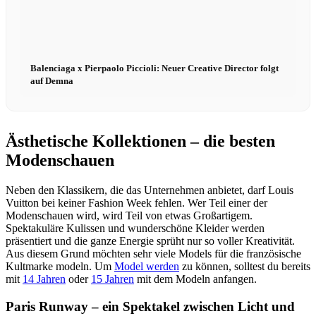
Balenciaga x Pierpaolo Piccioli: Neuer Creative Director folgt
auf Demna
Ästhetische Kollektionen – die besten
Modenschauen
Neben den Klassikern, die das Unternehmen anbietet, darf Louis
Vuitton bei keiner Fashion Week fehlen. Wer Teil einer der
Modenschauen wird, wird Teil von etwas Großartigem.
Spektakuläre Kulissen und wunderschöne Kleider werden
präsentiert und die ganze Energie sprüht nur so voller Kreativität.
Aus diesem Grund möchten sehr viele Models für die französische
Kultmarke modeln. Um
Model werden
zu können, solltest du bereits
mit
14 Jahren
oder
15 Jahren
mit dem Modeln anfangen.
Paris Runway – ein Spektakel zwischen Licht und