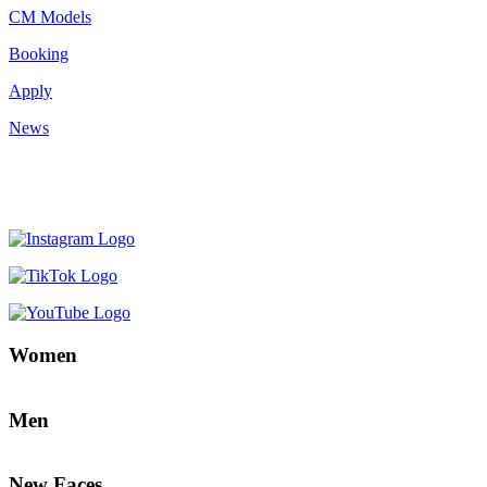
CM Models
Booking
Apply
News
Women
Men
New Faces