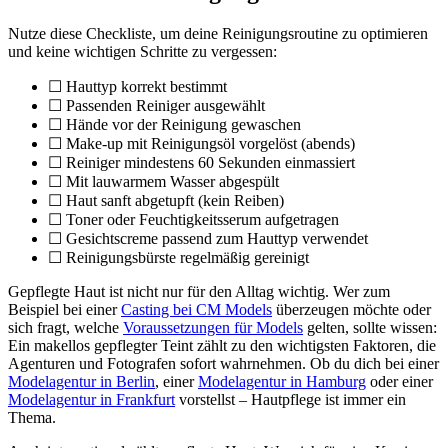
Nutze diese Checkliste, um deine Reinigungsroutine zu optimieren
und keine wichtigen Schritte zu vergessen:
☐ Hauttyp korrekt bestimmt
☐ Passenden Reiniger ausgewählt
☐ Hände vor der Reinigung gewaschen
☐ Make-up mit Reinigungsöl vorgelöst (abends)
☐ Reiniger mindestens 60 Sekunden einmassiert
☐ Mit lauwarmem Wasser abgespült
☐ Haut sanft abgetupft (kein Reiben)
☐ Toner oder Feuchtigkeitsserum aufgetragen
☐ Gesichtscreme passend zum Hauttyp verwendet
☐ Reinigungsbürste regelmäßig gereinigt
Gepflegte Haut ist nicht nur für den Alltag wichtig. Wer zum
Beispiel bei einer
Casting bei CM Models
überzeugen möchte oder
sich fragt, welche
Voraussetzungen für Models
gelten, sollte wissen:
Ein makellos gepflegter Teint zählt zu den wichtigsten Faktoren, die
Agenturen und Fotografen sofort wahrnehmen. Ob du dich bei einer
Modelagentur in Berlin
, einer
Modelagentur in Hamburg
oder einer
Modelagentur in Frankfurt
vorstellst – Hautpflege ist immer ein
Thema.