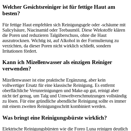
Welcher Gesichtsreiniger ist für fettige Haut am
besten?
Für fettige Haut empfehlen sich Reinigungsgele oder -schäume mit
Salicylsäure, Niacinamid oder Teebaumöl. Diese Wirkstoffe klären
die Poren und reduzieren Talgüberschuss, ohne die Haut
auszutrocknen. Wichtig ist, auf Alkohol in der Formulierung zu
verzichten, da dieser Poren nicht wirklich schließt, sondern
Irritationen fördert.
Kann ich Mizellenwasser als einzigen Reiniger
verwenden?
Mizellenwasser ist eine praktische Ergänzung, aber kein
vollwertiger Ersatz für eine klassische Reinigung. Es entfernt
oberflächliche Verunreinigungen und Make-up gut, reinigt aber
nicht tief genug, um Talg und Umweltverschmutzungen vollständig
zu lösen. Für eine gründliche abendliche Reinigung sollte es immer
mit einem zweiten Reinigungsschritt kombiniert werden.
Was bringt eine Reinigungsbürste wirklich?
Elektrische Reinigungsbürsten wie die Foreo Luna reinigen deutlich