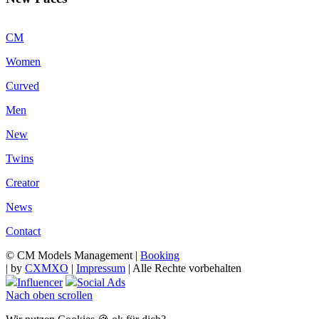
CM
Women
Curved
Men
New
Twins
Creator
News
Contact
© CM Models Management |
Booking
|
by
CXMXO
|
Impressum
| Alle Rechte vorbehalten
Influencer
Social Ads
Nach oben scrollen