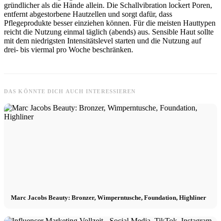
gründlicher als die Hände allein. Die Schallvibration lockert Poren,
entfernt abgestorbene Hautzellen und sorgt dafür, dass
Pflegeprodukte besser einziehen können. Für die meisten Hauttypen
reicht die Nutzung einmal täglich (abends) aus. Sensible Haut sollte
mit dem niedrigsten Intensitätslevel starten und die Nutzung auf
drei- bis viermal pro Woche beschränken.
DAS KÖNNTE DICH AUCH INTERESSIEREN
Marc Jacobs Beauty: Bronzer, Wimperntusche, Foundation, Highliner