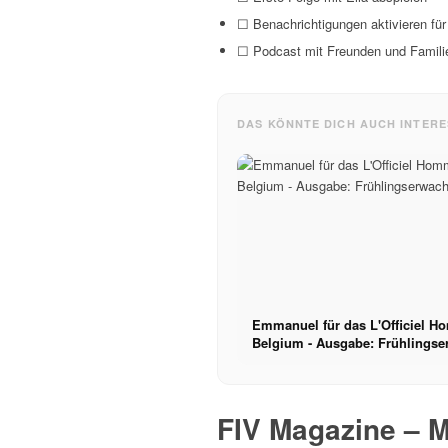
☐ Benachrichtigungen aktivieren fü
☐ Podcast mit Freunden und Familie
DAS KÖNNTE DICH AUCH INTERE
Emmanuel für das L'Officiel 
Belgium - Ausgabe: Frühlingse
FIV Magazine – 