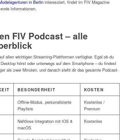
Modelagenturen in Berlin
interessiert, findet im FIV Magazine
ende Informationen.
en FIV Podcast – alle
berblick
uf allen wichtigen Streaming-Plattformen verfügbar. Egal ob du
m Desktop hörst oder unterwegs auf dem Smartphone – du findest
niger als zwei Minuten, und danach steht dir das gesamte Podcast-
KEIT
BESONDERHEIT
KOSTEN
Offline-Modus, personalisierte
Kostenlos /
Playlists
Premium
Nahtlose Integration mit iOS &
Kostenlos
macOS