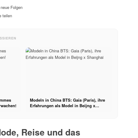
r neue Folgen
 teilen
SSIEREN
Hommes
Modeln in China BTS: Gaia (Paris), ihre
rwachen!
Erfahrungen als Model in Beijng x
Shanghai
Mode, Reise und das