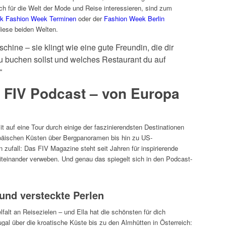
ich für die Welt der Mode und Reise interessieren, sind zum
k Fashion Week Terminen
oder der
Fashion Week Berlin
iese beiden Welten.
schine – sie klingt wie eine gute Freundin, die dir
u buchen sollst und welches Restaurant du auf
“
m FIV Podcast – von Europa
t auf eine Tour durch einige der faszinierendsten Destinationen
päischen Küsten über Bergpanoramen bis hin zu US-
 zufall: Das FIV Magazine steht seit Jahren für inspirierende
miteinander verweben. Und genau das spiegelt sich in den Podcast-
und versteckte Perlen
lfalt an Reisezielen – und Ella hat die schönsten für dich
gal über die kroatische Küste bis zu den Almhütten in Österreich: