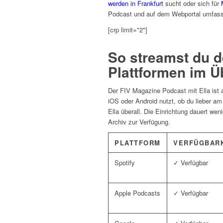
werden in Frankfurt
sucht oder sich für
Podcast und auf dem Webportal umfass
[crp limit="2"]
So streamst du d
Plattformen im Ü
Der FIV Magazine Podcast mit Ella ist a
iOS oder Android nutzt, ob du lieber a
Ella überall. Die Einrichtung dauert we
Archiv zur Verfügung.
PLATTFORM
VERFÜGBAR
Spotify
✓ Verfügbar
Apple Podcasts
✓ Verfügbar