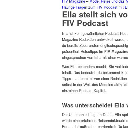
FIV Magazine – Mode, Reise und das M
Häufige Fragen zum FIV Podcast mit El
Ella stellt sich 
FIV Podcast
Ella ist kein gewöhnlicher Podcast-Host
Magazine Redaktion entwickelt wurde, um
du bereits Zoes ersten englischsprachi
präsentiert Reisetipps im
FIV Magazin
eingesprochen von Ella mit einer warme
Was Ella besonders macht: Sie verbindet
Inhalt. Das bedeutet, du bekommst kein
Tipps – aufbereitet von einer Redaktion
selbst in der Welt des Modelns aktiv ist
einzelnen Podcast-Kapitel.
Was unterscheidet Ella
Der Unterschied liegt im Detail. Ella spr
würde eine erfahrene Reiseredakteurin d
Format ist außerdem barrierefrei: Du k