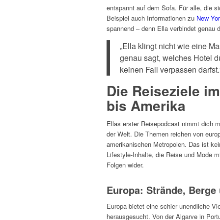
entspannt auf dem Sofa. Für alle, die s
Beispiel auch Informationen zu
New Yor
spannend – denn Ella verbindet genau d
„Ella klingt nicht wie eine Ma
genau sagt, welches Hotel d
keinen Fall verpassen darfst.
Die Reiseziele i
bis Amerika
Ellas erster Reisepodcast nimmt dich mi
der Welt. Die Themen reichen von euro
amerikanischen Metropolen. Das ist kein
Lifestyle-Inhalte, die Reise und Mode 
Folgen wider.
Europa: Strände, Berge 
Europa bietet eine schier unendliche Vie
herausgesucht. Von der Algarve in Portu