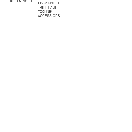
BREUNINGER
EDGY MODEL
TRIFFT AUF
TECHNIK
ACCESSIORS