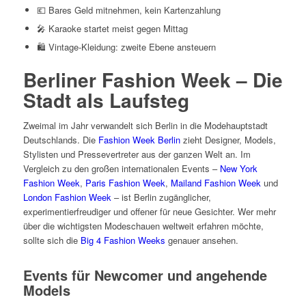
💶 Bares Geld mitnehmen, kein Kartenzahlung
🎤 Karaoke startet meist gegen Mittag
🛍️ Vintage-Kleidung: zweite Ebene ansteuern
Berliner Fashion Week – Die
Stadt als Laufsteg
Zweimal im Jahr verwandelt sich Berlin in die Modehauptstadt
Deutschlands. Die
Fashion Week Berlin
zieht Designer, Models,
Stylisten und Pressevertreter aus der ganzen Welt an. Im
Vergleich zu den großen internationalen Events –
New York
Fashion Week
,
Paris Fashion Week
,
Mailand Fashion Week
und
London Fashion Week
– ist Berlin zugänglicher,
experimentierfreudiger und offener für neue Gesichter. Wer mehr
über die wichtigsten Modeschauen weltweit erfahren möchte,
sollte sich die
Big 4 Fashion Weeks
genauer ansehen.
Events für Newcomer und angehende
Models