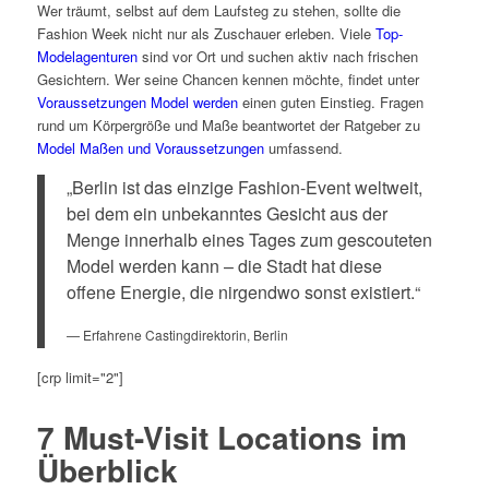
Wer träumt, selbst auf dem Laufsteg zu stehen, sollte die
Fashion Week nicht nur als Zuschauer erleben. Viele
Top-
Modelagenturen
sind vor Ort und suchen aktiv nach frischen
Gesichtern. Wer seine Chancen kennen möchte, findet unter
Voraussetzungen Model werden
einen guten Einstieg. Fragen
rund um Körpergröße und Maße beantwortet der Ratgeber zu
Model Maßen und Voraussetzungen
umfassend.
„Berlin ist das einzige Fashion-Event weltweit,
bei dem ein unbekanntes Gesicht aus der
Menge innerhalb eines Tages zum gescouteten
Model werden kann – die Stadt hat diese
offene Energie, die nirgendwo sonst existiert.“
— Erfahrene Castingdirektorin, Berlin
[crp limit="2"]
7 Must-Visit Locations im
Überblick