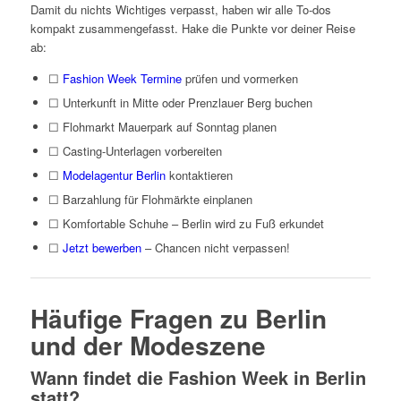
Damit du nichts Wichtiges verpasst, haben wir alle To-dos
kompakt zusammengefasst. Hake die Punkte vor deiner Reise
ab:
☐
Fashion Week Termine
prüfen und vormerken
☐ Unterkunft in Mitte oder Prenzlauer Berg buchen
☐ Flohmarkt Mauerpark auf Sonntag planen
☐ Casting-Unterlagen vorbereiten
☐
Modelagentur Berlin
kontaktieren
☐ Barzahlung für Flohmärkte einplanen
☐ Komfortable Schuhe – Berlin wird zu Fuß erkundet
☐
Jetzt bewerben
– Chancen nicht verpassen!
Häufige Fragen zu Berlin
und der Modeszene
Wann findet die Fashion Week in Berlin
statt?