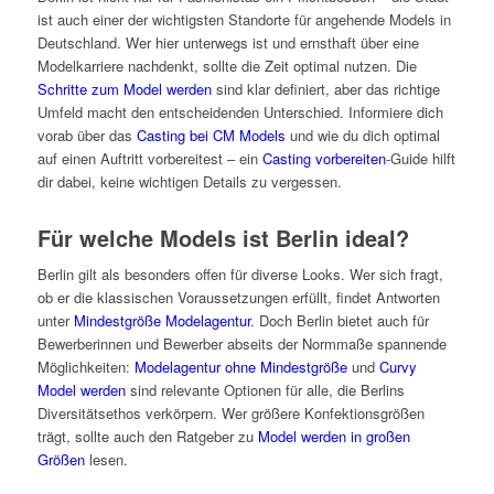
ist auch einer der wichtigsten Standorte für angehende Models in
Deutschland. Wer hier unterwegs ist und ernsthaft über eine
Modelkarriere nachdenkt, sollte die Zeit optimal nutzen. Die
Schritte zum Model werden
sind klar definiert, aber das richtige
Umfeld macht den entscheidenden Unterschied. Informiere dich
vorab über das
Casting bei CM Models
und wie du dich optimal
auf einen Auftritt vorbereitest – ein
Casting vorbereiten
-Guide hilft
dir dabei, keine wichtigen Details zu vergessen.
Für welche Models ist Berlin ideal?
Berlin gilt als besonders offen für diverse Looks. Wer sich fragt,
ob er die klassischen Voraussetzungen erfüllt, findet Antworten
unter
Mindestgröße Modelagentur
. Doch Berlin bietet auch für
Bewerberinnen und Bewerber abseits der Normmaße spannende
Möglichkeiten:
Modelagentur ohne Mindestgröße
und
Curvy
Model werden
sind relevante Optionen für alle, die Berlins
Diversitätsethos verkörpern. Wer größere Konfektionsgrößen
trägt, sollte auch den Ratgeber zu
Model werden in großen
Größen
lesen.