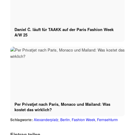
Daniel Č. läuft für TAAKK auf der Paris Fashion Week
A/W 25
Per Privatjet nach Paris, Monaco und Mailand: Was
kostet das wirklich?
Schlagworte:
Alexanderplatz
,
Berlin
,
Fashion Week
,
Fernsehturm
Eintrag teilen