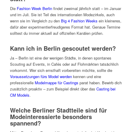
Die
Fashion Week Berlin
findet zweimal jährlich statt – im Januar
und im Juli. Sie ist Teil des internationalen Modezirkels, auch
wenn sie im Vergleich zu den
Big 4 Fashion Weeks
ein kleineres,
dafür aber experimentierfreudigeres Format hat. Genaue Termine
solltest du immer aktuell auf offiziellen Kanälen prüfen.
Kann ich in Berlin gescoutet werden?
Ja – Berlin ist eine der wenigen Städte, in denen spontanes
Scouting auf Events, in Cafés oder auf Flohmärkten tatsächlich
vorkommt. Wer sich ernsthaft vorbereiten möchte, sollte die
Voraussetzungen fürs Model werden
kennen und eine
professionelle
Modelmappe für Castings
parat haben. Bewirb dich
zusätzlich proaktiv – zum Beispiel direkt über das
Casting bei
CM Models
.
Welche Berliner Stadtteile sind für
Modeinteressierte besonders
spannend?