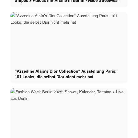
Snipes x Adidas mit Ariane in Berlin - Neue Streetwear
"Azzedine Alaïa’s Dior Collection" Ausstellung Paris:
101 Looks, die selbst Dior nicht mehr hat