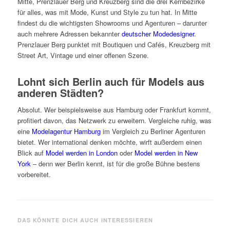
Mitte, Prenzlauer Berg und Kreuzberg sind die drei Kernbezirke
für alles, was mit Mode, Kunst und Style zu tun hat. In Mitte
findest du die wichtigsten Showrooms und Agenturen – darunter
auch mehrere Adressen bekannter
deutscher Modedesigner
.
Prenzlauer Berg punktet mit Boutiquen und Cafés, Kreuzberg mit
Street Art, Vintage und einer offenen Szene.
Lohnt sich Berlin auch für Models aus
anderen Städten?
Absolut. Wer beispielsweise aus Hamburg oder Frankfurt kommt,
profitiert davon, das Netzwerk zu erweitern. Vergleiche ruhig, was
eine
Modelagentur Hamburg
im Vergleich zu Berliner Agenturen
bietet. Wer international denken möchte, wirft außerdem einen
Blick auf
Model werden in London
oder
Model werden in New
York
– denn wer Berlin kennt, ist für die große Bühne bestens
vorbereitet.
DAS KÖNNTE DICH AUCH INTERESSIEREN