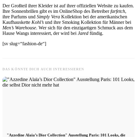
Der Großteil ihrer Kleider ist auf ihrer offiziellen Website zu kaufen.
Ihre Sonnenbrillen gibt es im OnlineShop des Betreiber
farfetch
,
ihre Parfums und
Simply Vera
Kollektion bei der amerikanischen
Kaufhauskette
Kohl’s
und ihre Smoking Kollektion für Männer bei
Men’s Warehouse
. Wer sich für den einzigartigen Schmuck aus dem
Hause Wangs interessiert, der wird bei
Jared
fündig.
[sv slug=“fashion-de“]
DAS KÖNNTE DICH AUCH INTERESSIEREN
"Azzedine Alaïa’s Dior Collection" Ausstellung Paris: 101 Looks, die