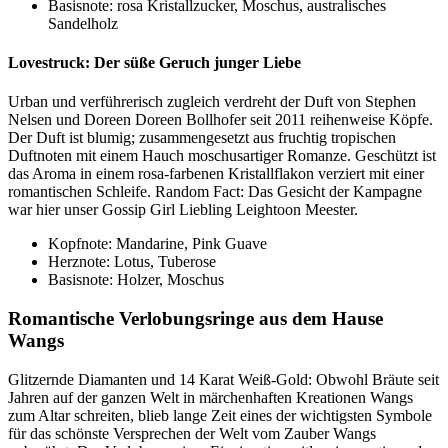
Basisnote: rosa Kristallzucker, Moschus, australisches
Sandelholz
Lovestruck: Der süße Geruch junger Liebe
Urban und verführerisch zugleich verdreht der Duft von Stephen
Nelsen und Doreen Doreen Bollhofer seit 2011 reihenweise Köpfe.
Der Duft ist blumig; zusammengesetzt aus fruchtig tropischen
Duftnoten mit einem Hauch moschusartiger Romanze. Geschützt ist
das Aroma in einem rosa-farbenen Kristallflakon verziert mit einer
romantischen Schleife. Random Fact: Das Gesicht der Kampagne
war hier unser Gossip Girl Liebling Leightoon Meester.
Kopfnote: Mandarine, Pink Guave
Herznote: Lotus, Tuberose
Basisnote: Holzer, Moschus
Romantische Verlobungsringe aus dem Hause
Wangs
Glitzernde Diamanten und 14 Karat Weiß-Gold: Obwohl Bräute seit
Jahren auf der ganzen Welt in märchenhaften Kreationen Wangs
zum Altar schreiten, blieb lange Zeit eines der wichtigsten Symbole
für das schönste Versprechen der Welt vom Zauber Wangs