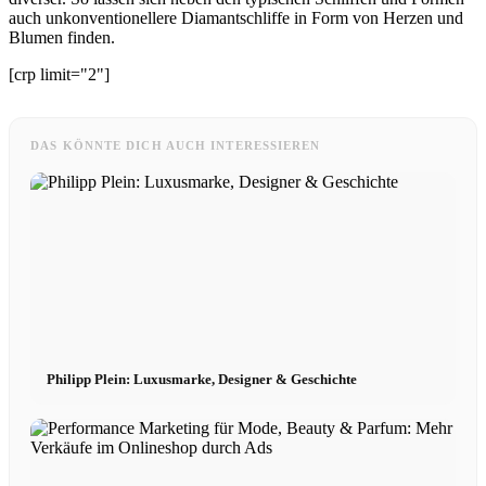
auch unkonventionellere Diamantschliffe in Form von Herzen und
Blumen finden.
[crp limit="2"]
DAS KÖNNTE DICH AUCH INTERESSIEREN
Philipp Plein: Luxusmarke, Designer & Geschichte