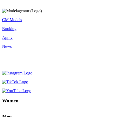
CM Models
Booking
Apply
News
Women
Men