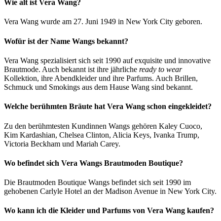
Wie alt ist Vera Wang?
Vera Wang wurde am 27. Juni 1949 in New York City geboren.
Wofür ist der Name Wangs bekannt?
Vera Wang spezialisiert sich seit 1990 auf exquisite und innovative
Brautmode. Auch bekannt ist ihre jährliche
ready to wear
Kollektion, ihre Abendkleider und ihre Parfums. Auch Brillen,
Schmuck und Smokings aus dem Hause Wang sind bekannt.
Welche berühmten Bräute hat Vera Wang schon eingekleidet?
Zu den berühmtesten Kundinnen Wangs gehören Kaley Cuoco,
Kim Kardashian, Chelsea Clinton, Alicia Keys, Ivanka Trump,
Victoria Beckham und Mariah Carey.
Wo befindet sich Vera Wangs Brautmoden Boutique?
Die Brautmoden Boutique Wangs befindet sich seit 1990 im
gehobenen Carlyle Hotel an der Madison Avenue in New York City.
Wo kann ich die Kleider und Parfums von Vera Wang kaufen?