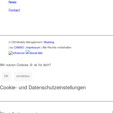
News
Contact
© CM Models Management |
Booking
|
by
CXMXO
|
Impressum
| Alle Rechte vorbehalten
Influencer
Social Ads
Wir nutzen Cookies 🍪 ok für dich?
OK
einstellen
Cookie- und Datenschutzeinstellungen