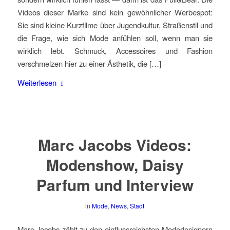
Videos dieser Marke sind kein gewöhnlicher Werbespot:
Sie sind kleine Kurzfilme über Jugendkultur, Straßenstil und
die Frage, wie sich Mode anfühlen soll, wenn man sie
wirklich lebt. Schmuck, Accessoires und Fashion
verschmelzen hier zu einer Ästhetik, die […]
Weiterlesen
Marc Jacobs Videos:
Modenshow, Daisy
Parfum und Interview
in
Mode
,
News
,
Stadt
Marc Jacobs zählt zu den einflussreichsten Modedesignern