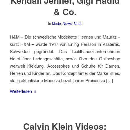
Kendall Jenner, Gigi Hadid
& Co.
in
Mode
,
News
,
Stadt
H&M – Die schwedische Modekette Hennes und Mauritz –
kurz: H&M – wurde 1947 von Erling Persson in Västeras,
Schweden gegründet. Das Textilhandelsunternehmen
bietet über Ladengeschäfte, sowie über den Onlineshop
weltweit Kleidung, Accessoires und Schuhe für Damen,
Herren und Kinder an. Das Konzept hinter der Marke ist es,
stetig aktualisierte Mode zu bezahlbaren Preisen zu […]
Weiterlesen
Calvin Klein Videos: