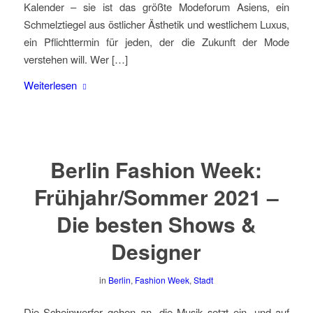
Kalender – sie ist das größte Modeforum Asiens, ein
Schmelztiegel aus östlicher Ästhetik und westlichem Luxus,
ein Pflichttermin für jeden, der die Zukunft der Mode
verstehen will. Wer […]
Weiterlesen
Berlin Fashion Week:
Frühjahr/Sommer 2021 –
Die besten Shows &
Designer
in
Berlin
,
Fashion Week
,
Stadt
Die Scheinwerfer gehen an, die Musik setzt ein, und auf