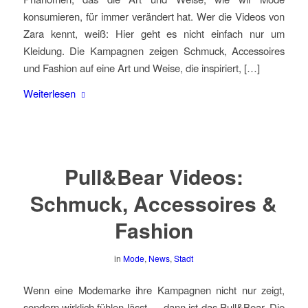
konsumieren, für immer verändert hat. Wer die Videos von
Zara kennt, weiß: Hier geht es nicht einfach nur um
Kleidung. Die Kampagnen zeigen Schmuck, Accessoires
und Fashion auf eine Art und Weise, die inspiriert, […]
Weiterlesen
Pull&Bear Videos:
Schmuck, Accessoires &
Fashion
in
Mode
,
News
,
Stadt
Wenn eine Modemarke ihre Kampagnen nicht nur zeigt,
sondern wirklich fühlen lässt — dann ist das Pull&Bear. Die