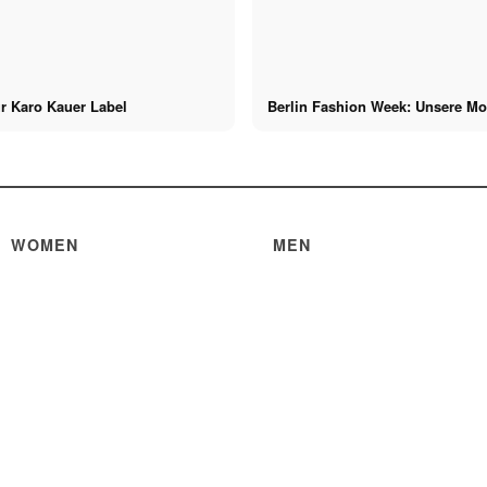
r Karo Kauer Label
Berlin Fashion Week: Unsere M
WOMEN
MEN