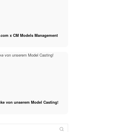
.com x CM Models Management
cke von unserem Model Casting!
CM
Influencer