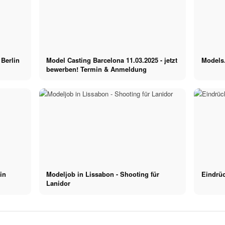
 Berlin
Model Casting Barcelona 11.03.2025 - jetzt
Models
bewerben! Termin & Anmeldung
sin
Modeljob in Lissabon - Shooting für
Eindrü
Lanidor
Influencer