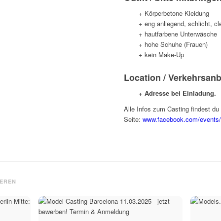
+ Körperbetone Kleidung
+ eng anliegend, schlicht, c
+ hautfarbene Unterwäsche
+ hohe Schuhe (Frauen)
+ kein Make-Up
Location / Verkehrsan
+ Adresse bei Einladung.
Alle Infos zum Casting findest du 
Seite:
www.facebook.com/events
IEREN