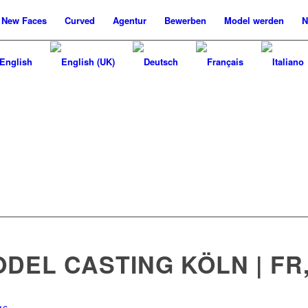
New
Faces
Curved
Agentur
Bewerben
Model werden
N
EL CASTING KÖLN | FR, 