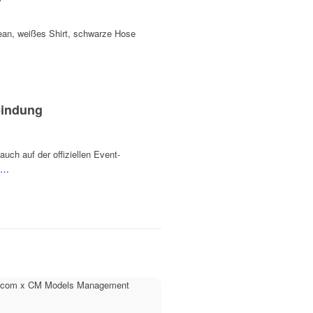
lean, weißes Shirt, schwarze Hose
bindung
auch auf der offiziellen Event-
/…