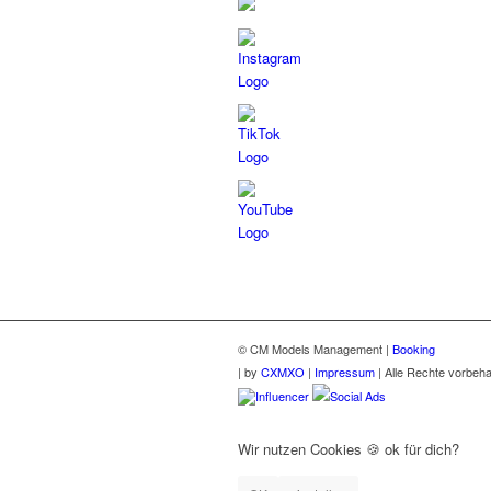
© CM Models Management |
Booking
|
by
CXMXO
|
Impressum
| Alle Rechte vorbeha
Influencer
Social Ads
Wir nutzen Cookies 🍪 ok für dich?