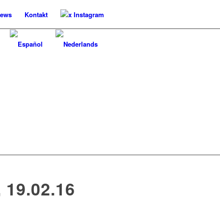
ews
Kontakt
x Instagram
19.02.16