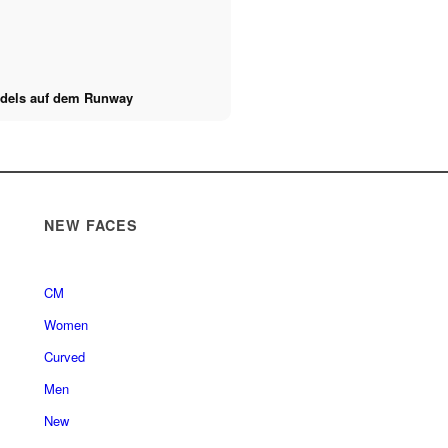
odels auf dem Runway
NEW FACES
CM
Women
Curved
Men
New