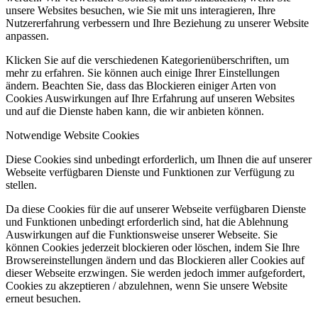
unsere Websites besuchen, wie Sie mit uns interagieren, Ihre
Nutzererfahrung verbessern und Ihre Beziehung zu unserer Website
anpassen.
Klicken Sie auf die verschiedenen Kategorienüberschriften, um
mehr zu erfahren. Sie können auch einige Ihrer Einstellungen
ändern. Beachten Sie, dass das Blockieren einiger Arten von
Cookies Auswirkungen auf Ihre Erfahrung auf unseren Websites
und auf die Dienste haben kann, die wir anbieten können.
Notwendige Website Cookies
Diese Cookies sind unbedingt erforderlich, um Ihnen die auf unserer
Webseite verfügbaren Dienste und Funktionen zur Verfügung zu
stellen.
Da diese Cookies für die auf unserer Webseite verfügbaren Dienste
und Funktionen unbedingt erforderlich sind, hat die Ablehnung
Auswirkungen auf die Funktionsweise unserer Webseite. Sie
können Cookies jederzeit blockieren oder löschen, indem Sie Ihre
Browsereinstellungen ändern und das Blockieren aller Cookies auf
dieser Webseite erzwingen. Sie werden jedoch immer aufgefordert,
Cookies zu akzeptieren / abzulehnen, wenn Sie unsere Website
erneut besuchen.