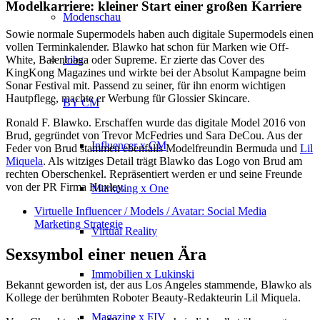
Modelkarriere: kleiner Start einer großen Karriere
Modenschau
Sowie normale Supermodels haben auch digitale Supermodels einen
vollen Terminkalender. Blawko hat schon für Marken wie Off-
Jobs
White, Balenciaga oder Supreme. Er zierte das Cover des
KingKong Magazines und wirkte bei der Absolut Kampagne beim
Sonar Festival mit. Passend zu seiner, für ihn enorm wichtigen
Hautpflege, machte er Werbung für Glossier Skincare.
BY CM
Ronald F. Blawko. Erschaffen wurde das digitale Model 2016 von
Brud, gegründet von Trevor McFedries und Sara DeCou. Aus der
Influencer x CM
Feder von Brud stammen ebenfalls Modelfreundin Bermuda und
Lil
Miquela
. Als witziges Detail trägt Blawko das Logo von Brud am
rechten Oberschenkel. Repräsentiert werden er und seine Freunde
von der PR Firma Huxley.
Marketing x One
Virtuelle Influencer / Models / Avatar: Social Media
Marketing Strategie
Virtual Reality
Sexsymbol einer neuen Ära
Immobilien x Lukinski
Bekannt geworden ist, der aus Los Angeles stammende, Blawko als
Kollege der berühmten Roboter Beauty-Redakteurin Lil Miquela.
Magazine x FIV