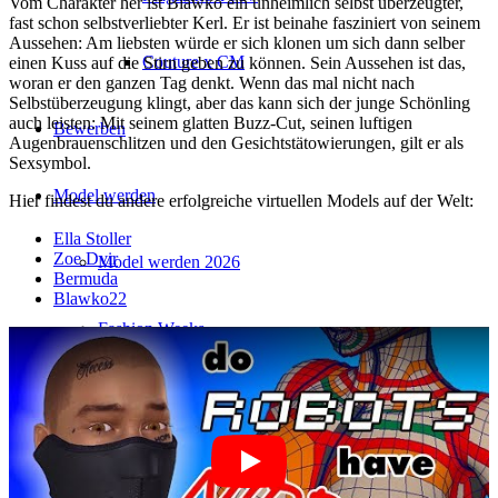
Vom Charakter her ist Blawko ein unheimlich selbst überzeugter,
fast schon selbstverliebter Kerl. Er ist beinahe fasziniert von seinem
Aussehen: Am liebsten würde er sich klonen um sich dann selber
Couture x CM
einen Kuss auf die Stirn geben zu können. Sein Aussehen ist das,
woran er den ganzen Tag denkt. Wenn das mal nicht nach
Selbstüberzeugung klingt, aber das kann sich der junge Schönling
auch leisten: Mit seinem glatten Buzz-Cut, seinen luftigen
Bewerben
Augenbrauenschlitzen und den Gesichtstätowierungen, gilt er als
Sexsymbol.
Model werden
Hier findest du andere erfolgreiche virtuellen Models auf der Welt:
Ella Stoller
Zoe Dvir
Model werden 2026
Bermuda
Blawko22
Fashion Weeks
Modemarken
Wiki