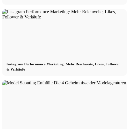
Instagram Performance Marketing: Mehr Reichweite, Likes, Follower
& Verkäufe