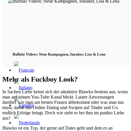
Buffalo Videos: Neue Kampagnen, Sneaker, Lisa & Lena
Mehr als Fuckboy Look?
In Sachen Liebe kennt sich der attraktive Blawko bestens aus, wenn
man auf seinen You-Tube Kanal blickt. Lauter Anweisungen
darüber wie man am besten Frauen abbekommt oder was man tun
muss, damit das Online Dating und Swipen auf Tinder und Co.
endlich Erfolge bringt. Doch wie sieht es bei ihm im punkto Liebe
aus?
Blawko ist ein Typ, der gerne auf Dates geht und dem es an