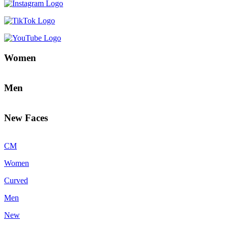
Women
Men
New Faces
CM
Women
Curved
Men
New