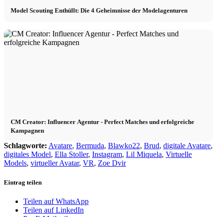
Model Scouting Enthüllt: Die 4 Geheimnisse der Modelagenturen
CM Creator: Influencer Agentur - Perfect Matches und erfolgreiche
Kampagnen
Schlagworte:
Avatare
,
Bermuda
,
Blawko22
,
Brud
,
digitale Avatare
,
digitales Model
,
Ella Stoller
,
Instagram
,
Lil Miquela
,
Virtuelle
Models
,
virtueller Avatar
,
VR
,
Zoe Dvir
Eintrag teilen
Teilen auf WhatsApp
Teilen auf LinkedIn