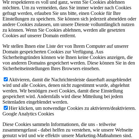
Wir respektieren es voll und ganz, wenn Sie Cookies ablehnen
möchten. Um zu vermeiden, dass Sie immer wieder nach Cookies
gefragt werden, erlauben Sie uns bitte, einen Cookie für Ihre
Einstellungen zu speichern. Sie können sich jederzeit abmelden oder
andere Cookies zulassen, um unsere Dienste vollumfänglich nutzen
zu können. Wenn Sie Cookies ablehnen, werden alle gesetzten
Cookies auf unserer Domain entfernt.
Wir stellen Ihnen eine Liste der von Ihrem Computer auf unserer
Domain gespeicherten Cookies zur Verfügung. Aus
Sicherheitsgründen können wie Ihnen keine Cookies anzeigen, die
von anderen Domains gespeichert werden. Diese können Sie in den
Sicherheitseinstellungen Ihres Browsers einsehen.
Aktivieren, damit die Nachrichtenleiste dauerhaft ausgeblendet
wird und alle Cookies, denen nicht zugestimmt wurde, abgelehnt
werden. Wir benötigen zwei Cookies, damit diese Einstellung
gespeichert wird. Andernfalls wird diese Mitteilung bei jedem
Seitenladen eingeblendet werden.
Hier klicken, um notwendige Cookies zu aktivieren/deaktivieren.
Google Analytics Cookies
Diese Cookies sammeln Informationen, die uns - teilweise
zusammengefasst - dabei helfen zu verstehen, wie unsere Webseite
genutzt wird und wie effektiv unsere Marketing-Maßnahmen sind.