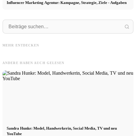
Influencer Marketing Agentur: Kampagne, Strategie, Ziele - Aufgaben
Supermodels
Buffalo
Supermodels: Von Castings zur Ikone
- Gigi Hadid, Tyra Banks, Naomi
Buffalo Videos: Neue Kampagnen,
L
MEHR ENTDECKEN
Campbell & Co.
Sneaker, Lisa & Lena
U
ANDERE HABEN AUCH GELESEN
Sandra Hunke: Model, Handwerkerin, Social Media, TV und neu
YouTube