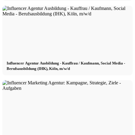
Influencer Agentur Ausbildung - Kauffrau / Kaufmann, Social Media -
Berufsausbildung (IHK), Köln, m/w/d