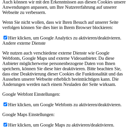
Auch können wir mit den Erkenntnissen aus diesen Cookies unsere
Anwendungen anpassen, um Ihre Nutzererfahrung auf unserer
Webseite zu verbessern.
Wenn Sie nicht wollen, dass wir Ihren Besuch auf unserer Seite
verfolgen können Sie dies hier in Ihrem Browser blockieren:
Hier klicken, um Google Analytics zu aktivieren/deaktivieren.
Andere externe Dienste
Wir nutzen auch verschiedene externe Dienste wie Google
Webfonts, Google Maps und externe Videoanbieter. Da diese
Anbieter möglicherweise personenbezogene Daten von Ihnen
speichern, können Sie diese hier deaktivieren. Bitte beachten Sie,
dass eine Deaktivierung dieser Cookies die Funktionalität und das
Aussehen unserer Webseite erheblich beeinträchtigen kann. Die
Änderungen werden nach einem Neuladen der Seite wirksam.
Google Webfont Einstellungen:
Hier klicken, um Google Webfonts zu aktivieren/deaktivieren.
Google Maps Einstellungen:
Hier klicken, um Google Maps zu aktivieren/deaktivieren.