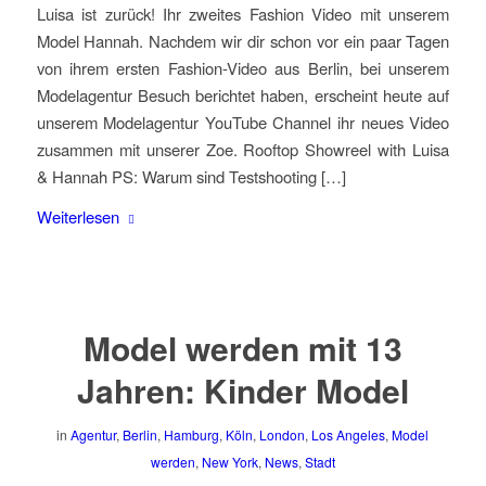
Luisa ist zurück! Ihr zweites Fashion Video mit unserem
Model Hannah. Nachdem wir dir schon vor ein paar Tagen
von ihrem ersten Fashion-Video aus Berlin, bei unserem
Modelagentur Besuch berichtet haben, erscheint heute auf
unserem Modelagentur YouTube Channel ihr neues Video
zusammen mit unserer Zoe. Rooftop Showreel with Luisa
& Hannah PS: Warum sind Testshooting […]
Weiterlesen
Model werden mit 13
Jahren: Kinder Model
in
Agentur
,
Berlin
,
Hamburg
,
Köln
,
London
,
Los Angeles
,
Model
werden
,
New York
,
News
,
Stadt