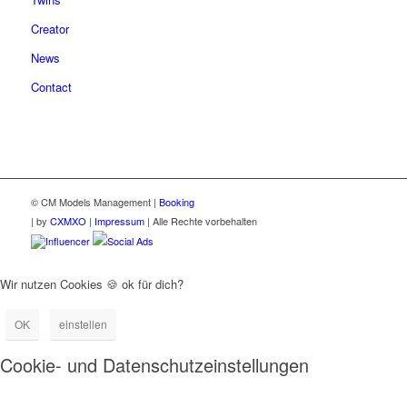
Creator
News
Contact
© CM Models Management |
Booking
|
by
CXMXO
|
Impressum
| Alle Rechte vorbehalten
Influencer
Social Ads
Wir nutzen Cookies 🍪 ok für dich?
OK
einstellen
Cookie- und Datenschutzeinstellungen