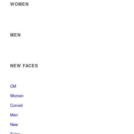
WOMEN
MEN
NEW FACES
CM
Women
Curved
Men
New
Twins